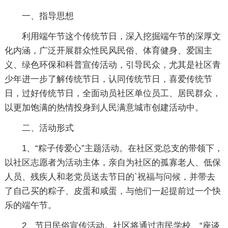
一、指导思想
利用端午节这个传统节日，深入挖掘端午节的深厚文
化内涵，广泛开展群众性民风民俗、体育健身、爱国主
义、绿色环保和科普宣传活动，引导民众，尤其是社区青
少年进一步了解传统节日，认同传统节日，喜爱传统节
日，过好传统节日，全面动员社区单位员工、居民群众，
以更加饱满的热情投身到人民满意城市创建活动中。
二、活动形式
1、“粽子传爱心”主题活动。在社区党总支的带领下，
以社区志愿者为活动主体，亲自为社区的孤寡老人、低保
人员、残疾人和老党员送去节日的`祝福与问候，并带去
了自己买的粽子、皮蛋和咸蛋，与他们一起提前过一个快
乐的端午节。
2、节日民俗宣传活动。社区将通过市民学校、“座谈