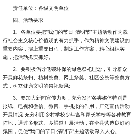
责任单位：各级文明单位
四、活动要求
1、各单位要把“我们的节日·清明节”主题活动作为践
行社会主义核心价值观的有力抓手，作为精神文明建设的
重要内容，摆上重要日程，制定工作方案，精心组织实
施，把活动抓实抓好。
2、要积极倡导低碳环保的绿色祭祀理念，引导群众
开展鲜花祭扫、植树祭奠、网上祭奠、社区公祭等祭奠方
式，树立健康文明的祭祀新风;
3、要加大新闻宣传力度，充分发挥各类媒体特别是
报纸、电视和微信、微博、手机报的作用，广泛宣传活动
开展情况;充分利用乡村学校少年宫和家长学校等各种教育
阵地，通过多形式、多渠道开展活动，在全县营造良好的
氛围，促使“我们的节日·清明节”主题活动深入人心。