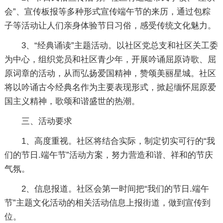
会”、宣传板报等多种形式宣传端午节的来历，通过包粽
子等活动让人们亲身体验节日习俗，感受传统文化魅力。
3、“经典诵读”主题活动。以社区党总支和社区关工委
为中心，组织党员和社区青少年，开展吟诵屈原诗歌、屈
原词章的活动，从而弘扬爱国精神，赞颂美丽星城。社区
将以吟诵古今经典名作为主要表现形式，掀起缅怀屈原爱
国主义精神，歌颂和谐盛世的热潮。
三、活动要求
1、高度重视。社区将结合实际，制定切实可行的“我
们的节日.端午节”活动方案，努力营造和谐、祥和的节庆
气氛。
2、信息报道。社区会第一时间把“我们的节日.端午
节”主题文化活动的相关活动信息上报街道，做到宣传到
位。