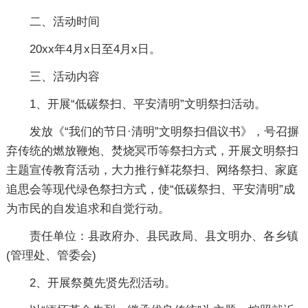
二、活动时间
20xx年4月x日至4月x日。
三、活动内容
1、开展“低碳祭扫、平安清明”文明祭扫活动。
发放《“我们的节日·清明”文明祭扫倡议书》，号召摒
弃传统的燃放鞭炮、焚烧冥币等祭扫方式，开展文明祭扫
主题宣传教育活动，大力推行鲜花祭扫、网络祭扫、家庭
追思会等现代绿色祭扫方式，使“低碳祭扫、平安清明”成
为市民的自发追求和自觉行动。
责任单位：县政府办、县民政局、县文明办、各乡镇
(管理处、管委会)
2、开展祭奠先贤先烈活动。