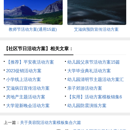
教师节活动方案(通用15篇)
艾滋病预防宣传活动方案
【社区节日活动方案】相关文章：
【推荐】平安夜活动方案
幼儿园父亲节活动方案15篇
2023促销活动方案
大学毕业典礼活动方案
小学线上活动方案
幼儿园清明节主题活动方案汇
艾滋病日宣传活动方案
编12篇
亲子郊游活动方案
房地产主题活动方案
【实用】活动方案模板锦集6
大学迎新晚会活动方案
篇
幼儿园防震演练方案
上一篇：
关于美容院活动方案模板集合六篇