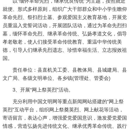
以“缅怀革命先烈，继承优良传统”为主题，按照就近
就便、形式多样原则，组织广大干部群众和中小学生瞻仰
革命先烈、祭扫烈士墓、参观爱国主义教育基地，开展党
员重温入党誓词活动，开展团队活动，通过为革命先烈扫
墓，缅怀革命先烈、继承革命传统、弘扬孝道文化，倡导
孝老敬老，使人们接受革命传统教育、重温中华传统美
德，引导人们继承先烈遗志、珍惜幸福生活、立志报效祖
国。
责任单位：县直机关工委、县教体局、县城建局、县
文广局、各级文明单位、各乡镇(管理处、管委会)
3、开展“网上祭英烈”活动。
充分利用中国文明网等重点新闻网站搭建的“网上祭
英烈”互动平台，组织网上祭奠英烈、网上献花等活动，
寄语留言，表达心声，增强爱党爱国意识，激发爱党爱国
情感，营造弘扬先进传统文化、继承优秀革命传统、践行