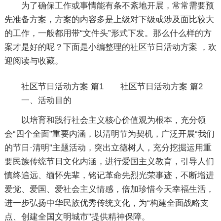
为了确保工作或事情能有条不紊地开展，常常需要预
先准备方案，方案的内容多是上级对下级或涉及面比较大
的工作，一般都用带“文件头”形式下发。那么什么样的方
案才是好的呢？下面是小编整理的社区节日活动方案 ，欢
迎阅读与收藏。
社区节日活动方案 篇1
社区节日活动方案 篇2
一、活动目的
以培育和践行社会主义核心价值观为根本，充分领
会“四个全面”重要内涵，以清明节为契机，广泛开展“我们
的节日·清明”主题活动，突出立德树人，充分挖掘运用重
要民族传统节日文化内涵，进行爱国主义教育，引导人们
慎终追远、缅怀先辈，铭记革命先烈光荣事迹，不断增进
爱党、爱国、爱社会主义情感，倍加珍惜今天幸福生活，
进一步弘扬中华民族优秀传统文化，为“构建全面战略支
点、创建全国文明城市”提供精神保障。