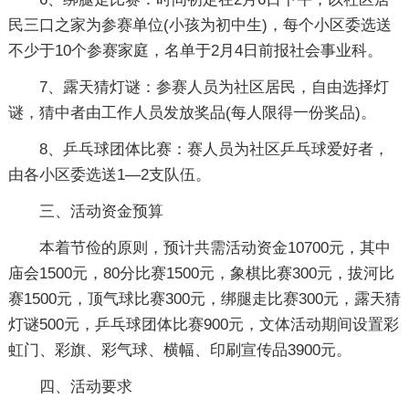
民三口之家为参赛单位(小孩为初中生)，每个小区委选送
不少于10个参赛家庭，名单于2月4日前报社会事业科。
7、露天猜灯谜：参赛人员为社区居民，自由选择灯
谜，猜中者由工作人员发放奖品(每人限得一份奖品)。
8、乒乓球团体比赛：赛人员为社区乒乓球爱好者，
由各小区委选送1—2支队伍。
三、活动资金预算
本着节俭的原则，预计共需活动资金10700元，其中
庙会1500元，80分比赛1500元，象棋比赛300元，拔河比
赛1500元，顶气球比赛300元，绑腿走比赛300元，露天猜
灯谜500元，乒乓球团体比赛900元，文体活动期间设置彩
虹门、彩旗、彩气球、横幅、印刷宣传品3900元。
四、活动要求