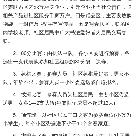
区委联系区内xx等相关企业，引导企业担当社会责任，送
相关产品进社区服务千家万户。四是赠品区，主要发放购
物袋、一封信及“福”字等宣传品。五是写春联区，联系区
内学校老师、社区居民中广大书法爱好者为居民义写春
联。
2、80分比赛：由执法中队、各小区委进行预赛，各
选出一支代表队参加社区组织的80分复、决赛。
3、象棋比赛：参赛人员：社区象棋爱好者，男女不
限，年龄不限，参赛人员由小区委选送或自愿报名。
4、拔河比赛：参赛人员为社区居民，由各小区委选
送男、女各1—2支队伍(每支队伍成员不超过12人)。
5、顶气球：以社区居民三口之家为参赛单位(小孩为
小学生)，每个小区委选送不少于10个参赛家庭。
6、绑腿走比赛：时间初定在2月6日下午，以社区居