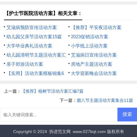
（通用5篇）
【护士节医院活动方案】相关文章：
艾滋病预防宣传活动方案
【推荐】平安夜活动方案
幼儿园父亲节活动方案15篇
2023促销活动方案
大学毕业典礼活动方案
小学线上活动方案
幼儿园清明节主题活动方案汇
艾滋病日宣传活动方案
编12篇
亲子郊游活动方案
房地产主题活动方案
【实用】活动方案模板锦集6
大学迎新晚会活动方案
篇
上一篇：
【推荐】植树节活动方案汇编7篇
下一篇：
腊八节主题活动方案集合11篇
Copyright © 2024
协进范文网
www.027bqt.com 版权所有