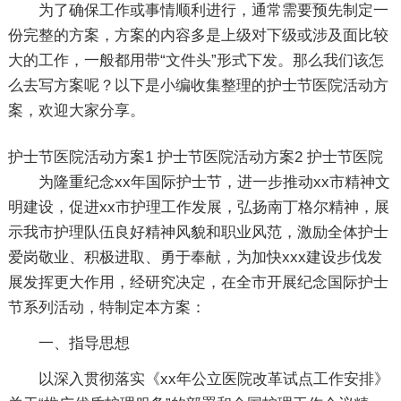
为了确保工作或事情顺利进行，通常需要预先制定一
份完整的方案，方案的内容多是上级对下级或涉及面比较
大的工作，一般都用带“文件头”形式下发。那么我们该怎
么去写方案呢？以下是小编收集整理的护士节医院活动方
案，欢迎大家分享。
护士节医院活动方案1
护士节医院活动方案2
护士节医院
为隆重纪念xx年国际护士节，进一步推动xx市精神文
明建设，促进xx市护理工作发展，弘扬南丁格尔精神，展
示我市护理队伍良好精神风貌和职业风范，激励全体护士
爱岗敬业、积极进取、勇于奉献，为加快xxx建设步伐发
展发挥更大作用，经研究决定，在全市开展纪念国际护士
节系列活动，特制定本方案：
一、指导思想
以深入贯彻落实《xx年公立医院改革试点工作安排》