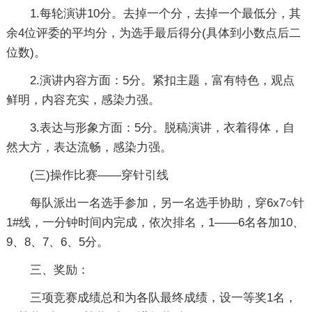
1.每轮演讲10分。去掉一个分，去掉一个最低分，其
余4位评委的平均分，为选手最后得分(具体到小数点后二
位数)。
2.演讲内容方面：5分。紧扣主题，富有特色，观点
鲜明，内容充实，感染力强。
3.表达与形象方面：5分。脱稿演讲，衣着得体，自
然大方，表达流畅，感染力强。
(三)操作比赛——穿针引线
每队派出一名选手参加，另一名选手协助，穿6x7○针
1#线，一分钟时间内完成，依次排名，1——6名各加10、
9、8、7、6、5分。
三、奖励：
三项竞赛成绩总和为各队最终成绩，设一等奖1名，