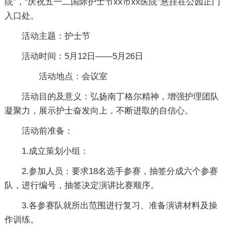
院”，“庆祝五一二国际护士节xx市xx医院”悬挂在公园正门
入口处。
活动主题：护士节
活动时间：5月12日——5月26日
活动地点：会议室
活动目的及意义：弘扬南丁格尔精神，增强护理团队
凝聚力，展示护士奋发向上，不断进取的自信心。
活动前准备：
1.成立策划小组：
2.参加人员：要求18名选手参赛，抽签分成六个参赛
队，进行编号，抽签决定演讲比赛顺序。
3.各参赛队就所出范围进行复习、准备演讲材料及操
作训练。