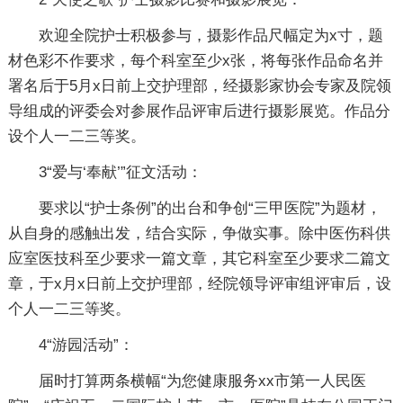
欢迎全院护士积极参与，摄影作品尺幅定为x寸，题
材色彩不作要求，每个科室至少x张，将每张作品命名并
署名后于5月x日前上交护理部，经摄影家协会专家及院领
导组成的评委会对参展作品评审后进行摄影展览。作品分
设个人一二三等奖。
3“爱与‘奉献’”征文活动：
要求以“护士条例”的出台和争创“三甲医院”为题材，
从自身的感触出发，结合实际，争做实事。除中医伤科供
应室医技科至少要求一篇文章，其它科室至少要求二篇文
章，于x月x日前上交护理部，经院领导评审组评审后，设
个人一二三等奖。
4“游园活动”：
届时打算两条横幅“为您健康服务xx市第一人民医