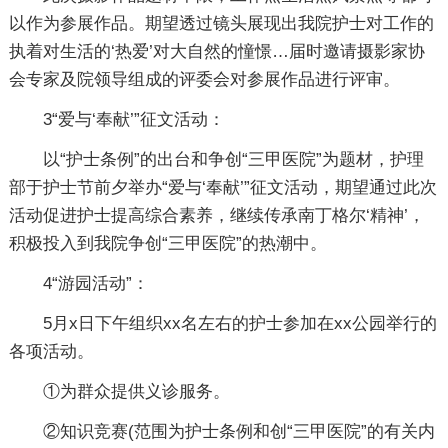
以作为参展作品。期望透过镜头展现出我院护士对工作的
执着对生活的‘热爱’对大自然的憧憬…届时邀请摄影家协
会专家及院领导组成的评委会对参展作品进行评审。
3“爱与‘奉献’”征文活动：
以“护士条例”的出台和争创“三甲医院”为题材，护理
部于护士节前夕举办“爱与‘奉献’”征文活动，期望通过此次
活动促进护士提高综合素养，继续传承南丁格尔‘精神’，
积极投入到我院争创“三甲医院”的热潮中。
4“游园活动”：
5月x日下午组织xx名左右的护士参加在xx公园举行的
各项活动。
①为群众提供义诊服务。
②知识竞赛(范围为护士条例和创“三甲医院”的有关内