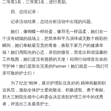
二等奖1名，三等奖1名，进行奖励。
四、总结记录：
记录活动结果，总结分析活动中出现的问题。
她们，像蝴蝶一样轻盈，像羽毛一样温柔，她们在一
个没有硝烟的战场上，把简单和平凡演绎成无数个精彩的
瞬间，她们奉献最宝贵的青春，换取千家万户的健康幸
福！她们用阳光的心态，亲切的微笑，营造出和谐温馨的
工作氛围，她们是没有翅膀的天使！却用行动缔造生命的
守护神！她们是医生完美的Partner！她们就是——我们可
亲可敬的护士们！
为了纪念“精神，展示护理队伍良好的.精神风貌和职
业风范，激励全体护士爱岗敬业、积极进取、勇于奉献。
郑大三附院生殖中心科委会决定表彰护理工作中的优秀
者，评选出三名最美护士。