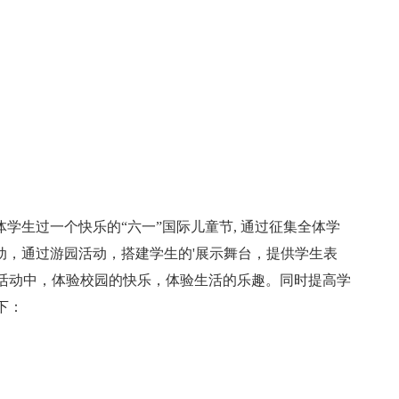
学生过一个快乐的“六一”国际儿童节, 通过征集全体学
动，通过游园活动，搭建学生的'展示舞台，提供学生表
活动中，体验校园的快乐，体验生活的乐趣。同时提高学
下：