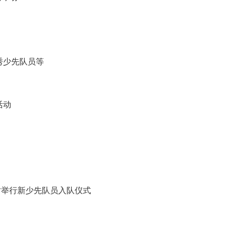
秀少先队员等
活动
时举行新少先队员入队仪式