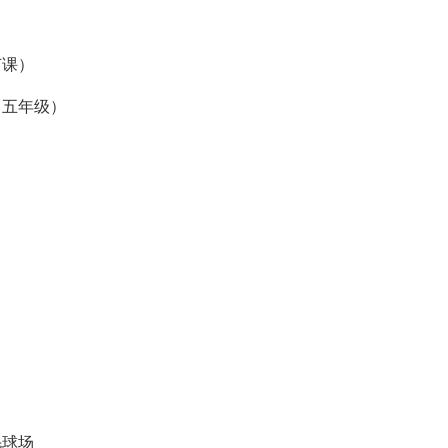
节课）
、五年级）
毛球场