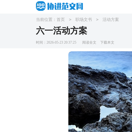
>
>
当前位置：
首页
职场文书
活动方案
六一活动方案
时间：2026-05-23 20:37:25
阅读全文
下载本文