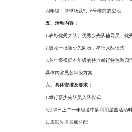
四年级：篮球场及5、6号楼前的空地
五、活动内容：
1.表彰优秀大队、优秀少先队辅导员、优
2.吸收一批新少先队员，举行入队仪式
3.各年级根据本年级的特点举行特色游园
具体内容见各年级方案
六、具体安排及要求：
1.举行新少先队员入队仪式
5月30日上午一年级各中队利用游园活动
2. 表彰先进名额分配