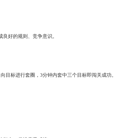
成良好的规则、竞争意识。
。
，向目标进行套圈，3分钟内套中三个目标即闯关成功。