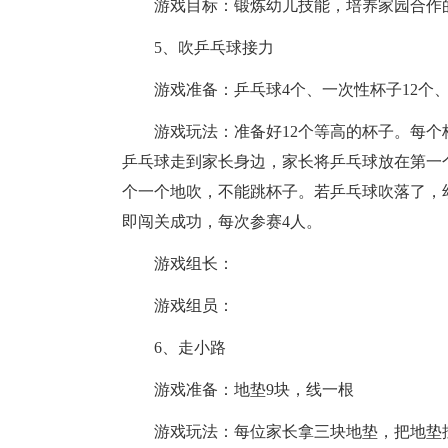
游戏目标：锻炼幼儿技能，培养家园合作
5、吹乒乓球接力
游戏准备：乒乓球4个、一次性杯子12个
游戏玩法：准备好12个等高的杯子。每
乒乓球走到家长身边，家长将乒乓球放在第一
个一个地吹，不能跳杯子。若乒乓球吹落了，
即闯关成功，每次参赛4人。
游戏组长：
游戏组员：
6、走小路
游戏准备：地垫9块，线一根
游戏玩法：每位家长拿三块地垫，把地垫