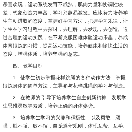
课喜欢玩，运动系统发育不成熟，肌肉力量和协调性较
差，想象创造力丰富，学习兴趣易激发。应该努力培养学
生主动进取的态度，掌握好学习方法，把握学习规律，让
学生在学习过程中去探讨，去理解，去发现，去创造。通
过合理的运动实践，在不断克服困难体验运动乐趣，养成
体育锻炼的习惯，提高运动技能，培养健康和愉快生活的
态度，增强体质，培养坚强的意志。
四、教学目标
1．使学生初步掌握花样跳绳的各种动作方法，掌握
锻炼身体的简单方法，主导参与花样跳绳的学习与创造。
2．在教师的'引导下培养学生自主创新精神，发展学
生思维灵敏等素质，培养正确的身体姿势。
3．培养学生学习的兴趣和积极性，以及勇敢，顽
强，胜不骄、败不馁，自觉遵守规则，体现互帮、互学、