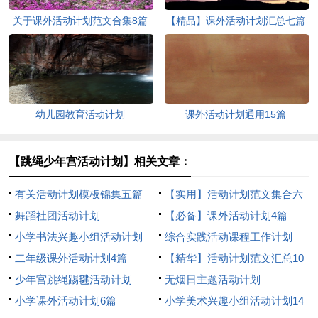
关于课外活动计划范文合集8篇
【精品】课外活动计划汇总七篇
幼儿园教育活动计划
课外活动计划通用15篇
【跳绳少年宫活动计划】相关文章：
有关活动计划模板锦集五篇
【实用】活动计划范文集合六
舞蹈社团活动计划
篇
【必备】课外活动计划4篇
小学书法兴趣小组活动计划
综合实践活动课程工作计划
二年级课外活动计划4篇
【精华】活动计划范文汇总10
少年宫跳绳踢毽活动计划
篇
无烟日主题活动计划
小学课外活动计划6篇
小学美术兴趣小组活动计划14