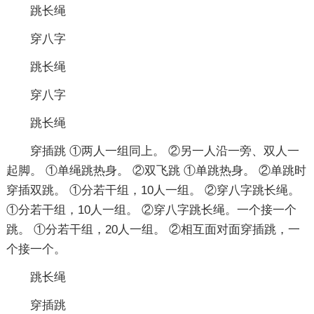
跳长绳
穿八字
跳长绳
穿八字
跳长绳
穿插跳
①两人一组同上。 ②另一人沿一旁、双人一
起脚。 ①单绳跳热身。 ②双飞跳 ①单跳热身。 ②单跳时
穿插双跳。 ①分若干组，10人一组。 ②穿八字跳长绳。
①分若干组，10人一组。 ②穿八字跳长绳。一个接一个
跳。 ①分若干组，20人一组。 ②相互面对面穿插跳，一
个接一个。
跳长绳
穿插跳