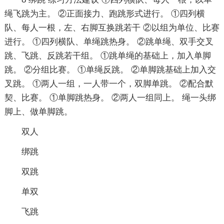
绳飞跳为主。 ②正面接力、跑跳形式进行。 ①四列横
队、每人一根，左、右脚互换跳若干 ②以组为单位、比赛
进行。 ①四列横队、单绳跳热身。 ②跳单绳、双手交叉
跳、飞跳、反跳若干组。 ①跳单绳的基础上，加入单脚
跳。 ②分组比赛。 ①单绳反跳。 ②单脚跳基础上加入交
叉跳。 ①两人一组，一人带一个，双脚单跳。 ②配合默
契、比赛。 ①单脚跳热身。 ②两人一组同上。 绳一头绑
脚上、做单脚跳。
双人
绑跳
双跳
单双
飞跳