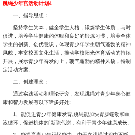
跳绳少年宫活动计划4
一、指导思想：
坚持学生为本，健全学生人格，锻炼学生体质，与时
俱进，培养学生健康的体魄和良好的锻炼习惯，培养全体
学生的创新、创优意识，体现青少年学生朝气蓬勃的精神
风貌，丰富校园文化生活，推动学校阳光体育活动的持续
开展，展示青少年奋发向上，朝气蓬勃的精神风貌，特制
定活动方案。
二、创建理念：
通过实践活动和理论研究，发现跳绳对青少年身心健
康和智力发展有以下诸多好处:
1、能促进青少年健康发育,跳绳能加快胃肠蠕动和血
液循环，促进机体的`新陈代谢，有利于青少年健康成长;
2、能提高青少年记忆能力，由于在跳绳过程中不断