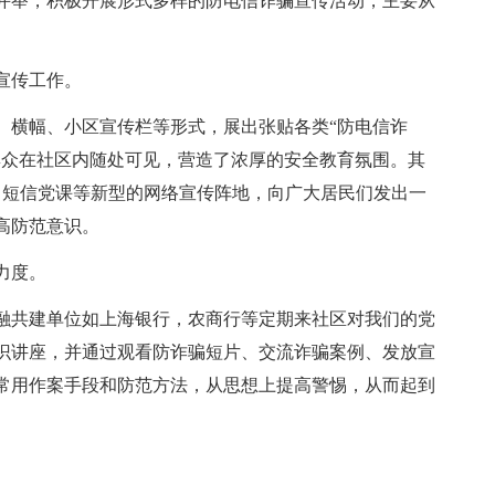
并举，积极开展形式多样的防电信诈骗宣传活动，主要从
宣传工作。
、横幅、小区宣传栏等形式，展出张贴各类“防电信诈
群众在社区内随处可见，营造了浓厚的安全教育氛围。其
、短信党课等新型的网络宣传阵地，向广大居民们发出一
高防范意识。
力度。
融共建单位如上海银行，农商行等定期来社区对我们的党
识讲座，并通过观看防诈骗短片、交流诈骗案例、发放宣
常用作案手段和防范方法，从思想上提高警惕，从而起到
。