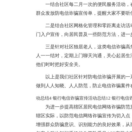
一结合社区每二月一次的便民服务活动，
群众发放防电信诈骗宣传单，提醒大家不要听
二是结合社区网格化管理和零距离走访活
门入户宣传，向居民普及一些防范方法，进一
三是针对社区独居老人，这类电信诈骗高
人一一结对，定期上门聊天沟通，关心起居生
他们时时把好安全关。
以上是我们社区针对防电信诈骗开展的一
做到人人知晓、人人防范，防止电信诈骗案件
动总结4
银行电信诈骗宣传活动总结12
银行电信
为进一步提高辖区居民电信网络诈骗防范
辖区实际，以防范电信网络诈骗宣传为切入点
增强群众防骗意识、识别能力的良好效果，从