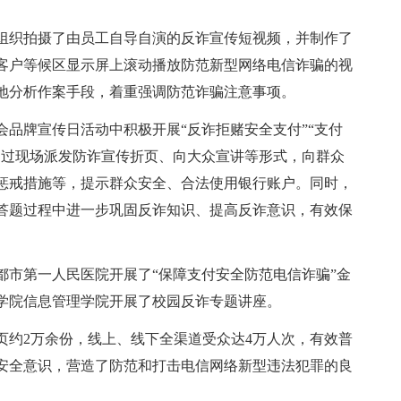
组织拍摄了由员工自导自演的反诈宣传短视频，并制作了
客户等候区显示屏上滚动播放防范新型网络电信诈骗的视
地分析作案手段，着重强调防范诈骗注意事项。
品牌宣传日活动中积极开展“反诈拒赌安全支付”“支付
通过现场派发防诈宣传折页、向大众宣讲等形式，向群众
惩戒措施等，提示群众安全、合法使用银行账户。同时，
答题过程中进一步巩固反诈知识、提高反诈意识，有效保
都市第一人民医院开展了“保障支付安全防范电信诈骗”金
学院信息管理学院开展了校园反诈专题讲座。
页约2万余份，线上、线下全渠道受众达4万人次，有效普
安全意识，营造了防范和打击电信网络新型违法犯罪的良