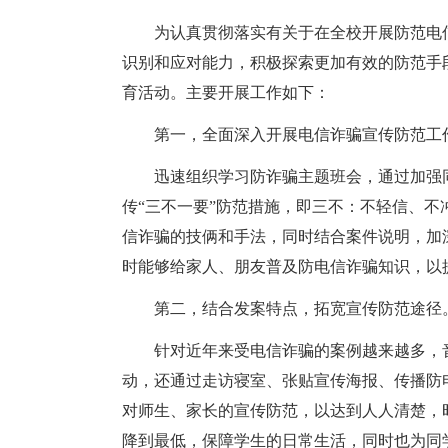
为认真贯彻落实有关于在全校开展防范电
识别和应对能力，积极探索更加有效的防范手
育活动。主要开展工作如下：
第一，全面深入开展电信诈骗宣传防范工
迅速组织学习防诈骗主题班会，通过加强
传“三不一要”防范措施，即三不：不轻信、
信诈骗的技俩和手法，同时结合案件说明，加
时能够给家人、朋友普及防电信诈骗知识，以
第二，结合发案特点，拓宽宣传防范途径
针对近年来受电信诈骗的案例越来越多，
动，还通过走访寝室、张贴宣传海报、传播防
对师生、家长的宣传防范，以达到人人清楚，
降到最低，保障学生的日常生活，同时也为同