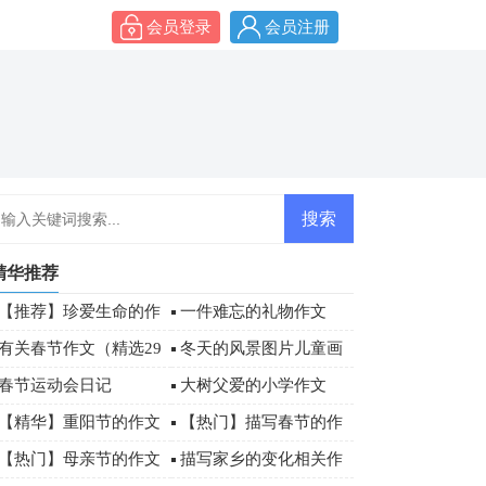
会员登录
会员注册
精华推荐
【推荐】珍爱生命的作
一件难忘的礼物作文
文300字集锦六篇
有关春节作文（精选29
冬天的风景图片儿童画
篇）
作品
春节运动会日记
大树父爱的小学作文
【精华】重阳节的作文
【热门】描写春节的作
300字汇编10篇
文600字锦集五篇
【热门】母亲节的作文
描写家乡的变化相关作