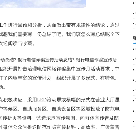
工作进行回顾和分析，从而做出带有规律性的结论，通过
我想我们需要写一份总结了吧。我们该怎么写总结呢？下
欢迎阅读与收藏。
动总结2
银行电信诈骗宣传活动总结3
银行电信诈骗宣传活
组织开展打击治理电信网络诈骗集中宣传月活动要求，中
订了内容丰富的宣传计划，组织开展了多形式、有特色、
动。
点积极响应，采用LED滚动屏或横幅的形式在营业大厅显
户等候区、自助服务区、自助设备区等区域投放了防范电
、宣传折页等资料，营造浓厚宣传氛围、向群体宣传普及防
过微信公众号推送防范诈骗宣传材料，高效率、广覆盖普