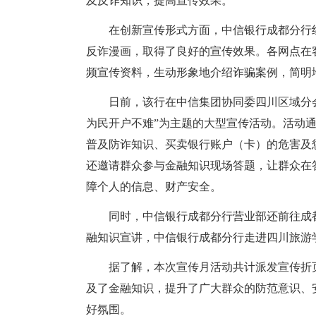
及反诈知识，提高宣传效果。
在创新宣传形式方面，中信银行成都分行
反诈漫画，取得了良好的宣传效果。各网点在
频宣传资料，生动形象地介绍诈骗案例，简明
日前，该行在中信集团协同委四川区域分会
为民开户不难”为主题的大型宣传活动。活动
普及防诈知识、买卖银行账户（卡）的危害及
还邀请群众参与金融知识现场答题，让群众在
障个人的信息、财产安全。
同时，中信银行成都分行营业部还前往成
融知识宣讲，中信银行成都分行走进四川旅游
据了解，本次宣传月活动共计派发宣传折
及了金融知识，提升了广大群众的防范意识、
好氛围。