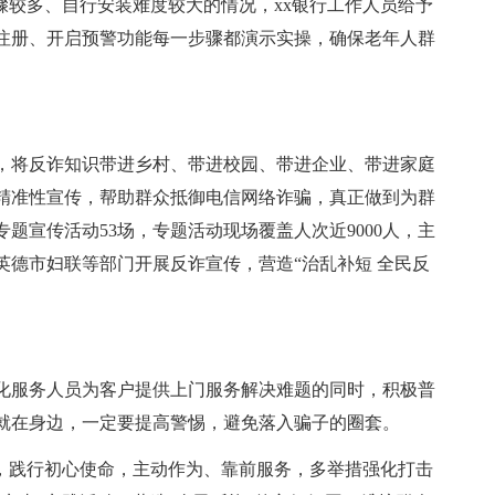
骤较多、自行安装难度较大的情况，xx银行工作人员给予
注册、开启预警功能每一步骤都演示实操，确保老年人群
众，将反诈知识带进乡村、带进校园、带进企业、带进家庭
精准性宣传，帮助群众抵御电信网络诈骗，真正做到为群
专题宣传活动53场，专题活动现场覆盖人次近9000人，主
英德市妇联等部门开展反诈宣传，营造“治乱补短 全民反
格化服务人员为客户提供上门服务解决难题的同时，积极普
就在身边，一定要提高警惕，避免落入骗子的圈套。
”，践行初心使命，主动作为、靠前服务，多举措强化打击