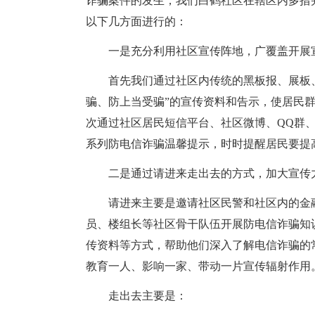
诈骗案件的发生，我们白鹤社区在辖区内多措
以下几方面进行的：
一是充分利用社区宣传阵地，广覆盖开展
首先我们通过社区内传统的黑板报、展板
骗、防上当受骗”的宣传资料和告示，使居民
次通过社区居民短信平台、社区微博、QQ群
系列防电信诈骗温馨提示，时时提醒居民要提
二是通过请进来走出去的方式，加大宣传
请进来主要是邀请社区民警和社区内的金
员、楼组长等社区骨干队伍开展防电信诈骗知
传资料等方式，帮助他们深入了解电信诈骗的
教育一人、影响一家、带动一片宣传辐射作用
走出去主要是：