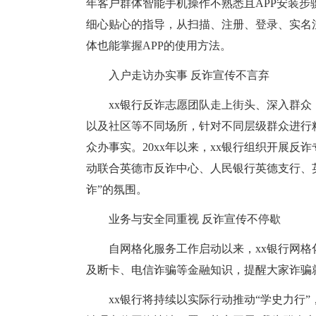
年客户群体智能手机操作不熟悉且APP安装步
细心贴心的指导，从扫描、注册、登录、实名
体也能掌握APP的使用方法。
入户走访办实事 反诈宣传不言弃
xx银行反诈志愿团队走上街头、深入群
以及社区等不同场所，针对不同层级群众进行
众办事实。20xx年以来，xx银行组织开展反诈
动联合英德市反诈中心、人民银行英德支行、
诈”的氛围。
业务与安全同重视 反诈宣传不停歇
自网格化服务工作启动以来，xx银行网
及断卡、电信诈骗等金融知识，提醒大家诈骗
xx银行将持续以实际行动推动“学史力行