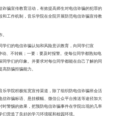
信诈骗宣传教育活动，有效提高师生对电信诈骗的犯罪的
段和工作机制，音乐学院在全院开展防范电信诈骗宣传教
作。
同学们的电信诈骗认知和风险意识教育，向同学们宣
不冲动、不转账；一要：要及时报警。使每位同学都熟知电
深同学们的印象。并要求对每位同学都能在自己了解的同
提高防骗拒骗能力。
。
音乐学院积极拓宽宣传渠道，除了组织防电信诈骗班会活
电信诈骗标语、悬挂横幅、微信公众平台推送等途径加大
时时警惕的效果，把预防电信诈骗事件在学院出现的几率
学们营造了良好的学习环境呢和校园环境。