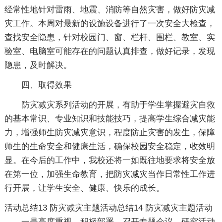
经常性地针对雷雨、地震、消防等自然灾害，做好防灾减
灾工作。本周对最新的设施设备进行了一次安全大检查，
查找安全隐患，针对校园门、窗、栏杆、围栏、教室、实
验室、电脑室可能存在的问题认真排查，做好记录，发现
隐患，及时解决。
四、取得效果
防灾减灾系列活动的开展，有助于学生掌握避灾自救
的基本常识、专业知识和技能技巧，提高学生综合减灾能
力，增强师生防灾减灾意识，程度防止灾害的发生，保障
师生的生命安全和健康生活，确保校园安全稳定，收效明
显。在今后的工作中，我校还将一如既往地要求将安全放
在第一位，加强生命教育，把防灾减灾当作日常性工作进
行开展，让学生安全、健康、快乐的成长。
活动总结13
防灾减灾主题活动总结14
防灾减灾主题活动
一是高度重视，积极部署。召开专题会议，研究活动