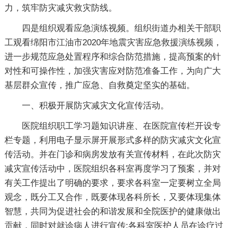
力，筑牢防灾减灾救灾防线。
四是组织观看应急演练视频。组织街道办相关干部职
工观看绵阳市江油市2020年地震灾害应急救援演练视频，
进一步规范应急处置程序和综合防范措施，提高预案的针
对性和可操作性，加强灾害应对防范准备工作，为向广大
基层群众宣传，推广应急、自救奠定坚实的基础。
一、积极开展防灾减灾文化宣传活动。
医院组织职工学习题知识讲座、在医院宣传栏开设专
栏专题，利用电子显示屏开展形式多样的防灾减灾文化宣
传活动。并在门诊和病房发放有关宣传材料，在此次防灾
减灾宣传活动中，医院组织各科室再度学习了预案，并对
有关工作提出了明确的要求，要求各科室一定要树立全局
观念，既分工又合作，既要体现各科所长，又要体现集体
智慧，共同为促进社会的和谐发展和全院医护的健康做出
贡献，同时对就诊病人进行宣传;各科室医护人员在诊疗过