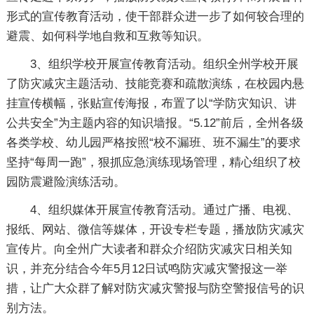
形式的宣传教育活动，使干部群众进一步了如何较合理的
避震、如何科学地自救和互救等知识。
3、组织学校开展宣传教育活动。组织全州学校开展
了防灾减灾主题活动、技能竞赛和疏散演练，在校园内悬
挂宣传横幅，张贴宣传海报，布置了以“学防灾知识、讲
公共安全”为主题内容的知识墙报。“5.12”前后，全州各级
各类学校、幼儿园严格按照“校不漏班、班不漏生”的要求
坚持“每周一跑”，狠抓应急演练现场管理，精心组织了校
园防震避险演练活动。
4、组织媒体开展宣传教育活动。通过广播、电视、
报纸、网站、微信等媒体，开设专栏专题，播放防灾减灾
宣传片。向全州广大读者和群众介绍防灾减灾日相关知
识，并充分结合今年5月12日试鸣防灾减灾警报这一举
措，让广大众群了解对防灾减灾警报与防空警报信号的识
别方法。