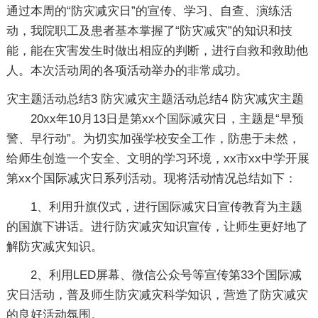
通过本周的“防灾减灾日”的宣传、学习、自查、演练活
动，我院职工及患者基本掌握了“防灾减灾”的知识和技
能，能在灾害发生时做出相应的判断，进行自救和救助他
人。本次活动周的各项活动举办的非常成功。
灾主题活动总结3
防灾减灾主题活动总结4
防灾减灾主题
20xx年10月13日是第xx个国际减灾日，主题是“早预
警、早行动”。为切实加强学校安全工作，防患于未然，
给师生创造一个安全、文明的学习环境，xx市xx中学开展
第xx个国际减灾日系列活动。现将活动情况总结如下：
1、利用升旗仪式，进行国际减灾日宣传教育为主题
的国旗下讲话。进行防灾减灾知识宣传，让师生更好地了
解防灾减灾知识。
2、利用LED屏幕、微信公众号等宣传第33个国际减
灾日活动，普及师生防灾减灾科学知识，营造了防灾减灾
的良好活动氛围。