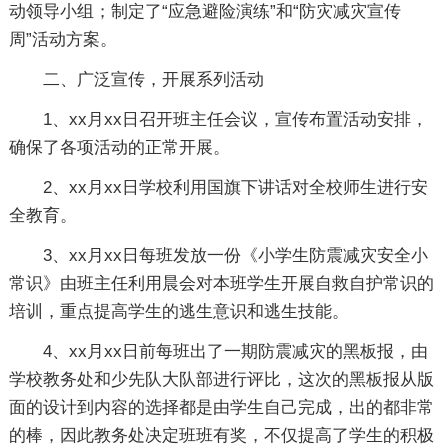
动领导小组；制定了“应急避险演练”和“防灾减灾宣传
周”活动方案。
二、广泛宣传，开展系列活动
1、xx月xx日召开班主任会议，宣传布置活动安排，
确保了各项活动的正常开展。
2、xx月xx日学校利用国旗下讲话对全校师生进行安
全教育。
3、xx月xx日每班发放一份《小学生防震减灾安全小
常识》由班主任利用晨会对本班学生开展自救自护常识的
培训，重点提高学生的逃生意识和逃生技能。
4、xx月xx日前每班出了一期防震减灾的黑板报，由
学校教务处和少先队大队部进行评比，这次的黑板报从版
面的设计到内容的选择都是由学生自己完成，出的都非常
的棒，因此教务处决定班班有奖，不仅提高了学生的积极