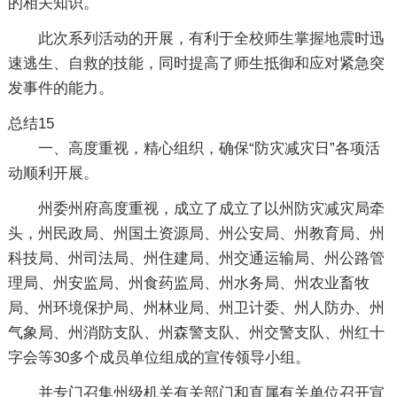
的相关知识。
此次系列活动的开展，有利于全校师生掌握地震时迅
速逃生、自救的技能，同时提高了师生抵御和应对紧急突
发事件的能力。
总结15
一、高度重视，精心组织，确保“防灾减灾日”各项活
动顺利开展。
州委州府高度重视，成立了成立了以州防灾减灾局牵
头，州民政局、州国土资源局、州公安局、州教育局、州
科技局、州司法局、州住建局、州交通运输局、州公路管
理局、州安监局、州食药监局、州水务局、州农业畜牧
局、州环境保护局、州林业局、州卫计委、州人防办、州
气象局、州消防支队、州森警支队、州交警支队、州红十
字会等30多个成员单位组成的宣传领导小组。
并专门召集州级机关有关部门和直属有关单位召开宣