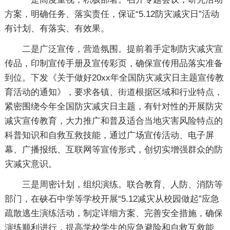
方案，明确任务、落实责任，保证“5.12防灾减灾日”活动
有计划、有落实、有效果。
二是广泛宣传，营造氛围。提前着手定制防灾减灾宣
传品，印制宣传手册及宣传彩页，确保宣传用品落实准备
到位。下发《关于做好20xx年全国防灾减灾日主题宣传教
育活动的通知》，要求各镇、街道根据区域和行业特点，
紧密围绕今年全国防灾减灾日主题，有针对性的开展防灾
减灾宣传教育，大力推广和普及适合当地灾害风险特点的
科普知识和自救互救技能，通过广场宣传活动、电子屏
幕、广播报纸、互联网等宣传形式，创切实增强群众的防
灾减灾意识。
三是周密计划，组织演练。联合教育、人防、消防等
部门，在硖石中学等学校开展“5.12减灾从校园做起”应急
疏散逃生演练活动，制定详细方案、完善安全措施，确保
演练顺利进行，提高学校学生的应急避险和自救互救能