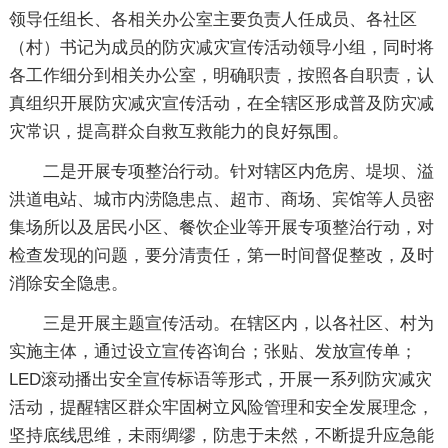
领导任组长、各相关办公室主要负责人任成员、各社区
（村）书记为成员的防灾减灾宣传活动领导小组，同时将
各工作细分到相关办公室，明确职责，按照各自职责，认
真组织开展防灾减灾宣传活动，在全辖区形成普及防灾减
灾常识，提高群众自救互救能力的良好氛围。
二是开展专项整治行动。针对辖区内危房、堤坝、溢
洪道电站、城市内涝隐患点、超市、商场、宾馆等人员密
集场所以及居民小区、餐饮企业等开展专项整治行动，对
检查发现的问题，要分清责任，第一时间督促整改，及时
消除安全隐患。
三是开展主题宣传活动。在辖区内，以各社区、村为
实施主体，通过设立宣传咨询台；张贴、发放宣传单；
LED滚动播出安全宣传标语等形式，开展一系列防灾减灾
活动，提醒辖区群众牢固树立风险管理和安全发展理念，
坚持底线思维，未雨绸缪，防患于未然，不断提升应急能