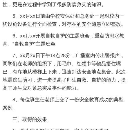
性，更是在过程中学到了很多防震救灾的知识。
5、xx月xx日前由学校安保处和总务处一起对校内一
切设施设备进行全面检查，对存在的安全隐患立即整改。
6、xx月xx开展自救自护的主题班会，重点防溺水教
育。“自救自护”主题班会
7、xx月xx日下午14点28分，广播室内传出警报声，
同学们在老师的组织下，用毛巾、红领巾等物品捂住嘴
巴，有序地从楼梯上下来，迅速到达安全地点集合。此次
地震逃生演习，进一步提高了师生自救、自护的能力，提
高了师生应对紧急突发事件的能力。
8、每位班主任老师上交了一份安全教育成功的典型
案例。
三、取得的效果