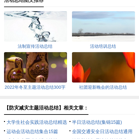
活动总结图文推荐
法制宣传活动总结
活动培训总结
2022年冬至主题活动总结300字
社团迎新晚会的活动总结
（通用10篇）
【防灾减灾主题活动总结】相关文章：
大学生社会实践活动总结精选
半日活动总结(集锦15篇)
15篇
运动会活动总结集合15篇
全国交通安全日活动总结通用