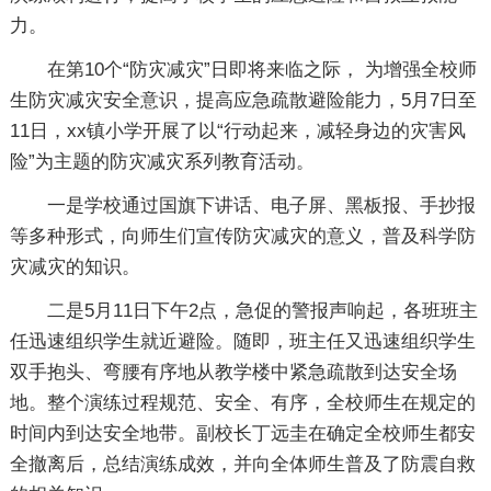
力。
在第10个“防灾减灾”日即将来临之际， 为增强全校师
生防灾减灾安全意识，提高应急疏散避险能力，5月7日至
11日，xx镇小学开展了以“行动起来，减轻身边的灾害风
险”为主题的防灾减灾系列教育活动。
一是学校通过国旗下讲话、电子屏、黑板报、手抄报
等多种形式，向师生们宣传防灾减灾的意义，普及科学防
灾减灾的知识。
二是5月11日下午2点，急促的警报声响起，各班班主
任迅速组织学生就近避险。随即，班主任又迅速组织学生
双手抱头、弯腰有序地从教学楼中紧急疏散到达安全场
地。整个演练过程规范、安全、有序，全校师生在规定的
时间内到达安全地带。副校长丁远圭在确定全校师生都安
全撤离后，总结演练成效，并向全体师生普及了防震自救