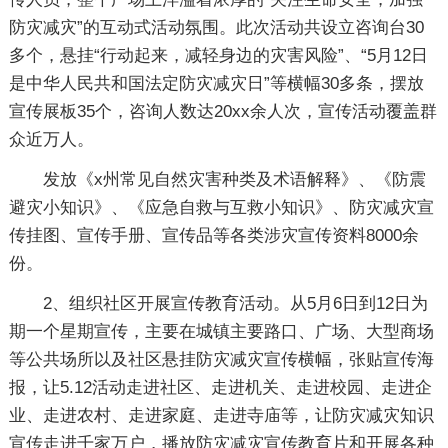
防灾减灾”的互动式活动氛围。此次活动共设立咨询台30
多个，悬挂“行动起来，减轻身边的灾害风险”、“5月12日
是中华人民共和国法定防灾减灾日”等横幅30多条，摆放
宣传展板35个，咨询人数达20xx余人次，宣传活动覆盖群
众近万人。
发放《x州常见自然灾害种类及术语解释》、《防震
避灾小知识》、《应急自救与互救小知识》、防灾减灾宣
传挂图、宣传手册、宣传品等各类涉灾宣传资料8000余
份。
2、组织社区开展宣传教育活动。从5月6日到12日为
期一个星期宣传，主要在城镇主要路口、广场、大型商场
等公共场所以及社区悬挂防灾减灾宣传横幅，张贴宣传海
报，让5.12活动走进社区、走进机关、走进校园、走进企
业、走进农村、走进家庭、走进寺庙等，让防灾减灾知识
宣传走进千家万户，播放防灾减灾宣传教育片和开展各种