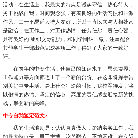
活动；在生活上，我最大的特点是诚实守信，热心待人，
勇于挑战自我，时间观念强，有着良好的生活习惯和正派
作风。由于平易近人待人友好，所以一直以来与人相处甚
是融洽；在工作上，对工作热情，任劳任怨，责任心强，
具有良好的`组织交际能力，和同学团结一致，注重配合
其他学生干部出色完成各项工作，得到了大家的一致好
评。
在两年的中专生活，使自己的知识水平、思想境界、
工作能力等方面都迈上了一个新的台阶。在这即将挥手告
别美好中专生活、踏上社会征途的时候，我整军待发，将
以饱满的热情、坚定的信心、高度的责任感去迎接新的挑
战，攀登新的高峰。
中专自我鉴定范文7
我的生活准则是：认认真真做人，踏踏实实工作，我
的最大特点是：勇于拼搏，吃苦耐劳，不怕困难。在实际