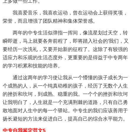
上多做一些工作。
我喜爱音乐，我喜欢运动，曾在运动会上获得奖项，
荣誉，而且增强了团队精神和集体荣誉感。
两年的中专生活似弹指一挥间，像流星划过天空，转
瞬即逝，马上就要各奔前程了，即将踏入社会的'我们，又
要经历一次洗礼，又要开始新的征程了。这除了有较强的
适应力和乐观的生活态度外，更重要的是得益于中专两年
的学习积累和技能的培养。
通过这两年的学习使让我从一个懵懂的孩子成长为一
个成熟的人，从一个纯真幼稚的孩子，经历了无数个人生
的挫折和坎坷，到成熟、稳重的我。一个个的挫折和坎坷
让我明白了，人生就是一个充满荆棘的道路，只有自己勇
敢地面对人生中的每一个驿站。中专生的我们应该善用于
扬长避短的方法来促进自己，提高自己的综合水平能力。
中专自我鉴定范文5