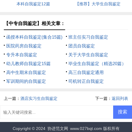
本科自我鉴定12篇
【推荐】大学生自我鉴定
【中专自我鉴定】相关文章：
函授本科自我鉴定(集合15篇)
班主任实习自我鉴定
医院药房自我鉴定
团员自我鉴定
专升本自我鉴定
关于大学生自我鉴定
幼儿教师自我鉴定15篇
毕业生自我鉴定（精选20篇）
高中生期末自我鉴定
高三自我鉴定通用
军训期间的自我鉴定
司机转正自我鉴定
上一篇：
酒店实习生自我鉴定
下一篇：
返回列表
Copyright © 2024
协进范文网
www.027bqt.com 版权所有