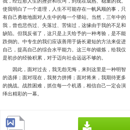
我，经过那人生的挫折和坎坷，到现在成熟、稳重的我。
使我明白了一个道理，人生不可能存在一帆风顺的事，只
有自己勇敢地面对人生中的每一个驿站。当然，三年中的
我，曾也悲伤过、失落过、苦恼过，这缘由于我的不足和
缺陷。但我反省了，这只是上天给予的一种考验，是不能
跌倒的。中专生的我们应该善用于扬长避短的方法来促进
自己，提高自己的综合水平能力。这三年的锻炼，给我仅
是初步的经验积累，对于迈向社会远远不够的。
因此，面对过去，我无怨无悔，来到这里是一种明智
的选择；面对现在，我努力拼搏；面对将来，我期待更多
的挑战。战胜困难，抓住每一个机遇，相信自己一定会演
绎出精彩的一幕。