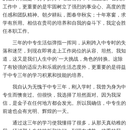
工作中，更重要的是牢固树立了强烈的事业心、高度的责
任感和团队精神。朝夕耕耘，图春华秋实；十年寒窗，求
学有所用。相信在贵司的培养和自我的奋斗下，我定会胜
任本职工作。
三年的中专生活似弹指一挥间，从刚跨入中专时的失
落和迷茫，到现在即将走上工作岗位的从容、坦然。我知
道，这又是我们人生中的`一大挑战，角色的转换。这除
了有较强的适应力和乐观的生活态度外，更重要的是得益
于中专三年的学习积累和技能的培养。
我自认为无愧于中专三年，刚入学时，我曾为身为中
专生而懊丧过。但很快，我选择了坦然面对。因为我深
信，是金子在任何地方都会发光。所以我确信，中专生的
前途也会有光明、辉煌的一天。
通过这三年的学习使我懂得了很多，从那天真幼稚的