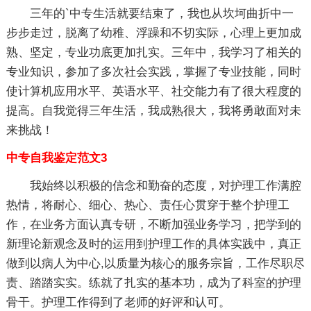
三年的`中专生活就要结束了，我也从坎坷曲折中一
步步走过，脱离了幼稚、浮躁和不切实际，心理上更加成
熟、坚定，专业功底更加扎实。三年中，我学习了相关的
专业知识，参加了多次社会实践，掌握了专业技能，同时
使计算机应用水平、英语水平、社交能力有了很大程度的
提高。自我觉得三年生活，我成熟很大，我将勇敢面对未
来挑战！
中专自我鉴定范文3
我始终以积极的信念和勤奋的态度，对护理工作满腔
热情，将耐心、细心、热心、责任心贯穿于整个护理工
作，在业务方面认真专研，不断加强业务学习，把学到的
新理论新观念及时的运用到护理工作的具体实践中，真正
做到以病人为中心,以质量为核心的服务宗旨，工作尽职尽
责、踏踏实实。练就了扎实的基本功，成为了科室的护理
骨干。护理工作得到了老师的好评和认可。