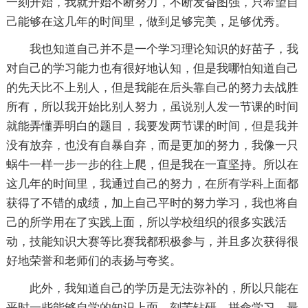
一刻开始，我就开始不断努力，不断发奋图强，只希望自
己能够在这几年的时间里，做到足够完美，足够优秀。
我也知道自己并不是一个学习理论知识的好苗子，我
对自己的学习能力也有很好地认知，但是我哪怕知道自己
的先天比不上别人，但是我能在后头靠自己的努力去战胜
所有，所以我开始比别人努力，虽说别人发一节课的时间
就能弄懂弄明白的题目，我要发两节课的时间，但是我并
没有放弃，也没有自暴自弃，而是更加的努力，我像一只
蜗牛一样一步一步的往上爬，但是我在一直坚持。所以在
这几年的时间里，我通过自己的努力，在所有学科上面都
获得了不错的成绩，加上自己平时的努力学习，我也将自
己的所学用在了实践上面，所以学校组织的很多实践活
动，技能知识大赛等比赛我都积极参与，并且多次获得很
好地荣誉和老师们的表扬与夸奖。
此外，我知道自己的学历是无法弥补的，所以只能在
平时一些能够自学的知识上面，刻苦钻研，拼命学习，最