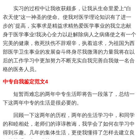
实习的过程中让我收获颇多，让我从生命里爱上“白
衣天使”这一神圣的使命。使我对医学理论知识有了进一
步的`提高，实事求是精益求精热爱医学事业的我立志献
身于医学事业!我决心全力以赴解除病人之病痛使之有一个
完美的健康，救死扶伤不辞艰辛，执着追求，为祖国为西
部医学卫生事业的发展奋斗终身尽我微薄的力量我将在以
后的工作学习中更加努力不断充实自我完善自我做一名合
格的医务人员。
中专自我鉴定范文4
短暂而难忘的两年中专生活即将告一段落了，总结一
下这两年中专的生活是很必要的。
回顾一下这两年的历程，两年的生活学习中，和同学
的和睦相处，老师们的谆谆教诲，我学会了如何在学习中
得到乐趣。几年的集体生活，更使我懂得了怎样去建立良