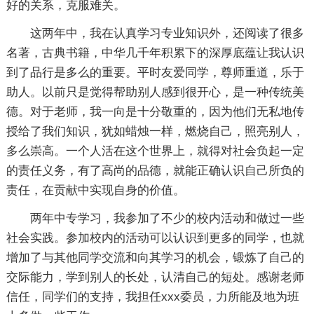
好的关系，克服难关。
这两年中，我在认真学习专业知识外，还阅读了很多
名著，古典书籍，中华几千年积累下的深厚底蕴让我认识
到了品行是多么的重要。平时友爱同学，尊师重道，乐于
助人。以前只是觉得帮助别人感到很开心，是一种传统美
德。对于老师，我一向是十分敬重的，因为他们无私地传
授给了我们知识，犹如蜡烛一样，燃烧自己，照亮别人，
多么崇高。一个人活在这个世界上，就得对社会负起一定
的责任义务，有了高尚的品德，就能正确认识自己所负的
责任，在贡献中实现自身的价值。
两年中专学习，我参加了不少的校内活动和做过一些
社会实践。参加校内的活动可以认识到更多的同学，也就
增加了与其他同学交流和向其学习的机会，锻炼了自己的
交际能力，学到别人的长处，认清自己的短处。感谢老师
信任，同学们的支持，我担任xxx委员，力所能及地为班