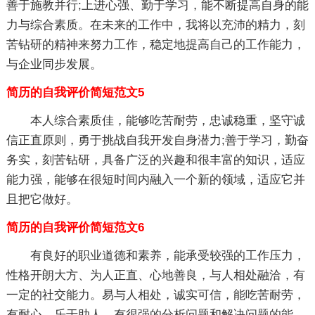
善于施教并行;上进心强、勤于学习，能不断提高自身的能
力与综合素质。在未来的工作中，我将以充沛的精力，刻
苦钻研的精神来努力工作，稳定地提高自己的工作能力，
与企业同步发展。
简历的自我评价简短范文5
本人综合素质佳，能够吃苦耐劳，忠诚稳重，坚守诚
信正直原则，勇于挑战自我开发自身潜力;善于学习，勤奋
务实，刻苦钻研，具备广泛的兴趣和很丰富的知识，适应
能力强，能够在很短时间内融入一个新的领域，适应它并
且把它做好。
简历的自我评价简短范文6
有良好的职业道德和素养，能承受较强的工作压力，
性格开朗大方、为人正直、心地善良，与人相处融洽，有
一定的社交能力。易与人相处，诚实可信，能吃苦耐劳，
有耐心，乐于助人。有很强的分析问题和解决问题的能