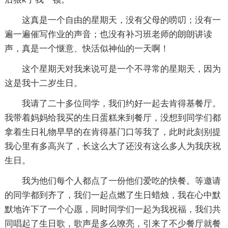
这真是一个自由的星期天，没有父母的唠叨；没有一
遍一遍催写作业的声音；也没有补习班老师的朗朗讲读
声，真是一个惬意、快活似神仙的一天啊！
这个星期天对我来说可是一个不寻常的星期天，因为
这是我十二岁生日。
我请了二十多位同学，我们约好一起去肯得基餐厅。
我带着妈妈给我买的生日蛋糕来到餐厅，没想到同学们都
拿着生日礼物早早的在肯得基门口等我了，此时此刻别提
我心里有多高兴了，长这么大了还没有这么多人为我庆祝
生日。
我为他们每个人都点了一份他们爱吃的快餐。等邀请
的同学都到齐了，我们一起点燃了生日蜡烛，我在心中默
默地许下了一个心愿，同时同学们一起为我祝福，我们共
同唱起了生日歌，歌声是多么嘹亮，引来了不少餐厅就餐