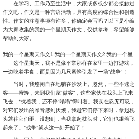
在学习、工作乃至生活中，大家或多或少都会接触过
作文吧，作文是一种言语活动，具有高度的综合性和创造
性。作文的注意事项有许多，你确定会写吗？以下是小编
为大家收集的我的一个星期天作文，仅供参考，希望能够
帮助到大家。
我的一个星期天作文1
我的一个星期天作文2
我的一个星
这个星期天，我不是像平常那样在家里一边打游戏，
一边吃着零食，而是因为几只蜜蜂引发了一场“战争”！
当时，我悠闲自在地躺在沙发上。忽然，一些不速之
客——蜜蜂，来到我们家“做客”，这些家伙在我头上飞来
飞去，*扰着我，还不停“嗡嗡”得叫着。我实在忍无可忍，
对它们发出的噪音感到厌烦，我趁它们停下来时，拿起枕
头就往它们砸。没想到，当我拿起枕头时，它们也跟着飞
起来了。“战争”就从这一刻开始了！