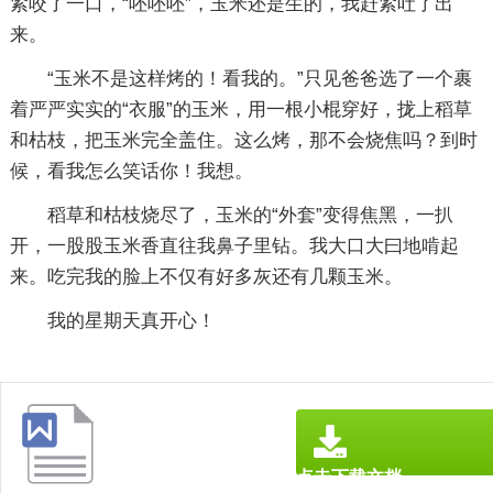
紧咬了一口，“呸呸呸”，玉米还是生的，我赶紧吐了出
来。
“玉米不是这样烤的！看我的。”只见爸爸选了一个裹
着严严实实的“衣服”的玉米，用一根小棍穿好，拢上稻草
和枯枝，把玉米完全盖住。这么烤，那不会烧焦吗？到时
候，看我怎么笑话你！我想。
稻草和枯枝烧尽了，玉米的“外套”变得焦黑，一扒
开，一股股玉米香直往我鼻子里钻。我大口大曰地啃起
来。吃完我的脸上不仅有好多灰还有几颗玉米。
我的星期天真开心！
点击下载文档