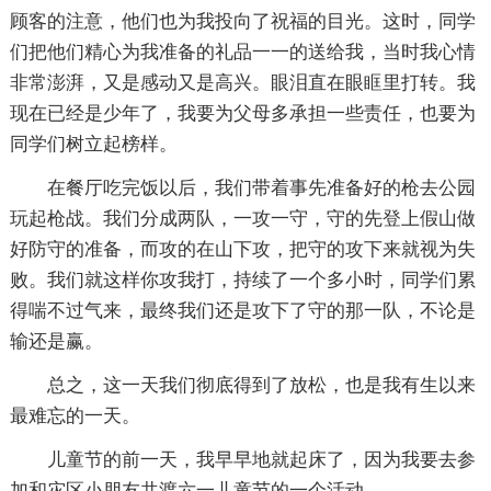
顾客的注意，他们也为我投向了祝福的目光。这时，同学
们把他们精心为我准备的礼品一一的送给我，当时我心情
非常澎湃，又是感动又是高兴。眼泪直在眼眶里打转。我
现在已经是少年了，我要为父母多承担一些责任，也要为
同学们树立起榜样。
在餐厅吃完饭以后，我们带着事先准备好的枪去公园
玩起枪战。我们分成两队，一攻一守，守的先登上假山做
好防守的准备，而攻的在山下攻，把守的攻下来就视为失
败。我们就这样你攻我打，持续了一个多小时，同学们累
得喘不过气来，最终我们还是攻下了守的那一队，不论是
输还是赢。
总之，这一天我们彻底得到了放松，也是我有生以来
最难忘的一天。
儿童节的前一天，我早早地就起床了，因为我要去参
加和灾区小朋友共渡六一儿童节的一个活动。