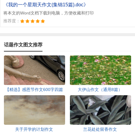
文档为doc格式
《我的一个星期天作文(集锦15篇).doc》
将本文的Word文档下载到电脑，方便收藏和打印
推荐度：
话题作文图文推荐
【精选】感恩节作文600字四篇
大伊山作文（通用8篇）
关于开学的计划作文
兰花处处留香作文