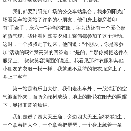
我们都要到阳光广场的公交车站集合，我来到阳光广
场看见车站旁站了许多的小朋友，他们身上都穿着印
有“手牵手，庆六一”字样的衣服，字旁边还有一个爱心形
的热气球。我还看见陈美夕和王耀伟都参加了这个活动。
这时，一个叔叔走了过来，他问道：“小朋友，你是来参
加”活动的吗?”我高兴的回答道：“是的。”“那你就把这件衣
服穿上。”叔叔笑容满面的说道。我看见那件衣服和其他
小朋友的衣服一模一样，我就迫不及待的把衣服穿上了，
并上了客车。
第一站是游乐山大佛。我们走出车外，一股清新的空
气迎面扑来，而两旁绿树成荫，地上的野花在阳光的照耀
下，显得非常的灿烂。
我们走进了四大天王庙，旁边四大天王庙栩栩如生，
一个拿着把大伞，一个拿着把琵琶，一个身上藏着一条