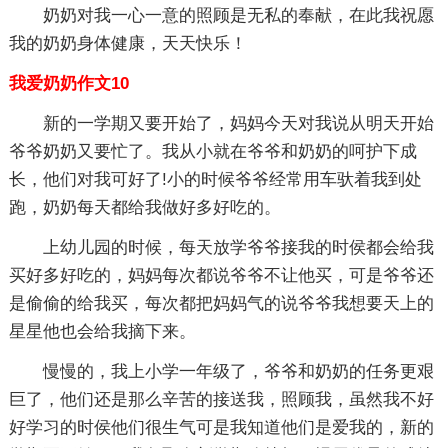
奶奶对我一心一意的照顾是无私的奉献，在此我祝愿
我的奶奶身体健康，天天快乐！
我爱奶奶作文10
新的一学期又要开始了，妈妈今天对我说从明天开始
爷爷奶奶又要忙了。我从小就在爷爷和奶奶的呵护下成
长，他们对我可好了!小的时候爷爷经常用车驮着我到处
跑，奶奶每天都给我做好多好吃的。
上幼儿园的时候，每天放学爷爷接我的时侯都会给我
买好多好吃的，妈妈每次都说爷爷不让他买，可是爷爷还
是偷偷的给我买，每次都把妈妈气的说爷爷我想要天上的
星星他也会给我摘下来。
慢慢的，我上小学一年级了，爷爷和奶奶的任务更艰
巨了，他们还是那么辛苦的接送我，照顾我，虽然我不好
好学习的时侯他们很生气可是我知道他们是爱我的，新的