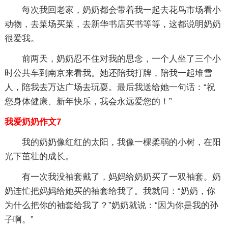
每次我回老家，奶奶都会带着我一起去花鸟市场看小
动物，去菜场买菜，去新华书店买书等等，这都说明奶奶
很爱我。
前两天，奶奶忍不住对我的思念，一个人坐了三个小
时公共车到南京来看我。她还陪我打牌，陪我一起堆雪
人，陪我去万达广场去玩耍。最后我送给她一句话：“祝
您身体健康、新年快乐，我会永远爱您的！”
我爱奶奶作文7
我的奶奶像红红的太阳，我像一棵柔弱的小树，在阳
光下茁壮的成长。
有一次我没袖套戴了，妈妈给奶奶买了一双袖套。奶
奶连忙把妈妈给她买的袖套给我了。我就问：“奶奶，你
为什么把你的袖套给我了？”奶奶就说：“因为你是我的孙
子啊。”