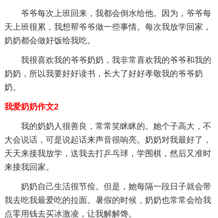
爷爷每次上班回来，我都会倒水给他。因为，爷爷每
天上班很累，我想帮爷爷做一些事情。每次我放学回家，
奶奶都会做好饭给我吃。
我很喜欢我的爷爷奶奶，我非常喜欢我的爷爷和我的
奶奶，所以我要好好读书，长大了好好孝敬我的爷爷奶
奶。
我爱奶奶作文2
我的奶奶人很善良，常常笑眯眯的。她个子高大，不
大会说话，可是说起话来声音很响亮。奶奶对我最好了，
天天来接我放学，送我去打乒乓球，学围棋，然后又准时
来接我回家。
奶奶自己生活很节俭。但是，她每隔一段日子就会带
我去吃我最爱吃的拉面。暑假的时候，奶奶也常常会给我
点零用钱去买冰激凌，让我解解馋。