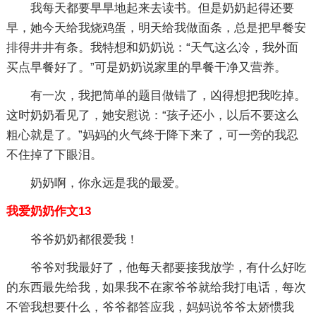
我每天都要早早地起来去读书。但是奶奶起得还要
早，她今天给我烧鸡蛋，明天给我做面条，总是把早餐安
排得井井有条。我特想和奶奶说：“天气这么冷，我外面
买点早餐好了。”可是奶奶说家里的早餐干净又营养。
有一次，我把简单的题目做错了，凶得想把我吃掉。
这时奶奶看见了，她安慰说：“孩子还小，以后不要这么
粗心就是了。”妈妈的火气终于降下来了，可一旁的我忍
不住掉了下眼泪。
奶奶啊，你永远是我的最爱。
我爱奶奶作文13
爷爷奶奶都很爱我！
爷爷对我最好了，他每天都要接我放学，有什么好吃
的东西最先给我，如果我不在家爷爷就给我打电话，每次
不管我想要什么，爷爷都答应我，妈妈说爷爷太娇惯我