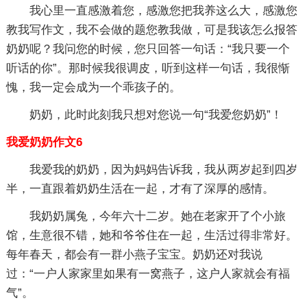
我心里一直感激着您，感激您把我养这么大，感激您
教我写作文，我不会做的题您教我做，可是我该怎么报答
奶奶呢？我问您的时候，您只回答一句话：“我只要一个
听话的你”。那时候我很调皮，听到这样一句话，我很惭
愧，我一定会成为一个乖孩子的。
奶奶，此时此刻我只想对您说一句“我爱您奶奶”！
我爱奶奶作文6
我爱我的奶奶，因为妈妈告诉我，我从两岁起到四岁
半，一直跟着奶奶生活在一起，才有了深厚的感情。
我奶奶属兔，今年六十二岁。她在老家开了个小旅
馆，生意很不错，她和爷爷住在一起，生活过得非常好。
每年春天，都会有一群小燕子宝宝。奶奶还对我说
过：“一户人家家里如果有一窝燕子，这户人家就会有福
气”。