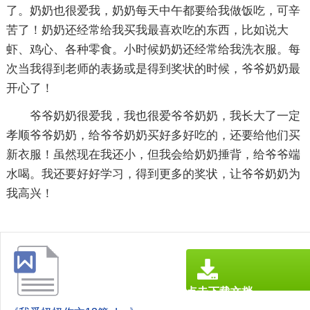
了。奶奶也很爱我，奶奶每天中午都要给我做饭吃，可辛
苦了！奶奶还经常给我买我最喜欢吃的东西，比如说大
虾、鸡心、各种零食。小时候奶奶还经常给我洗衣服。每
次当我得到老师的表扬或是得到奖状的时候，爷爷奶奶最
开心了！
爷爷奶奶很爱我，我也很爱爷爷奶奶，我长大了一定
孝顺爷爷奶奶，给爷爷奶奶买好多好吃的，还要给他们买
新衣服！虽然现在我还小，但我会给奶奶捶背，给爷爷端
水喝。我还要好好学习，得到更多的奖状，让爷爷奶奶为
我高兴！
点击下载文档
文档为doc格式