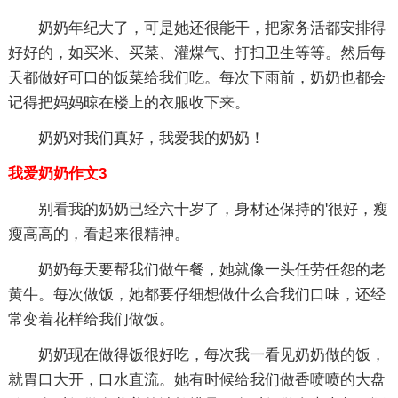
奶奶年纪大了，可是她还很能干，把家务活都安排得
好好的，如买米、买菜、灌煤气、打扫卫生等等。然后每
天都做好可口的饭菜给我们吃。每次下雨前，奶奶也都会
记得把妈妈晾在楼上的衣服收下来。
奶奶对我们真好，我爱我的奶奶！
我爱奶奶作文3
别看我的奶奶已经六十岁了，身材还保持的'很好，瘦
瘦高高的，看起来很精神。
奶奶每天要帮我们做午餐，她就像一头任劳任怨的老
黄牛。每次做饭，她都要仔细想做什么合我们口味，还经
常变着花样给我们做饭。
奶奶现在做得饭很好吃，每次我一看见奶奶做的饭，
就胃口大开，口水直流。她有时候给我们做香喷喷的大盘