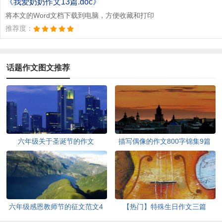
《我爱奶奶作文13篇.doc》
将本文的Word文档下载到电脑，方便收藏和打印
推荐度：
话题作文图文推荐
六年级关于圣诞节的作文
描写偶像的作文800字锦集9篇
六年级感恩教师节的征文范文4
【热门】特殊生日作文三篇
篇