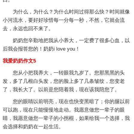
为什么，为什么？为什么时间过得那么快？时间就像
小河流水，要好好珍惜每一分每一秒，不然，它就会流
去，永远也回不来了。
奶奶您辛勤地把我从小养大，一定费了很多心血，以
后我会报答您的！奶奶i love you！
我爱奶奶作文5
您从小把我养大，一转眼我九岁了。您那黑黑的头
发，多了几根白头发，您的脸上多了几条皱纹，您变老
了，我长大了。以前是您陪着我，现在该我陪您了。
您的眼睛以前明亮，现在也快变黑暗了；你的腿以前
可以跑，现在只能慢慢地走动。我愿意做您一辈子的眼
睛，我愿意做您一辈子的小拐棍，如果给我一个选择，我
会选择和奶奶在一起生活。