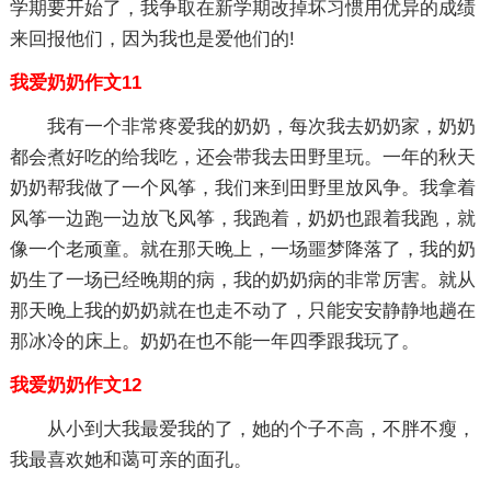
学期要开始了，我争取在新学期改掉坏习惯用优异的成绩
来回报他们，因为我也是爱他们的!
我爱奶奶作文11
我有一个非常疼爱我的奶奶，每次我去奶奶家，奶奶
都会煮好吃的给我吃，还会带我去田野里玩。一年的秋天
奶奶帮我做了一个风筝，我们来到田野里放风争。我拿着
风筝一边跑一边放飞风筝，我跑着，奶奶也跟着我跑，就
像一个老顽童。就在那天晚上，一场噩梦降落了，我的奶
奶生了一场已经晚期的病，我的奶奶病的非常厉害。就从
那天晚上我的奶奶就在也走不动了，只能安安静静地趟在
那冰冷的床上。奶奶在也不能一年四季跟我玩了。
我爱奶奶作文12
从小到大我最爱我的了，她的个子不高，不胖不瘦，
我最喜欢她和蔼可亲的面孔。