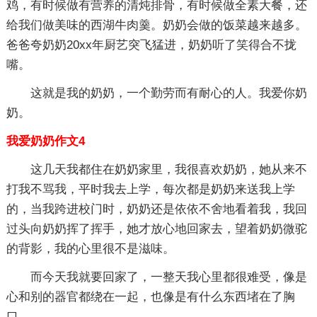
鸡，有时候做有营养的清炖排骨，有时候做全素大餐，还
给我们做美味的西湖牛肉羹。奶奶会做的饭菜越来越多。
爸爸夸奶奶20xx年厨艺突飞猛进，奶奶听了笑得合不拢
嘴。
这就是我的奶奶，一个勤劳而有耐心的人。我爱你奶
奶。
我爱奶奶作文4
这几天我都住在奶奶家里，我很喜欢奶奶，她从来不
打我不骂我，平时我去上学，每次都是奶奶来送我上学
的，当我跨进校门时，奶奶还是依依不舍地看着我，我回
过头向奶奶挥了挥手，她才放心地回家去，望着奶奶微驼
的背影，我的心里很不是滋味。
而今天我就要回家了，一整天我心里都很难受，像是
心和别的器官都绕在一起，也像是有什么东西堵在了胸
口。