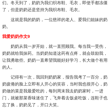
们。冬天到了，奶奶为我们织布鞋、毛衣，即使手都冻僵
了，但是奶奶还是坚持为我织布鞋、毛衣。
这就是我的奶奶，一位慈祥的老人、爱我们姐妹的奶
奶。
我爱奶奶作文9
奶奶从我一岁开始，就一直照顾我。每当我一受伤，
奶奶就给我抹药。当奶奶知道这药有点疼，就会鼓励我，
让我勇敢些。奶奶一直希望我能好好学习，长大做个有用
的人。
记得有一次，我回到奶奶家，报告我考了一百分，奶
奶疲倦的脸上立即有人开心的笑容，当时我也很开心，奶
奶做的菜是我最爱吃的，每到周末我去奶奶家时，一进
门，就被那菜香味迷住了，飞奔着去饭桌吃饭，连鞋子也
忘了换，奶奶见了，开口大笑。