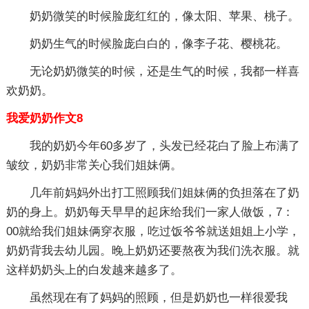
奶奶微笑的时候脸庞红红的，像太阳、苹果、桃子。
奶奶生气的时候脸庞白白的，像李子花、樱桃花。
无论奶奶微笑的时候，还是生气的时候，我都一样喜
欢奶奶。
我爱奶奶作文8
我的奶奶今年60多岁了，头发已经花白了脸上布满了
皱纹，奶奶非常关心我们姐妹俩。
几年前妈妈外出打工照顾我们姐妹俩的负担落在了奶
奶的身上。奶奶每天早早的起床给我们一家人做饭，7：
00就给我们姐妹俩穿衣服，吃过饭爷爷就送姐姐上小学，
奶奶背我去幼儿园。晚上奶奶还要熬夜为我们洗衣服。就
这样奶奶头上的白发越来越多了。
虽然现在有了妈妈的照顾，但是奶奶也一样很爱我