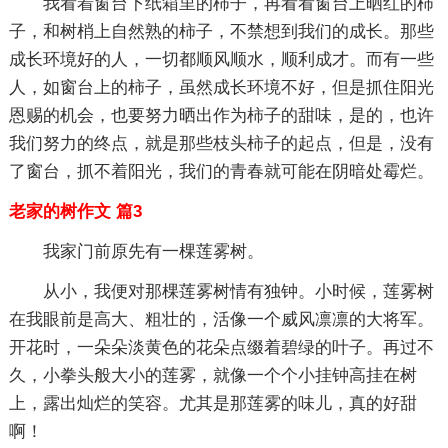
我看着窗台下纸箱里的柿子，再看看窗台上晒红的柿
子，和树梢上自然熟的柿子，不禁想到我们的成长。那些
成长环境好的人，一切都顺风顺水，顺利成才。而有一些
人，如窗台上的柿子，虽然成长环境不好，但是抓住阳光
恩赐的机会，也要努力晒出作为柿子的甜味，是的，也许
我们努力的终点，就是那些枝头柿子的起点，但是，没有
了窗台，抓不着阳光，我们的青春就可能在阴暗处霉烂。
老家的树作文 篇3
我家门前原先有一棵莲雾树。
从小，我便对那棵莲雾树情有独钟。小时候，莲雾树
在我眼前是高大、粗壮的，活像一个威风凛凛的大将军。
开花时，一朵朵淡黄色的花朵点缀着碧绿的叶子。再过不
久，小拳头般大小的莲雾，就像一个个小挂钟高挂在树
上，露出灿烂的笑容。尤其是那莲雾的味儿，真的好甜
啊！