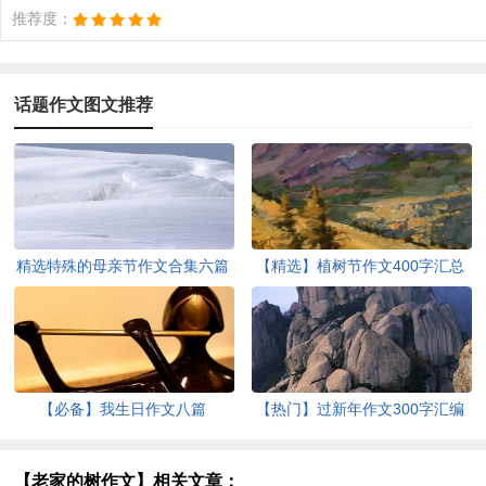
推荐度：
话题作文图文推荐
精选特殊的母亲节作文合集六篇
【精选】植树节作文400字汇总
九篇
【必备】我生日作文八篇
【热门】过新年作文300字汇编
五篇
【老家的树作文】相关文章：