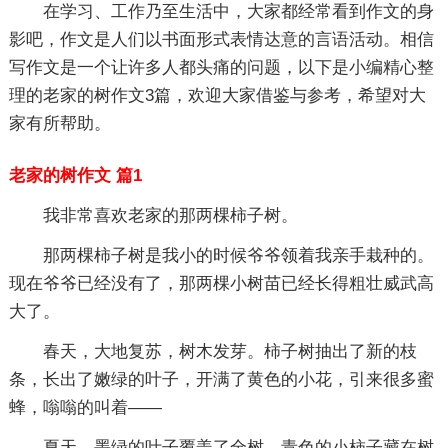
在学习、工作乃至生活中，大家都经常看到作文的身
影吧，作文是人们以书面形式表情达意的言语活动。相信
写作文是一个让许多人都头痛的问题，以下是小编精心整
理的老家的树作文3篇，欢迎大家借鉴与参考，希望对大
家有所帮助。
老家的树作文 篇1
我非常喜欢老家的那两棵柿子树。
那两棵柿子树是我小的时候爷爷领着我亲手栽种的。
现在爷爷已经没有了，那两棵小树苗已经长得粗壮威武高
大了。
春天，大地复苏，树木发芽。柿子树抽出了新的枝
条，长出了嫩绿的叶子，开满了黄色的小花，引来很多蜜
蜂，嗡嗡的叫着——
夏天，墨绿的叶子覆盖了全树，青色的小柿子藏在树