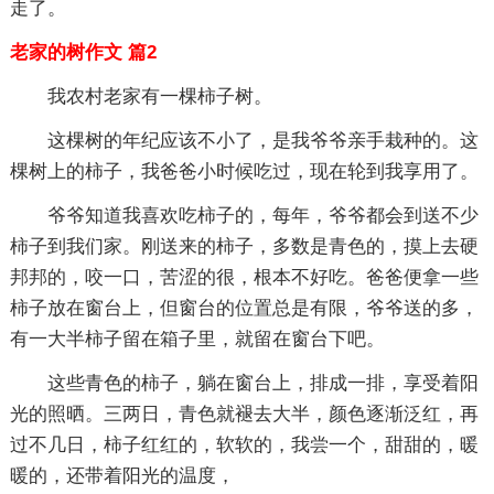
走了。
老家的树作文 篇2
我农村老家有一棵柿子树。
这棵树的年纪应该不小了，是我爷爷亲手栽种的。这
棵树上的柿子，我爸爸小时候吃过，现在轮到我享用了。
爷爷知道我喜欢吃柿子的，每年，爷爷都会到送不少
柿子到我们家。刚送来的柿子，多数是青色的，摸上去硬
邦邦的，咬一口，苦涩的很，根本不好吃。爸爸便拿一些
柿子放在窗台上，但窗台的位置总是有限，爷爷送的多，
有一大半柿子留在箱子里，就留在窗台下吧。
这些青色的柿子，躺在窗台上，排成一排，享受着阳
光的照晒。三两日，青色就褪去大半，颜色逐渐泛红，再
过不几日，柿子红红的，软软的，我尝一个，甜甜的，暖
暖的，还带着阳光的温度，