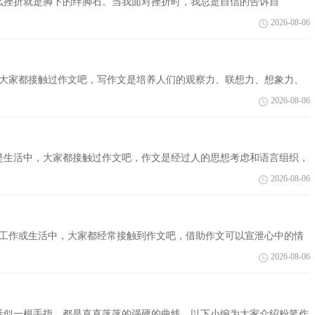
么挫折就是脚下的绊脚石。当我面对挫折时，我总是自信的告诉自
声开始了，我自信满...
2026-08-06
，大家都接触过作文吧，写作文是培养人们的观察力、联想力、想象力、
面是小编...
2026-08-06
是生活中，大家都接触过作文吧，作文是经过人的思想考虑和语言组织，
篇好的...
2026-08-06
习、工作或生活中，大家都经常接触到作文吧，借助作文可以宣泄心中的情
是小编整...
2026-08-06
活似一根手指，都是直直落落的强硬的曲线，以下小编为大家介绍粉笔作