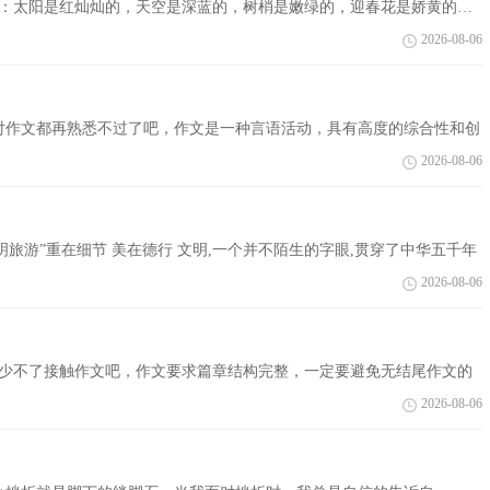
纷：太阳是红灿灿的，天空是深蓝的，树梢是嫩绿的，迎春花是娇黄的…
号是“小医...
2026-08-06
对作文都再熟悉不过了吧，作文是一种言语活动，具有高度的综合性和创
和平的作...
2026-08-06
”重在细节 美在德行 文明,一个并不陌生的字眼,贯穿了中华五千年
下面...
2026-08-06
总少不了接触作文吧，作文要求篇章结构完整，一定要避免无结尾作文的
的毕业了...
2026-08-06