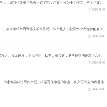
活中，大家对作文都再熟悉不过了吧，作文可分为小学作文、中学作文、
秀的作文呢？...
2026-08-06
活中，大家都经常看到作文的身影吧，作文是人们把记忆中所存储的有关
怎么...
2026-08-06
候宜人。春无风沙，冬无严寒，秋季天高气爽，夏季最热的是农历六七
河北省的一道名...
2026-08-06
会中，大家都尝试过写作文吧，根据写作命题的特点，作文可以分为命题作
大家整理...
2026-08-06