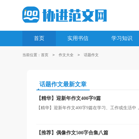
首页
实用书信
学习知识
当前位置：
首页
>
作文大全
>
话题作文
话题作文最新文章
【精华】迎新年作文400字9篇
【精华】迎新年作文400字9篇在学习、工作或生活
语活动。那么你知道一篇好的作文该怎么写吗？以下是小
【推荐】偶像作文500字合集八篇