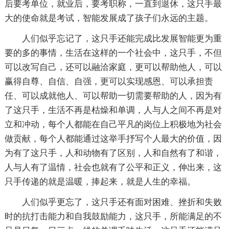
后要考单位，就业后，要考职称，一直到退休，这只手最
大的使命就是考试，智能发展成了孩子们永远的主题。
人们似乎忘记了，这只手还能完成比发展智能更为重
要的多的事情，生活在这样的一个社会中，这只手，不但
可以改写自己，还可以融洽家庭，更可以帮助他人，可以
赢得自尊、自信、自强，更可以实现感恩、可以承担责
任、可以成就他人、可以帮助一切需要帮助的人，因为有
了这只手，生活不再是枯燥和单调，人与人之间不再是对
立和冲动，每个人都能在自己平凡的岗位上积极地为社会
做贡献，每个人都能通过这举手抒写个人最大的价值，因
为有了这只手，人和动物有了区别，人和自然有了和谐，
人与人有了温情，社会也就有了公平和正义，伸出来，这
只手传递的就是温暖，捧起来，就是人生的幸福。
人们似乎更忘了，这只手还有面对困难、挫折和失败
时的抗打击能力和自我鼓励能力，这只手，所能满足的不