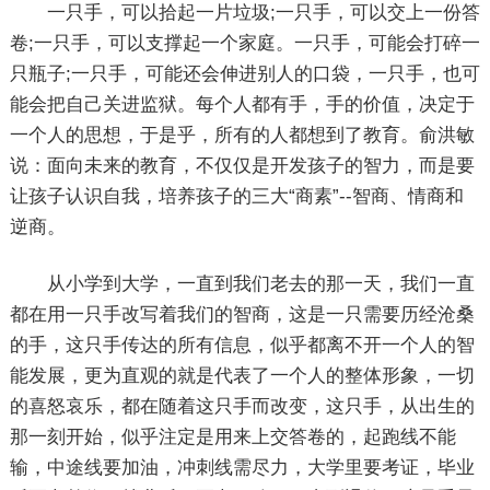
一只手，可以拾起一片垃圾;一只手，可以交上一份答
卷;一只手，可以支撑起一个家庭。一只手，可能会打碎一
只瓶子;一只手，可能还会伸进别人的口袋，一只手，也可
能会把自己关进监狱。每个人都有手，手的价值，决定于
一个人的思想，于是乎，所有的人都想到了教育。俞洪敏
说：面向未来的教育，不仅仅是开发孩子的智力，而是要
让孩子认识自我，培养孩子的三大“商素”--智商、情商和
逆商。
从小学到大学，一直到我们老去的那一天，我们一直
都在用一只手改写着我们的智商，这是一只需要历经沧桑
的手，这只手传达的所有信息，似乎都离不开一个人的智
能发展，更为直观的就是代表了一个人的整体形象，一切
的喜怒哀乐，都在随着这只手而改变，这只手，从出生的
那一刻开始，似乎注定是用来上交答卷的，起跑线不能
输，中途线要加油，冲刺线需尽力，大学里要考证，毕业