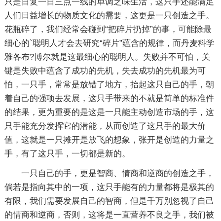
只是日复一日三点一线的单调乏味生活，这只手还能满足
人们日益增长的物质文化的需要，这更是一只创造之手。
花瓶碎了，我们经常会碰到“把碎片扔掉”的事，可能除最
细心的`聪明人才会去研究“碎片”蕴含的规律，而丹麦科学
雅各布?博尔就是这最细心的聪明人。失败并不可怕，关
键是失败中蕴含了成功的先机，失去成功的先机最为可
怕，一只手，常常是放错了地方，抬起这只自己的手，朝
着自己的强项去发展，这只手带来的不就是简单的标准件
的结果，更为重要的是这是一只能主动创造市场的手，这
只手能充分发挥它的潜能，从而创造了这只手的最大价
值，这就是一只摊开是放飞的想象，张开是创造的力量之
手，有了这只手，一切都是新的。
一只自己的手，更是智商、情商和逆商的创造之手，
倘若是指向其中的一项，这只手能有的力量都将是极其的
有限，我们需要发展自己的智商，但是千万别忽视了自己
的情商和逆商，否则，这将是一直营养不良之手，我们被