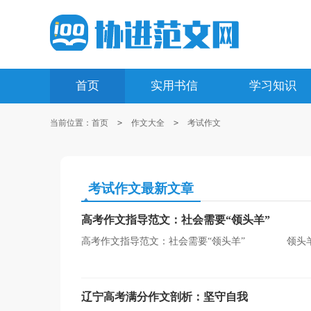
首页
实用书信
学习知识
当前位置：
首页
>
作文大全
>
考试作文
考试作文最新文章
高考作文指导范文：社会需要“领头羊”
高考作文指导范文：社会需要“领头羊” 领头羊
望，是“权”和“威”二者自然合一的。下面是小编整理的作
辽宁高考满分作文剖析：坚守自我