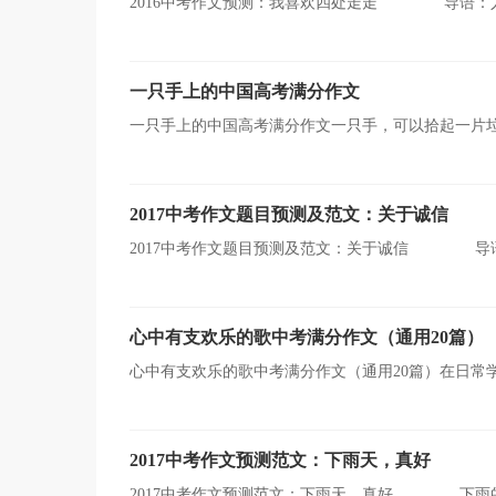
2016中考作文预测：我喜欢四处走走 导语：人
而是要问意志。下面是小编为您收集整理的作文，希望对
一只手上的中国高考满分作文
一只手上的中国高考满分作文一只手，可以拾起一片垃
手，可能会打碎一只瓶子;一只手，可能还会伸进别人的
2017中考作文题目预测及范文：关于诚信
2017中考作文题目预测及范文：关于诚信 导语
下面是小编为您收集整理的作文，希望对您有所帮助。
心中有支欢乐的歌中考满分作文（通用20篇）
心中有支欢乐的歌中考满分作文（通用20篇）在日常
向外部言语的过渡，即从经过压缩的简要的、自己能明白
2017中考作文预测范文：下雨天，真好
2017中考作文预测范文：下雨天，真好 下雨的