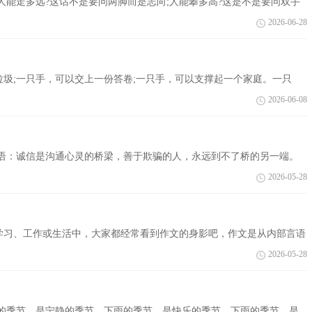
能走多远?这话不是要问两脚而是志向;人能攀多高?这是不是要问双手
您有所帮助...
2026-06-28
圾;一只手，可以交上一份答卷;一只手，可以支撑起一个家庭。一只
口袋，一只手，也...
2026-06-08
：诚信是沟通心灵的桥梁，善于欺骗的人，永远到不了桥的另一端。
 【篇一：关于诚信的...
2026-05-28
学习、工作或生活中，大家都经常看到作文的身影吧，作文是从内部言语
的语言，向开...
2026-05-28
季节，是宁静的季节。下雨的季节，是快乐的季节。下雨的季节，是