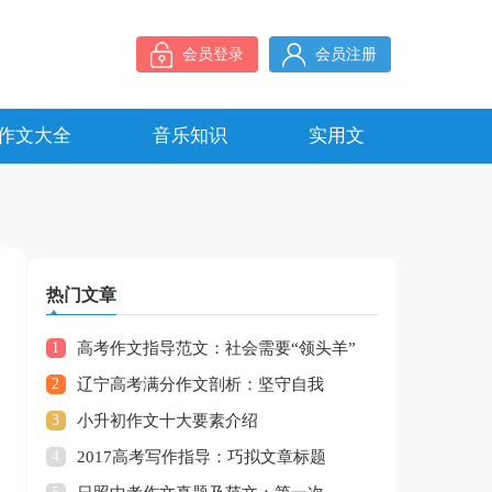
会员登录
会员注册
作文大全
音乐知识
实用文
热门文章
1
高考作文指导范文：社会需要“领头羊”
2
辽宁高考满分作文剖析：坚守自我
3
小升初作文十大要素介绍
4
2017高考写作指导：巧拟文章标题