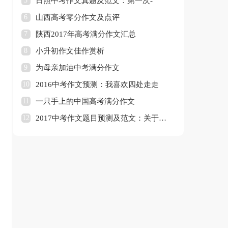
5
日照中考作文真题及范文：第一次-
6
山西高考零分作文及点评
7
陕西2017年高考满分作文汇总
8
小升初作文佳作赏析
9
为母亲加油中考满分作文
10
2016中考作文预测：我喜欢四处走走
11
一只手上的中国高考满分作文
12
2017中考作文题目预测及范文：关于诚信