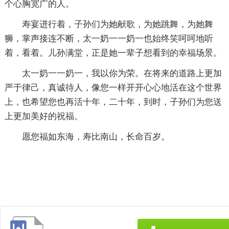
个心胸宽广的人。
寿宴进行着，子孙们为她献歌，为她跳舞，为她舞
狮，掌声接连不断，太一奶一一奶一也始终笑呵呵地听
着，看着。儿孙满堂，正是她一辈子想看到的幸福场景。
太一奶一一奶一，我以你为荣。在将来的道路上更加
严于律己，真诚待人，像您一样开开心心地活在这个世界
上，也希望您也再活十年，二十年，到时，子孙们为您送
上更加美好的祝福。
愿您福如东海，寿比南山，长命百岁。