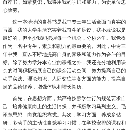
自荐书，如蒙赏识，我将用我的学识和能力，为贵单位忠
心效劳。
这一本薄薄的自荐书是我中专三年生活全面而真实的
写照。我的大学生活充实着我奋斗的足迹，我不敢说我是
最好的，但至少我能把握每一个机会，分秒必争。我觉得
作为一名中专生，素质和能力的最重要的。因此，中专三
年中我一直以不断地提高自身的素质和能力作为奋斗的目
标。除了努力学好本专业的课程之外，我还充分地利用课
余的时间积极拓展自己的课余活动空间，努力提高自己的
动手实践、理论知识、人际交往等各方面的能力，提高自
身的品德修养，增强体魄和增长阅历。
首先，在思想方面，我严格按照学生行为规范要求自
己，培养健康向上的生活情操，并积极学习马列主义。毛
泽东思想，向党组织靠拢。其次，学习方面，养成多钻
研，多动手的主动性自觉学习习惯，在学校安排的课程和