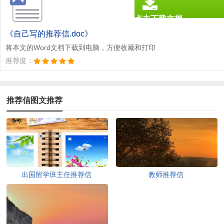
点击下载文档
文档为doc格式
《自己写的推荐信.doc》
将本文的Word文档下载到电脑，方便收藏和打印
推荐度：
推荐信图文推荐
出国留学班主任推荐信
教师推荐信