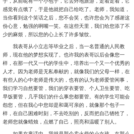
子，从前呢有一个小包子，它去外地旅游，走着走着，它
感觉有点饿了，于是他就把自己给吃了。老师，我知道，
当你看到这个笑话之后，您不会笑，也许您会为了感谢这
份心意，勉强的咧嘴一笑。在这些天里，我们给您添了不
少的麻烦，所以您的心上长了许多皱纹。
我表哥从小立志等毕业之后，当一名普通的人民教
师，现在他的梦想实现了。也许我的表哥以后会像您一
样，在那一代又一代的学生中，培养出一个又一个优秀的
人才。因为老师是无私奉献的，就像我们的父母一样，在
有些人的心中老师是伟大的，也有的认为老师爱管闲事，
我们学习自然要管，我们的穿衣要管、个人卫生要管、吃
早饭要管，几乎我们的什么事您都要管。有的学生可能会
怨您，但在我心中您却是和蔼可亲的，就像那个包子一
样，在自己困难时刻，不去吃别的，反而把自己牺牲了，
老师您就像蜡烛，点燃了自己，照亮和温暖了别人。
如果在童话中，我就是那个卖火柴的小女孩，在那么