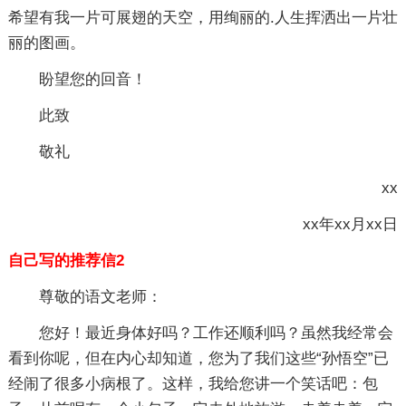
希望有我一片可展翅的天空，用绚丽的.人生挥洒出一片壮
丽的图画。
盼望您的回音！
此致
敬礼
xx
xx年xx月xx日
自己写的推荐信2
尊敬的语文老师：
您好！最近身体好吗？工作还顺利吗？虽然我经常会
看到你呢，但在内心却知道，您为了我们这些“孙悟空”已
经闹了很多小病根了。这样，我给您讲一个笑话吧：包