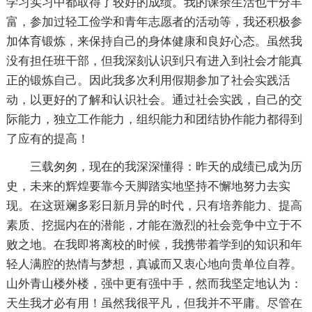
学习实习中都取得了较好的成绩。我的课余生活也十分丰
富，参加过轻工俭学和青年志愿者的活动等，我还积极参
加体育锻炼，来保持自己的身体健康和良好心态。虽然我
没有担任班干部，但我深刻认识到只有进入到社会才能真
正的锻炼自己。因此我多次利用假期参加了社会实践活
动，以更好的了解和认识社会。通过社会实践，自己的交
际能力，独立工作能力，组织能力和团结协作能力都得到
了应有的提高！
三载匆匆，现在的我深深懂得：昨天的成绩已成为历
史，未来的辉煌要靠今天脚踏实地坚持不懈地努力去实
现。在这斑斓多彩日新月异的时代，只有培养能力、提高
素质、挖掘内在的潜能，才能在激烈的社会竞争中立于不
败之地。在我即将离校的时候，我携带着学到的知识和年
轻人满腔的热情与梦想，真诚而又衷心地向贵单位自荐。
山外青山楼外楼，强中更有强中手，然而我坚定地认为：
天生我才必有用！虽然我很平凡，但我并不平庸。尽管在