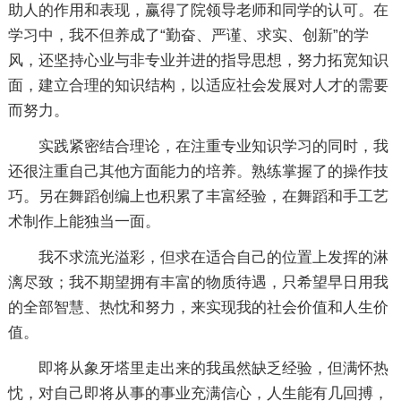
助人的作用和表现，赢得了院领导老师和同学的认可。在
学习中，我不但养成了“勤奋、严谨、求实、创新”的学
风，还坚持心业与非专业并进的指导思想，努力拓宽知识
面，建立合理的知识结构，以适应社会发展对人才的需要
而努力。
实践紧密结合理论，在注重专业知识学习的同时，我
还很注重自己其他方面能力的培养。熟练掌握了的操作技
巧。另在舞蹈创编上也积累了丰富经验，在舞蹈和手工艺
术制作上能独当一面。
我不求流光溢彩，但求在适合自己的位置上发挥的淋
漓尽致；我不期望拥有丰富的物质待遇，只希望早日用我
的全部智慧、热忱和努力，来实现我的社会价值和人生价
值。
即将从象牙塔里走出来的我虽然缺乏经验，但满怀热
忱，对自己即将从事的事业充满信心，人生能有几回搏，