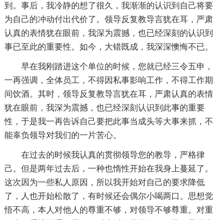
到。事后，我冷静的想了很久，我渐渐的认识到自己将要
为自己的冲动付出代价了。领导反复教导言犹在耳，严肃
认真的表情犹在眼前，我深为震撼，也已经深刻的认识到
事已至此的重要性。如今，大错既成，我深深懊悔不已。
早在我刚踏进这个单位的时候，您就已经三令五申，
一再强调，全体员工，不得因私事影响工作，不得工作期
间饮酒。其时，领导反复教导言犹在耳，严肃认真的表情
犹在眼前，我深为震撼，也已经深刻认识到此事的重要
性，于是我一再告诉自己要把此事当成头等大事来抓，不
能辜负领导对我们的一片苦心。
在过去的时候我认真的贯彻领导您的教导，严格律
己。但是两年过去后，一种也惰性开始在我身上蔓延了。
这次因为一些私人原因，所以我开始对自己的要求降低
了，人也开始松散了，有时候还会偶尔小喝两口。思想觉
悟不高，本人对他人的尊重不够，对领导不够尊重。对重