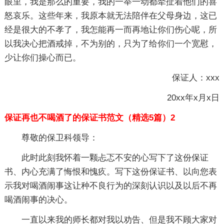
眼里，我是那么的重要，我的一举一动都牵扯着他们的喜
怒哀乐。这些年来，我原本就无法陪伴在父母身边，这已
经是很大的不孝了，我怎能再一而再地让你们伤心呢，所
以我决心把酒戒掉，不为别的，只为了给你们一个宽慰，
少让你们操心而已。
保证人：xxx
20xx年x月x日
保证再也不喝酒了的保证书范文（精选5篇）2
尊敬的保卫科领导：
此时此刻我怀着一颗忐忑不安的心写下了这份保证
书、内心充满了悔恨和愧疚。写下这份保证书、以向您表
示我对喝酒闹事这让种不良行为的深刻认识以及以后不再
喝酒闹事的决心。
一直以来我的师长都对我以劝告、但是我不顾大家对