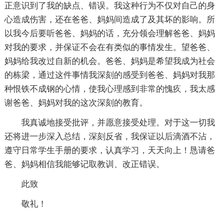
正意识到了我的缺点、错误。我这种行为不仅对自己的身
心造成伤害，还在爸爸、妈妈间造成了及其坏的影响。所
以我今后要听爸爸、妈妈的话，充分领会理解爸爸、妈妈
对我的要求，并保证不会在有类似的事情发生。望爸爸、
妈妈给我改过自新的机会。爸爸、妈妈是希望我成为社会
的栋梁，通过这件事情我深刻的感受到爸爸、妈妈对我那
种恨铁不成钢的心情，使我心理感到非常的愧疚，我太感
谢爸爸、妈妈对我的这次深刻的教育。
我真诚地接受批评，并愿意接受处理。对于这一切我
还将进一步深入总结，深刻反省，我保证以后滴酒不沾，
遵守日常学生手册的要求，认真学习，天天向上！恳请爸
爸、妈妈相信我能够记取教训、改正错误。
此致
敬礼！