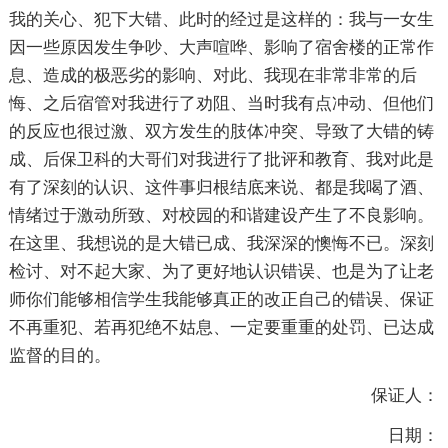
我的关心、犯下大错、此时的经过是这样的：我与一女生
因一些原因发生争吵、大声喧哗、影响了宿舍楼的正常作
息、造成的极恶劣的影响、对此、我现在非常非常的后
悔、之后宿管对我进行了劝阻、当时我有点冲动、但他们
的反应也很过激、双方发生的肢体冲突、导致了大错的铸
成、后保卫科的大哥们对我进行了批评和教育、我对此是
有了深刻的认识、这件事归根结底来说、都是我喝了酒、
情绪过于激动所致、对校园的和谐建设产生了不良影响。
在这里、我想说的是大错已成、我深深的懊悔不已。深刻
检讨、对不起大家、为了更好地认识错误、也是为了让老
师你们能够相信学生我能够真正的改正自己的错误、保证
不再重犯、若再犯绝不姑息、一定要重重的处罚、已达成
监督的目的。
保证人：
日期：