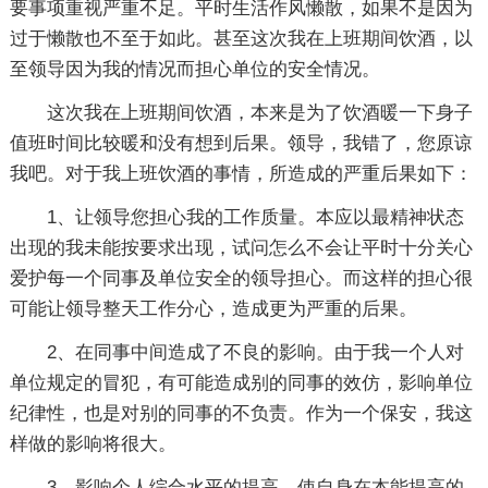
要事项重视严重不足。平时生活作风懒散，如果不是因为
过于懒散也不至于如此。甚至这次我在上班期间饮酒，以
至领导因为我的情况而担心单位的安全情况。
这次我在上班期间饮酒，本来是为了饮酒暖一下身子
值班时间比较暖和没有想到后果。领导，我错了，您原谅
我吧。对于我上班饮酒的事情，所造成的严重后果如下：
1、让领导您担心我的工作质量。本应以最精神状态
出现的我未能按要求出现，试问怎么不会让平时十分关心
爱护每一个同事及单位安全的领导担心。而这样的担心很
可能让领导整天工作分心，造成更为严重的后果。
2、在同事中间造成了不良的影响。由于我一个人对
单位规定的冒犯，有可能造成别的同事的效仿，影响单位
纪律性，也是对别的同事的不负责。作为一个保安，我这
样做的影响将很大。
3、影响个人综合水平的提高，使自身在本能提高的