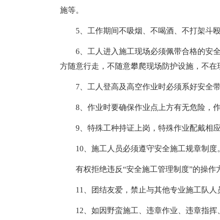
施等。
5、工作期间不吸烟、不喝酒、不打架斗
6、工人进入施工现场必须佩带合格的安
方随意行走，不随意攀爬现场防护设施，不在
7、工人登高及高空作业时必须系好安全
8、作业时要确保作业点上方有无危险，
9、特殊工种持证上岗，特殊作业配戴相
10、施工人员必须遵守安全施工规章制度
有权拒绝违反“安全施工管理制度”的操作
11、团结友爱，禁止与其他专业施工队
12、如因野蛮施工、违章作业、违章指