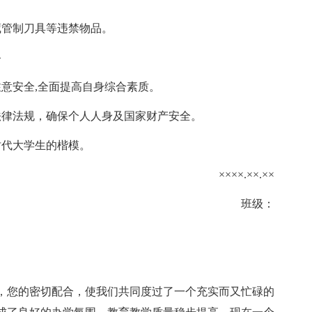
藏管制刀具等违禁物品。
备
意安全,全面提高自身综合素质。
法律法规，确保个人人身及国家财产安全。
时代大学生的楷模。
××××.××.××
班级：
，您的密切配合，使我们共同度过了一个充实而又忙碌的