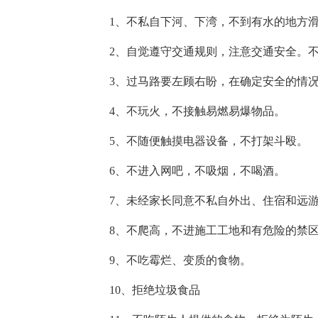
1、不私自下河、下湾，不到有水的地方滑
2、自觉遵守交通规则，注意交通安全。不骑
3、过马路要左顾右盼，在确定安全的情
4、不玩火，不接触易燃易爆物品。
5、不随便触摸电器设备，不打架斗殴。
6、不进入网吧，不吸烟，不喝酒。
7、未经家长同意不私自外出、住宿和远
8、不爬高，不进施工工地和有危险的禁
9、不吃霉烂、变质的食物。
10、拒绝垃圾食品