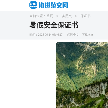
>
>
当前位置：
首页
实用文
保证书
暑假安全保证书
时间：2025-06-14 08:46:27
阅读全文
下载本文