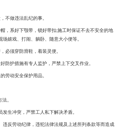
殴，不做违法乱纪的事。
全帽，系好下颚带，锁好带扣;施工时保证不去不安全的地
现场嬉戏、打闹、躺卧、随意大小便等。
带，必须穿防滑鞋，着装灵便。
作好防护措施有专人监护，严禁上下交叉作业。
应的劳动安全保护用品。
。
方法。
人员发生冲突，严禁工人私下解决矛盾。
挥、违反劳动纪律，违犯法律法规及上述所列条款等而造成