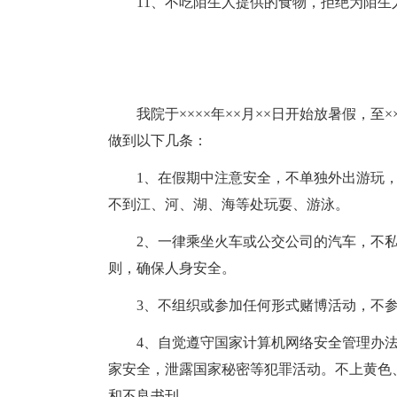
11、不吃陌生人提供的食物，拒绝为陌生
我院于××××年××月××日开始放暑假，至
做到以下几条：
1、在假期中注意安全，不单独外出游玩
不到江、河、湖、海等处玩耍、游泳。
2、一律乘坐火车或公交公司的汽车，不
则，确保人身安全。
3、不组织或参加任何形式赌博活动，不
4、自觉遵守国家计算机网络安全管理办
家安全，泄露国家秘密等犯罪活动。不上黄色
和不良书刊。