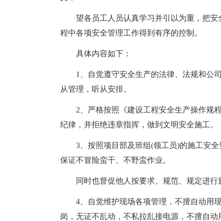
望各员工人员认真学习并引以为重，把安
程中各项安全管理工作得到有序的控制。
具体内容如下：
1、自觉遵守安全生产的法律、法规和公
从管理，听从安排。
2、严格按照《建设工程安全生产操作规
纪律，并拒绝违章指挥，做到文明安全施工。
3、按照项目部及班组(领工员)的施工安
保证不冒险蛮干、不野蛮作业。
同时也督促他人按要求、规范、规定进行
4、自觉维护现场各项管理，不擅自动用
岗，无证不乱动，不私拉乱接电源，不擅自动