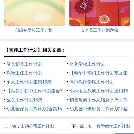
创绿色学校工作计划
安全员工作计划六篇
【宣传工作计划】相关文章：
店长销售工作计划
财务学校工作计划
教导主任工作计划
【精华】部门工作计划范文集
个人工作计划集锦15篇
合5篇
高中教师学期工作计划
【推荐】初中工作计划集合7
小学语文教研工作计划通用15
篇
医院工作计划15篇
篇
销售每周工作总结及下周工作
幼儿园保育工作计划(合集15
计划
幼儿园中班班务工作计划13篇
篇)
上一篇：
出纳公司工作计划
下一篇：
初一数学教学工作计划