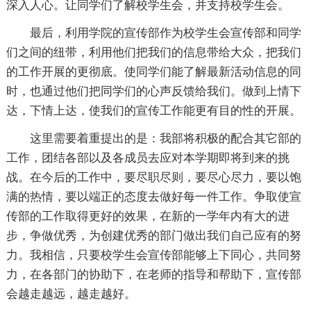
深入人心。让同学们了解校学生会，并支持校学生会。
最后，利用学院的宣传部作为校学生会宣传部和同学
们之间的纽带，利用他们把我们的信息带给大众，把我们
的工作开展的更彻底。使同学们能了解最新活动信息的同
时，也通过他们把同学们的心声反馈给我们。做到上情下
达，下情上达，使我们的宣传工作能更有目的性的开展。
这里需要着重提出的是：我部将积极的配合其它部的
工作，团结各部以及各成员去应对本学期即将到来的挑
战。在今后的工作中，要尽职尽则，要尽心尽力，要以饱
满的热情，要以端正的态度去做好每一件工作。争取使宣
传部的工作取得更好的效果，在新的一学年内有大的进
步，争做优秀，为创建优秀的部门做出我们自己应有的努
力。我相信，只要校学生会宣传部能够上下同心，共同努
力，在各部门的协助下，在老师的指导和帮助下，宣传部
会越走越远，越走越好。