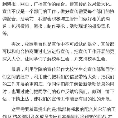
到海报，网页，广播宣传的结合。使宣传的效果最大化。
宣传不仅是一个部门的工作，做好宣传需要每个部门的协
调配合。活动前，我部会积极与主管部门做好相关的沟
通，包括横幅、海报，制作要求，活动现场的摄影需求
等。
再次，校园电台也是宣传中不可或缺的媒介，宣传部
可以和电台协商通过电波进行宣传，把宣传工作开展的更
深入人心。让同学们了解校学生会，并支持校学生会。
最后，利用学院的宣传部作为校学生会宣传部和同学
们之间的纽带，利用他们把我们的信息带给大众，把我们
的工作开展的更彻底。使同学们能了解最新活动信息的同
时，也通过他们把同学们的心声反馈给我们。做到上情下
达，下情上达，使我们的宣传工作能更有目的性的开展。
这里需要着重提出的是:我部将积极的配合其它部的工
作,团结各部以及各成员去应对本学期即将到来的挑战.在