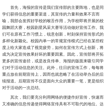
首先，海报的宣传是我们宣传部的主要阵地，也是同
学们获得信息的重要渠道，其宣传的力量和效果不言而
喻，我部会发挥好学校的喉舌作用，为学校即将开展的校
园舞蹈大赛，校园剧星风采大赛等活动做好宣传工作。我
们可在原有工作习惯上，锐意创新，时刻保持宣传形式的
多样化新颖化。校园内单一的常规宣传模式已经在某些程
度上给大家造成了视觉疲劳，如何在宣传方式上创新，将
成为决定宣传效果好坏的重要因素。因此，宣传部将开拓
更多的宣传途径，或是改良传单、海报的版面来吸引同学
们对于活动信息的关注。此外，往日的宣传工作，每每将
重点放在前期宣传上，因而也就忽略了在活动举办后的后
续报道。后期宣传不仅是面向大众的重要一笔，更是组织
对于活动的一次总结。
其次，我们要充分利用网络的便捷作好宣传，快速而
又准确的信息传递使得网络宣传具有不可取代的地位。达