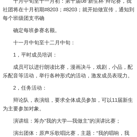
十月中旬至十一月初：第十届08“新生杯”辩论赛，我
社团将在十月初期#8203；#8203；就开始做宣传，通知到
每个班级团支书确
确定每班参赛名额。
十一月中旬至十二月中旬：
1，平时成员培训：
成员可以进行朗读比赛，漫画决斗，戏剧，小品，配
乐配音等活动，举行各种形式的活动，激发成员表现力。
2，任务活动：
辩论队，表演组，要求全体成员参加，可以11届新生
为主要参加对象。
演讲组：筹办“我的大学—我做主”的演讲比赛；
演出团体：原声乐歌唱比赛，主题：“我的唱响，我