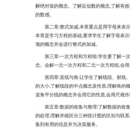
解绝对值的概念。了解近似数的概念,了解有效
的数感。
第二章:整式加减,本章重点是用字母来表
本章是学习方程的基础,要求学生了解字母表示
项的概念并会进行整式的加减。
第三章:一次方程和方程组:学生要了解一
念。会解一元一次方程和二元一次方程组,会
第四章:直线与角:让学生了解线段、射线
的大小,了解线段的中点概念及性质,理解角的概
道角平分线的概念并会用它的性质,会用尺规
第五章:数据的收集与整理:了解数据的收
的处理,理解并能区分三种统计图的区别与联系
集到有用的信息并为决策服务。