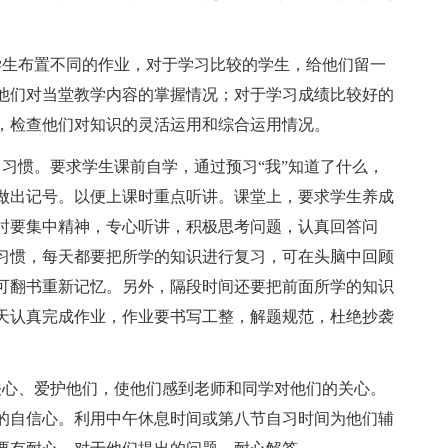
学生布置不同的作业，对于学习比较的学生，给他们留一
他们对当堂教学内容的掌握情况；对于学习成绩比较好的
，检查他们对知识的灵活运用和综合运用情况。
习惯。要求学生课前自学，通过预习“我”知道了什么，
做出记号。以便上课时重点听讲。课堂上，要求学生养成
时要集中精神，专心听讲，积极思考问题，认真回答问
习惯，每天都要把所学的知识进行复习，可在头脑中回顾
可翻书重新记忆。另外，隔段时间还要把前面所学的知识
天认真完成作业，作业要书写工整，解题规范，杜绝抄袭
关心、爱护他们，使他们感到老师和同学对他们的关心。
的自信心。利用中午休息时间或第八节自习时间为他们辅