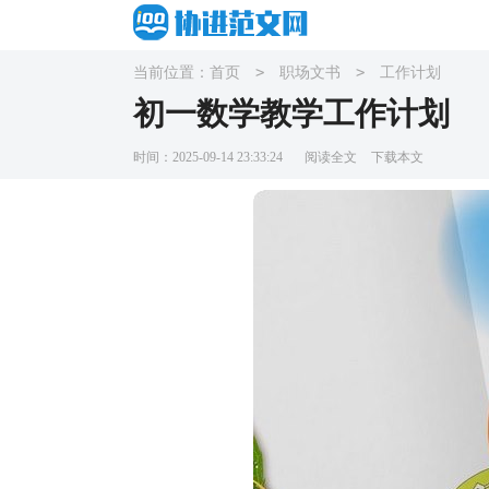
>
>
当前位置：
首页
职场文书
工作计划
初一数学教学工作计划
时间：2025-09-14 23:33:24
阅读全文
下载本文