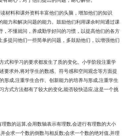
要有耐心，对于他们提出的问题，耐心解答。
阅读材料和课外资料丰富他们的头脑，增加他们的知识
的能力和解决问题的能力。鼓励他们利用课余时间通过课
野，不懂就问，养成勤学好问的习惯，以提高他们的各方
上多提问他们一些简单的问题，多鼓励他们，以增强他们
习方式和学习的要求都发生了质的变化。小学阶段注重学
述要求外,将对学生的数感、符号感和空间观念等方面提
的形成,注重学生合作、创新能力的培养与形成,注重学生
习方式方法都有了较大的变化,能否较快适应,这是一个挑
有理数的运算,会用数轴表示有理数,会进行有理数的大小
,并会求一个数的倒数与相反数;会求一个数的绝对值,并理