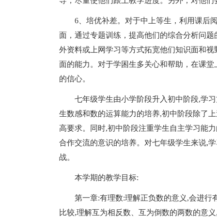
导，尽量使他们跟上教学进度。另外，对他们
6、培优补差。对于中上等生，利用课后
面，通过专题训练，提高他们的综合分析问题
外资料或上网学习等方式拓宽他们知识面和视
面的能力。对于学困生多关心和帮助，在课堂
的信心。
七年级学生由小学阶段升入初中阶段,学
生数感和数的运算能力的培养,初中阶段除了上
高要求。同时,初中阶段注重学生自主学习能力
合作交流的意识的培养。对七年级学生来说,学
战。
本学期的教学目标:
第一章:有理数:理解正负数的意义,会进行
比较,理解互为相反数、互为倒数的两数的意义