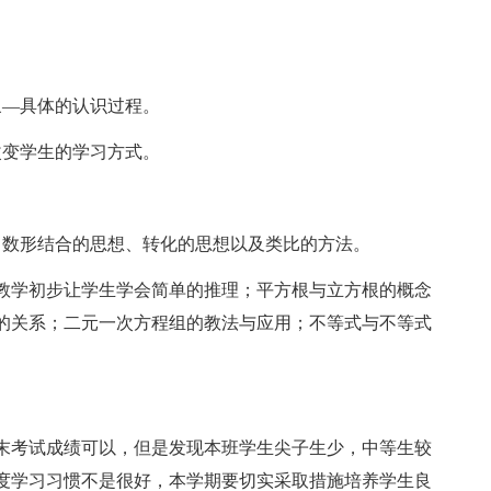
象—具体的认识过程。
改变学生的学习方式。
了数形结合的思想、转化的思想以及类比的方法。
教学初步让学生学会简单的推理；平方根与立方根的概念
的关系；二元一次方程组的教法与应用；不等式与不等式
末考试成绩可以，但是发现本班学生尖子生少，中等生较
度学习习惯不是很好，本学期要切实采取措施培养学生良