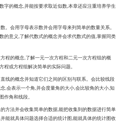
数字的概念,并能按要求取近似数,本章还应注重培养学生
示数。会用字母表示数并会用字母来列简单的数量关系。
数的意义,了解代数式的概念并会求代数式的值,掌握同类
次方程的概念,了解一元一次方程和二元一次方程组的概
用方程或方程组解决简单的实际问题。
、直线的概念并知道它们之间的区别与联系。会比较线段
念,会表示一个角,并会度量角的大小,会比较角的大小,知
作图作角和线段。
集的方法并会收集简单的数据,能把收集到的数据进行简单
,并能就具体问题选择合适的统计图,能就具体的统计图收