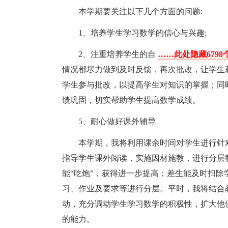
本学期要关注以下几个方面的问题:
1、培养学生学习数学的信心与兴趣;
2、注重培养学生的自
……此处隐藏6798
情况都尽力做到及时反馈，再次批改，让学生
学生参与批改，以提高学生对知识的掌握；同
馈巩固，切实帮助学生提高数学成绩。
5、耐心做好课外辅导
本学期，我将利用课余时间对学生进行针
指导学生课外阅读，实施因材施教，进行分层
能“吃饱”，获得进一步提高；差生能及时扫除
习、作业及要求等进行分层。平时，我将结合
动，充分调动学生学习数学的积极性，扩大他
的能力。