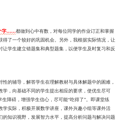
个字……
都做到心中有数，对每位同学的作业订正和掌握
获得了一个较好的巩固机会。另外，我根据实际情况，让
时让学生建立错题集和典型题集，以便学生及时复习和反
对性的辅导，解答学生在理解教材与具体解题中的困难，
教学，向基础不同的学生提出相应的要求，使优生尽可
学生障碍，增强学生信心，尽可能“吃得了”。即课堂练
教学实际，积极开展数学讲座，课外兴趣小组等课外活
们的知识视野，发展智力水平，提高分析问题与解决问题