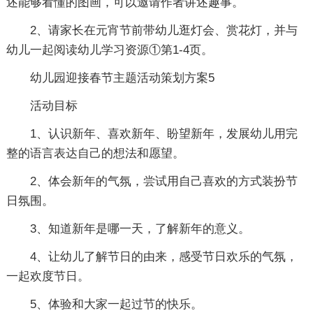
述能够看懂的图画，可以邀请作者讲述趣事。
2、请家长在元宵节前带幼儿逛灯会、赏花灯，并与
幼儿一起阅读幼儿学习资源①第1-4页。
幼儿园迎接春节主题活动策划方案5
活动目标
1、认识新年、喜欢新年、盼望新年，发展幼儿用完
整的语言表达自己的想法和愿望。
2、体会新年的气氛，尝试用自己喜欢的方式装扮节
日氛围。
3、知道新年是哪一天，了解新年的意义。
4、让幼儿了解节日的由来，感受节日欢乐的气氛，
一起欢度节日。
5、体验和大家一起过节的快乐。