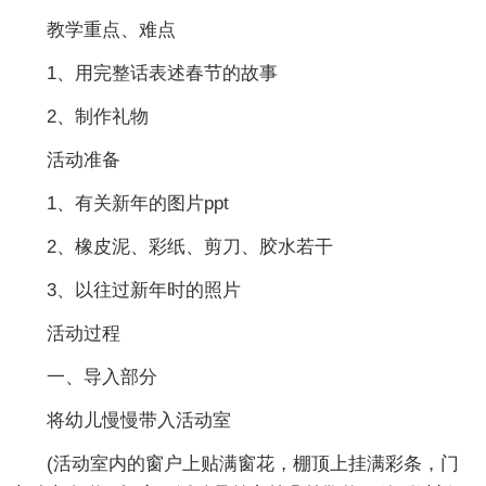
教学重点、难点
1、用完整话表述春节的故事
2、制作礼物
活动准备
1、有关新年的图片ppt
2、橡皮泥、彩纸、剪刀、胶水若干
3、以往过新年时的照片
活动过程
一、导入部分
将幼儿慢慢带入活动室
(活动室内的窗户上贴满窗花，棚顶上挂满彩条，门