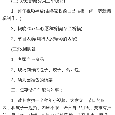
(二)联欢活动(分为三个板块)
1、拜年视频播放(由各家提前自己拍摄，统一剪裁编
辑制作。)
2、揭晓20xx年心愿和祈福(冬至祈福)
3、节目表演(期待大家精彩的表演)
(三)吃团圆饭
1、各家自带食品
2、现场制作的包子、饺子、粘豆包。
3、幼儿园准备的汤菜
三、需要父母们配合的事：
1、请各家拍一个拜年小视频。大家穿上节日的服
装，和孩子一起拍。内容不限，语言自己组织，要求有声
音，自己设计动作。时间xx秒到30秒。风格喜庆、诙谐。