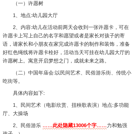
（一）许愿树
1、地点:幼儿园大厅
2、内容:幼儿在活动前两天会收到一张许愿卡，可在
许愿卡上写上自己的名字和愿望或者是家长对孩子的寄
语，请家长和小朋友在家完成许愿卡的制作和装饰，准备
好红色绳线将许愿卡栓好，活动当天可挂在幼儿园大厅的
许愿树上。寓意开启梦想之门，成就未来之路。
（二）中国年庙会:以民间艺术、民俗游乐街、传统小
吃街等。
具体内容如下:
1、民间艺术（电影欣赏、扭秧歌表演）地点:多功能
厅、大操场
2、民俗游乐
……此处隐藏13006个字……
力和勉强
孩子。）