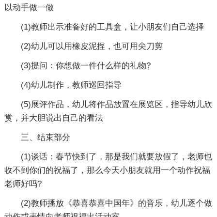
以动手做一做
(1)教师出示准备好的工具盒，让小朋友们自己选择
(2)幼儿可以用橡皮泥捏，也可用尖刀剪
(3)提问：你想做一件什么样的礼物?
(4)幼儿制作，教师巡回指导
(5)展评作品，幼儿将作品放置在展览区，指导幼儿欣
赏，并大胆说出自己的看法
三、结束部分
(1)谈话：春节快到了，那是我们就要放假了，老师也
收不到你们的祝福了，那么今天小朋友就用一个动作祝福
老师好吗?
(2)教师播放《恭喜恭喜中国年》的音乐，幼儿逐个做
动作或表情向老师祝福出活动室。