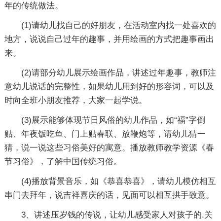
年的传统做法。
(1)请幼儿找自己的好朋友，在活动室内找一处喜欢的
地方，说说自己过年的趣事，并用绘画的方式把趣事画出
来。
(2)请部分幼儿展示绘画作品，讲述过年趣事，教师注
意幼儿说话的完整性，如果幼儿用到好的形容词，可以及
时向全班小朋友推荐，大家一起学说。
(3)展示能够体现节日风俗的幼儿作品，如“福”字倒
贴、年夜饭吃鱼、门上贴春联、放鞭炮等，请幼儿猜一
猜，说一说这些习俗美好的寓意。播放教师教学资源《春
节习俗》，了解中国传统习俗。
(4)播放背景音乐，如《恭喜恭喜》，请幼儿模仿相互
串门去拜年，说吉祥喜庆的话，见面可以相互拱手致意。
3、讲述压岁钱的传说，让幼儿感受家人对孩子的.关