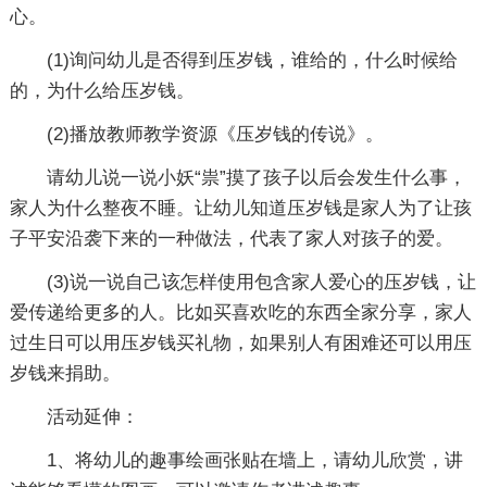
心。
(1)询问幼儿是否得到压岁钱，谁给的，什么时候给
的，为什么给压岁钱。
(2)播放教师教学资源《压岁钱的传说》。
请幼儿说一说小妖“祟”摸了孩子以后会发生什么事，
家人为什么整夜不睡。让幼儿知道压岁钱是家人为了让孩
子平安沿袭下来的一种做法，代表了家人对孩子的爱。
(3)说一说自己该怎样使用包含家人爱心的压岁钱，让
爱传递给更多的人。比如买喜欢吃的东西全家分享，家人
过生日可以用压岁钱买礼物，如果别人有困难还可以用压
岁钱来捐助。
活动延伸：
1、将幼儿的趣事绘画张贴在墙上，请幼儿欣赏，讲