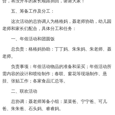
合，将没开车的家长顺路捎回，谢谢大家！
五、筹备工作及分工：
这次活动的总协调人为格格妈，聂老师协助，幼儿园
老师和家长们配合，具体分工和任务：
一、年俗活动和团圆饭
总负责：格格妈协助：丁丁妈、朱朱妈、朱老师、聂
老师。
负责事项：年俗活动物品的准备和采买；年俗活动所
需内容的设计和喷绘制作；春联、窗花等现场制作、悬
挂、张贴工作；各家食品汇总等。
二、联欢活动
总协调：聂老师筹备小组：菜菜爸、宁宁爸、可儿
爸、朱朱爸、石头妈、睿睿妈。