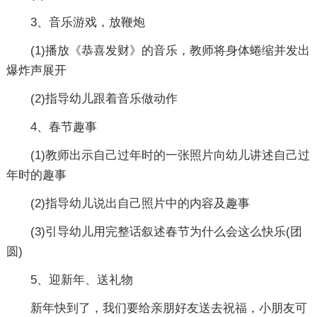
3、音乐游戏，放鞭炮
(1)播放《恭喜发财》的音乐，教师将身体蜷缩并发出
爆炸声展开
(2)指导幼儿跟着音乐做动作
4、春节趣事
(1)教师出示自己过年时的一张照片向幼儿讲述自己过
年时的趣事
(2)指导幼儿说出自己照片中的内容及趣事
(3)引导幼儿用完整话叙述春节为什么会这么快乐(团
圆)
5、迎新年、送礼物
新年快到了，我们要给亲朋好友送去祝福，小朋友可