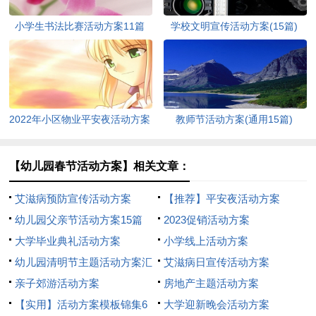
小学生书法比赛活动方案11篇
学校文明宣传活动方案(15篇)
2022年小区物业平安夜活动方案
教师节活动方案(通用15篇)
（通用5篇）
【幼儿园春节活动方案】相关文章：
艾滋病预防宣传活动方案
【推荐】平安夜活动方案
幼儿园父亲节活动方案15篇
2023促销活动方案
大学毕业典礼活动方案
小学线上活动方案
幼儿园清明节主题活动方案汇
艾滋病日宣传活动方案
编12篇
亲子郊游活动方案
房地产主题活动方案
【实用】活动方案模板锦集6
大学迎新晚会活动方案