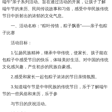
端午”亲子系列活动。旨在通过活动的开展，让孩子了解
端午节的来历、民间传说故事和习俗，感受中华民族传统
节日中折射出的浓郁的文化气息。
一、活动名称：“粽叶传情，粽子飘香”――亲子包粽
子比赛
活动目标：
1.弘扬民族精神，继承中华传统，使家长、孩子能在
包粽子中感受节日的快乐，体味美好生活。对中国的传统
文化感兴趣，产生初步的民族自豪感。
2.感受和家长一起包粽子浓浓的节日亲情氛围。
3.知道端午节是中华民族的传统节日，乐于了解端午
节的一些风俗和来历，乐于参
与节日的庆祝活动。