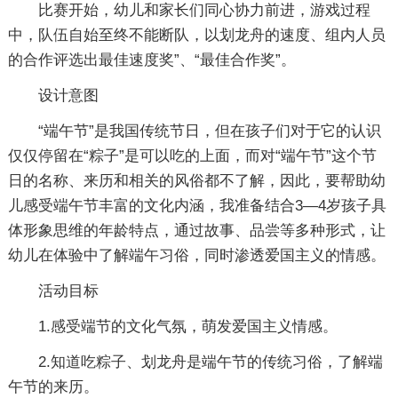
比赛开始，幼儿和家长们同心协力前进，游戏过程
中，队伍自始至终不能断队，以划龙舟的速度、组内人员
的合作评选出最佳速度奖”、“最佳合作奖”。
设计意图
“端午节”是我国传统节日，但在孩子们对于它的认识
仅仅停留在“粽子”是可以吃的上面，而对“端午节”这个节
日的名称、来历和相关的风俗都不了解，因此，要帮助幼
儿感受端午节丰富的文化内涵，我准备结合3―4岁孩子具
体形象思维的年龄特点，通过故事、品尝等多种形式，让
幼儿在体验中了解端午习俗，同时渗透爱国主义的情感。
活动目标
1.感受端节的文化气氛，萌发爱国主义情感。
2.知道吃粽子、划龙舟是端午节的传统习俗，了解端
午节的来历。