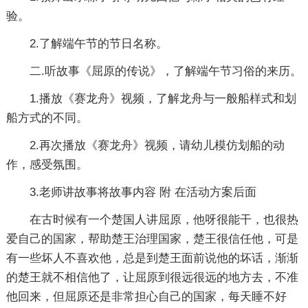
验。
2.了解端午节的节日名称。
二.听故事《屈原的传说》，了解端午节习俗的来历。
1.播放《赛龙舟》视频，了解龙舟与一般船样式和划
船方式的不同。
2.再次播放《赛龙舟》视频，请幼儿模仿划船的动
作，感受氛围。
3.老师讲故事将故事内容 附 在活动方案后面
在古时候有一个楚国人讲屈原，他呀很能干，也很热
爱自己的国家，帮助楚王治理国家，楚王很信任他，可是
有一些坏人不喜欢他，总是到楚王面前说他的坏话，渐渐
的楚王就不相信他了，让屈原到很远很远的地方去，不准
他回来，但屈原还是非常担心自己的国家，每天睡不好