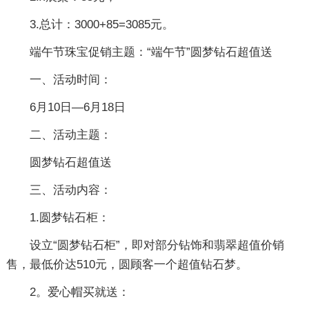
3.总计：3000+85=3085元。
端午节珠宝促销主题：“端午节”圆梦钻石超值送
一、活动时间：
6月10日—6月18日
二、活动主题：
圆梦钻石超值送
三、活动内容：
1.圆梦钻石柜：
设立“圆梦钻石柜”，即对部分钻饰和翡翠超值价销
售，最低价达510元，圆顾客一个超值钻石梦。
2。爱心帽买就送：