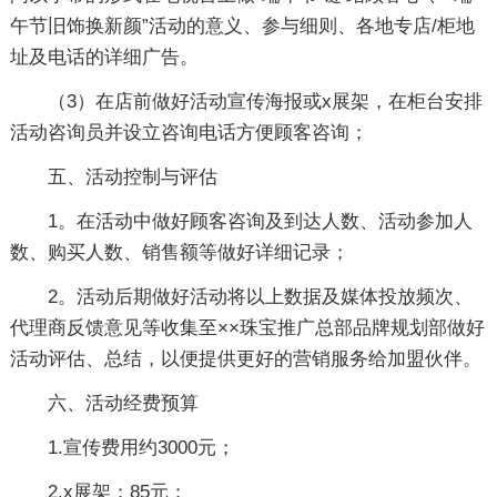
午节旧饰换新颜”活动的意义、参与细则、各地专店/柜地
址及电话的详细广告。
（3）在店前做好活动宣传海报或x展架，在柜台安排
活动咨询员并设立咨询电话方便顾客咨询；
五、活动控制与评估
1。在活动中做好顾客咨询及到达人数、活动参加人
数、购买人数、销售额等做好详细记录；
2。活动后期做好活动将以上数据及媒体投放频次、
代理商反馈意见等收集至××珠宝推广总部品牌规划部做好
活动评估、总结，以便提供更好的营销服务给加盟伙伴。
六、活动经费预算
1.宣传费用约3000元；
2.x展架：85元；