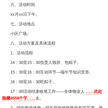
六、活动时间
xx月xx日下午。
七、活动地点
小区广场。
八、活动方案及具体流程
1、活动流程
14：30至15：30负责人致辞、包粽子。
15：30至16：00互动环节—端午节知识竞答。
16：00至16：30吃粽子。
17：00活动结束收尾工作——全体物业人
……此处
隐藏4559个字……
走。
2、端午民俗体验：端午节的传统民俗有挂艾虎、画