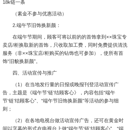
18k链一条
（素金不参与优惠活动）
2.端午节旧饰换新颜：
在端午节期间，顾客可将以前的的首饰拿到××珠宝专
卖店/柜换取新的首饰，只收取加工费，同时免费提供清洗
服务（非××珠宝店/柜购买的钻饰也可参加），使所有首
饰“旧貌换新颜”。
四、活动宣传与推广
（1）在当地发行量的日报或晚报刊登活动宣传广
告，主题是《端午节‘链’结顾客心》，内容包括“端午
节‘链’结顾客心”、“端午节旧饰换新颜”等活动的参与细
则；
（2）在各地电视台做活动宣传广告，还可在黄金时
间以字幕的形式在电视台上做“端午节‘链’结顾客心”、“端