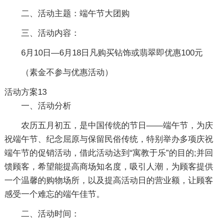
二、活动主题：端午节大团购
三、活动内容：
6月10日—6月18日凡购买钻饰或翡翠即优惠100元
（素金不参与优惠活动）
活动方案13
一、活动分析
农历五月初五，是中国传统的节日——端午节，为庆
祝端午节、纪念屈原与保留民俗传统，特别举办多项庆祝
端午节的促销活动，借此活动达到“寓教于乐”的目的;并回
馈顾客，希望能提高商场知名度，吸引人潮，为顾客提供
一个温馨的购物场所，以及提高活动日的营业额，让顾客
感受一个难忘的端午佳节。
二、活动时间：