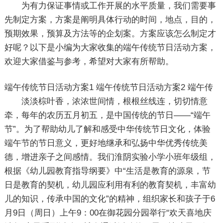
为有力保证事情或工作开展的水平质量，我们需要事
先制定方案，方案是阐明具体行动的时间，地点，目的，
预期效果，预算及方法等的企划案。方案应该怎么制定才
好呢？以下是小编为大家收集的端午传统节日活动方案，
欢迎大家借鉴与参考，希望对大家有所帮助。
端午传统节日活动方案1
端午传统节日活动方案2
端午传
淡淡棕叶香，浓浓世间情，根根丝线连，切切情意
牵，每年的农历五月初五，是中国传统的节日――“端午
节”。为了帮助幼儿了解和感受中华传统节日文化，体验
端午节的节日意义，更好地继承和弘扬中华优秀传统美
德，增进亲子之间感情。我们淮阴实验小学小班年级组，
根据《幼儿园教育指导纲要》中“生活是教育的源泉，节
日是教育的契机，幼儿园应利用有利的教育契机，丰富幼
儿的知识，传承中国的文化”的精神，组织家长和孩子于6
月9日（周日）上午9：00在御花园分园举行“欢天喜地庆