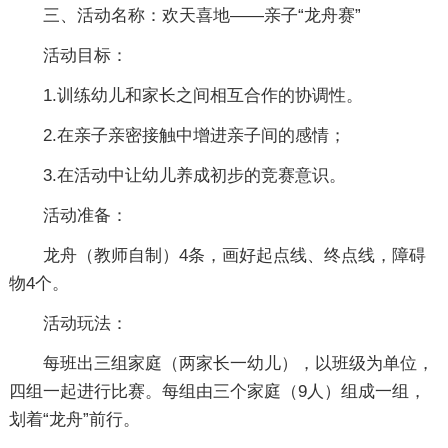
三、活动名称：欢天喜地――亲子“龙舟赛”
活动目标：
1.训练幼儿和家长之间相互合作的协调性。
2.在亲子亲密接触中增进亲子间的感情；
3.在活动中让幼儿养成初步的竞赛意识。
活动准备：
龙舟（教师自制）4条，画好起点线、终点线，障碍
物4个。
活动玩法：
每班出三组家庭（两家长一幼儿），以班级为单位，
四组一起进行比赛。每组由三个家庭（9人）组成一组，
划着“龙舟”前行。