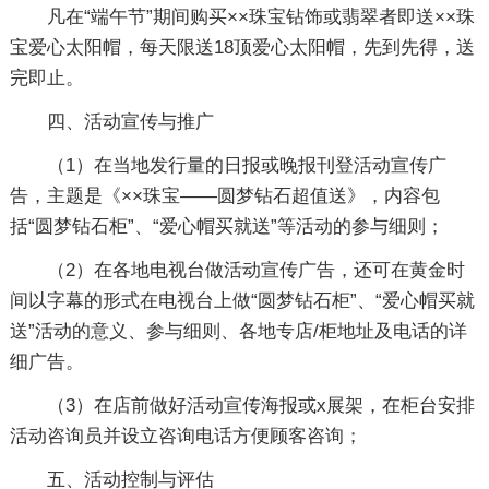
凡在“端午节”期间购买××珠宝钻饰或翡翠者即送××珠
宝爱心太阳帽，每天限送18顶爱心太阳帽，先到先得，送
完即止。
四、活动宣传与推广
（1）在当地发行量的日报或晚报刊登活动宣传广
告，主题是《××珠宝——圆梦钻石超值送》，内容包
括“圆梦钻石柜”、“爱心帽买就送”等活动的参与细则；
（2）在各地电视台做活动宣传广告，还可在黄金时
间以字幕的形式在电视台上做“圆梦钻石柜”、“爱心帽买就
送”活动的意义、参与细则、各地专店/柜地址及电话的详
细广告。
（3）在店前做好活动宣传海报或x展架，在柜台安排
活动咨询员并设立咨询电话方便顾客咨询；
五、活动控制与评估