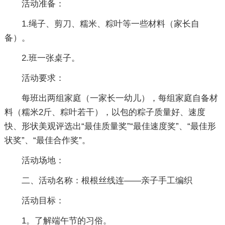
活动准备：
1.绳子、剪刀、糯米、粽叶等一些材料（家长自
备）。
2.班一张桌子。
活动要求：
每班出两组家庭（一家长一幼儿），每组家庭自备材
料（糯米2斤、粽叶若干），以包的粽子质量好、速度
快、形状美观评选出“最佳质量奖”“最佳速度奖”、“最佳形
状奖”、“最佳合作奖”。
活动场地：
二、活动名称：根根丝线连――亲子手工编织
活动目标：
1。了解端午节的习俗。