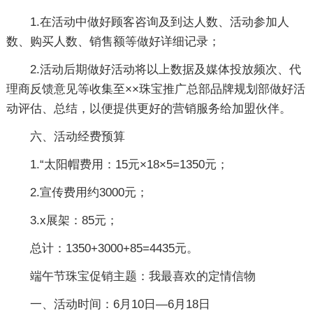
1.在活动中做好顾客咨询及到达人数、活动参加人
数、购买人数、销售额等做好详细记录；
2.活动后期做好活动将以上数据及媒体投放频次、代
理商反馈意见等收集至××珠宝推广总部品牌规划部做好活
动评估、总结，以便提供更好的营销服务给加盟伙伴。
六、活动经费预算
1.“太阳帽费用：15元×18×5=1350元；
2.宣传费用约3000元；
3.x展架：85元；
总计：1350+3000+85=4435元。
端午节珠宝促销主题：我最喜欢的定情信物
一、活动时间：6月10日—6月18日