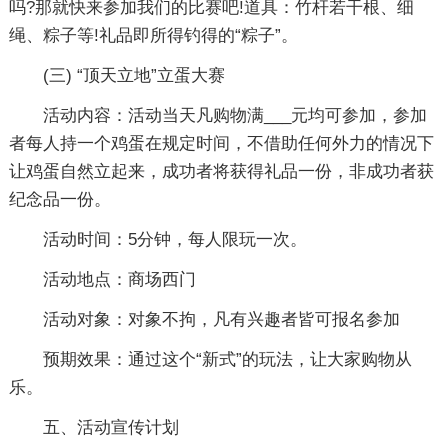
吗?那就快来参加我们的比赛吧!道具：竹杆若干根、细
绳、粽子等!礼品即所得钓得的“粽子”。
(三) “顶天立地”立蛋大赛
活动内容：活动当天凡购物满___元均可参加，参加
者每人持一个鸡蛋在规定时间，不借助任何外力的情况下
让鸡蛋自然立起来，成功者将获得礼品一份，非成功者获
纪念品一份。
活动时间：5分钟，每人限玩一次。
活动地点：商场西门
活动对象：对象不拘，凡有兴趣者皆可报名参加
预期效果：通过这个“新式”的玩法，让大家购物从
乐。
五、活动宣传计划