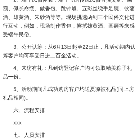
额、佩长命缕、做香包、跳钟馗、五彩丝绕手足腕、饮蒲
酒、雄黄酒、朱砂酒等等。现场挑选两到三个民俗文化进
行互动，例如，现场制作香包，擦拭雄黄酒、画额等来感
受端午民俗。
3、公开认筹：从6月13日起至22日止，凡活动期内认
筹客户均可享受日进二百金活动。
4、来访有礼：凡到访登记客户均可领取精美粽子礼
品一份。
5、活动期间凡成功购房客户均送夏凉被礼品(同上房
礼品相同)。
六、流程安排
xxx
七、人员安排