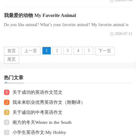
2026-07-14
恒的支持 前世的五百次回眸，才能够换来今天的相遇，冲吧!...
我最爱的动物 My Favorite Animal
Do you like animal? What’s your favorite animal? My favorite animal is
monkey. It is lovely and clever. People always say that our human beings
2026-07-12
are evolved fro...
1
2
3
4
5
首页
上一页
下一页
尾页
热门文章
1
关于成功的英语作文范文
2
我未来职业优秀英语作文（附翻译）
3
关于诚信的中考英语作文
4
南方的冬天Winter in the South
5
小学生英语作文:My Hobby