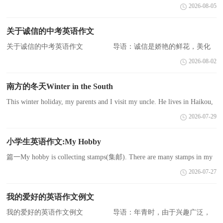
无法预料的词，每个人都活在当下，并不知未来会有什么，未来我会
2026-08-05
怎么样，未来的世界只有上帝知道，他并没有不公平，只要好好的
活...
关于诚信的中考英语作文
关于诚信的中考英语作文 导语：诚信是娇艳的鲜花，美化
世界;诚信是灿烂的阳光，温暖人间;诚信是甘甜的清泉，滋润心田。
2026-08-02
下面就是小编收集的中考英语作文!供大家参考! 诚信的英语...
南方的冬天Winter in the South
This winter holiday, my parents and I visit my uncle. He lives in Haikou,
Hainan Province. It’s the first time I spend winter holiday and the Spring
2026-07-29
Festival t...
小学生英语作文:My Hobby
篇一My hobby is collecting stamps(集邮). There are many stamps in my
room. I like stamps very much. There are many things on the stamps.
2026-07-27
They are colorful and b...
我的爱好的英语作文例文
我的爱好的英语作文例文 导语：年青时，由于兴趣广泛，