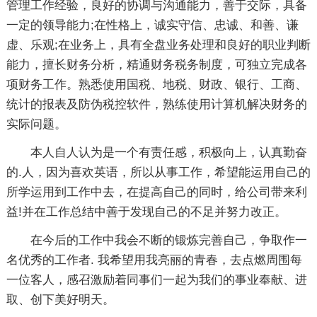
管理工作经验，良好的协调与沟通能力，善于交际，具备
一定的领导能力;在性格上，诚实守信、忠诚、和善、谦
虚、乐观;在业务上，具有全盘业务处理和良好的职业判断
能力，擅长财务分析，精通财务税务制度，可独立完成各
项财务工作。熟悉使用国税、地税、财政、银行、工商、
统计的报表及防伪税控软件，熟练使用计算机解决财务的
实际问题。
本人自人认为是一个有责任感，积极向上，认真勤奋
的.人，因为喜欢英语，所以从事工作，希望能运用自己的
所学运用到工作中去，在提高自己的同时，给公司带来利
益!并在工作总结中善于发现自己的不足并努力改正。
在今后的工作中我会不断的锻炼完善自己，争取作一
名优秀的工作者. 我希望用我亮丽的青春，去点燃周围每
一位客人，感召激励着同事们一起为我们的事业奉献、进
取、创下美好明天。