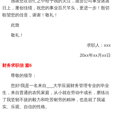
感谢您在百忙之中给予我的关注，愿贵公司事业蒸蒸
日上，屡创佳绩，祝您的事业百尺竿头，更进一步！殷切
盼望您的佳音，谢谢！敬礼！
此致
敬礼！
求职人：xxx
20xx年xx月xx日
财务求职信 篇6
尊敬的领导：
您好!我是一名来自___大学应届财务管理专业的毕业
生，来自普通的农民家庭，从小就在劳动中成长，磨练出
了我坚韧不拔的毅力和吃苦耐劳的精神，也造就了我诚
实、乐观、自信的性格。