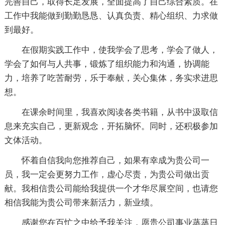
完善自己，取得长足发展，全面提高了自己综合素质。在
工作中我能做到勤勤恳恳、认真负责、精心组织、力求做
到最好。
在假期实践工作中，使我学会了思考，学会了做人，
学会了如何与人共事，锻炼了组织能力和沟通，协调能
力，培养了吃苦耐劳，乐于奉献，关心集体，务实求进思
想。
在课余时间里，我喜欢阅读各类书籍，从书中汲取信
息来充实自己，更新观念，开拓脑怀。同时，还积极参加
文体活动。
怀着自信我向您推荐自己，如果有幸成为贵公司一
员，我一定会更努力工作，虚心尽责，为贵公司做出贡
献。我相信贵公司能给我提供一个才华尽展空间，也请您
相信我能为贵公司带来新活力，新业绩。
感谢您在百忙之中给予我关注，愿贵公司事业蒸蒸日