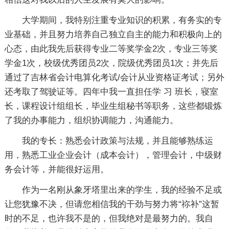
大学期间，我特别注重专业知识的积累，有务实的专
业基础，并且努力培养自己独立自主的能力和积极向上的
心态，由此我先后获得专业二等奖学金2次，专业三等奖
学金1次，校级优秀团员2次，院级优秀团员1次；并先后
通过了吉林省会计电算化考试/会计从业资格证考试；另外
还考取了驾驶证等。四年中我一直担任学 习 班长，寝室
长，课程设计组组长，毕业生组秘书等职务，这些都锻炼
了我的办事能力，组织协调能力，沟通能力。
我的专长：熟悉会计政策与法规，并且能够熟练运
用，熟悉工业企业会计（成本会计），管理会计，中级财
务会计等，并能很好运用。
作为一名刚从象牙塔里出来的学生，我的经验不足或
让您犹豫不决，但请您相信我的干劲与努力将“祢补”这暂
时的不足，也许我不是的，但我绝对是最努力的。我自