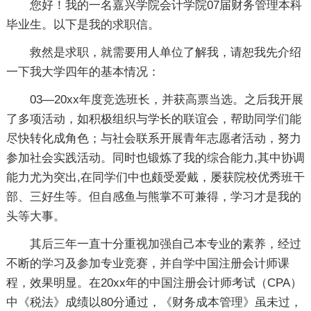
您好！我的一名嘉兴学院会计学院07届财务管理本科
毕业生。以下是我的求职信。
救然是求职，就需要用人单位了解我，请恕我先介绍
一下我大学四年的基本情况：
03—20xx年度竞选班长，并获高票当选。之后我开展
了多项活动，如积极组织与学长的联谊会，帮助同学们能
尽快转化成角色；与社会联系开展青年志愿者活动，努力
参加社会实践活动。同时也锻炼了我的综合能力,其中协调
能力尤为突出,在同学们中也颇受爱戴，屡获院校优秀班干
部、三好生等。但自感鱼与熊掌不可兼得，学习才是我的
头等大事。
其后三年一直十分重视加强自己本专业的素养，经过
不断的学习及参加专业竞赛，并自学中国注册会计师课
程，效果明显。在20xx年的中国注册会计师考试（CPA）
中《税法》成绩以80分通过，《财务成本管理》虽未过，