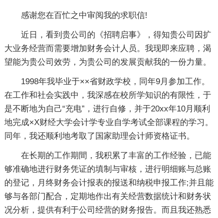
感谢您在百忙之中审阅我的求职信!
近日，看到贵公司的《招聘启事》，得知贵公司因扩
大业务经营而需要增加财务会计人员。我现即来应聘，渴
望能为贵公司效劳，为贵公司的发展贡献我的一份力量。
1998年我毕业于××省财政学校，同年9月参加工作。
在工作和社会实践中，我深感在校所学知识的有限性，于
是不断地为自己“充电”，进行自修，并于20xx年10月顺利
地完成×X财经大学会计学专业自学考试全部课程的学习。
同年，我还顺利地考取了国家助理会计师资格证书。
在长期的工作期間，我积累了丰富的工作经验，已能
够准确地进行财务凭证的填制与审核，进行明细账与总账
的登记，月终财务会计报表的报送和纳税申报工作;并且能
够与各部门配合，定期地作出有关经营数据统计和财务状
况分析，提供有利于公司经营的财务报告。而且我还熟悉