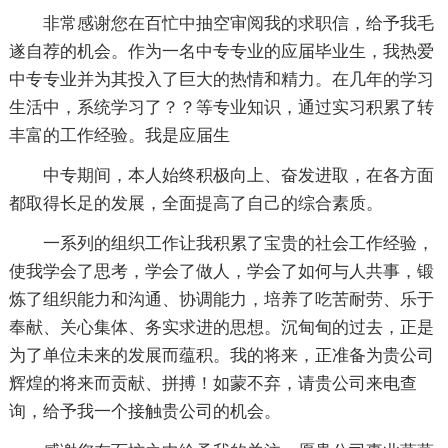
非常感谢您在百忙中抽空审阅我的求职信，给予我毛
遂自荐的机会。作为一名中专专业的应届毕业生，我热爱
中专专业并为其投入了巨大的热情和精力。在几年的学习
生活中，系统学习了？？等专业知识，通过实习积累了转
丰富的工作经验。我是应届生
中专期间，本人始终积极向上、奋发进取，在各方面
都取得长足的发展，全面提高了自己的综合素质。
一系列的组织工作让我积累了宝贵的社会工作经验，
使我学会了思考，学会了做人，学会了如何与人共事，锻
炼了组织能力和沟通、协调能力，培养了吃苦耐劳、乐于
奉献、关心集体、务实求进的思想。沉甸甸的过去，正是
为了单位未来的发展而蕴积。我的将来，正准备为贵公司
辉煌的将来而贡献、拼搏！如蒙不弃，请贵公司来电查
询，给予我一个接触贵公司的机会。