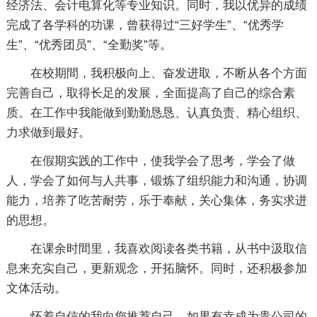
经济法、会计电算化等专业知识。同时，我以优异的成绩
完成了各学科的功课，曾获得过“三好学生”、“优秀学
生”、“优秀团员”、“全勤奖”等。
在校期間，我积极向上、奋发进取，不断从各个方面
完善自己，取得长足的发展，全面提高了自己的综合素
质。在工作中我能做到勤勤恳恳、认真负责、精心组织、
力求做到最好。
在假期实践的工作中，使我学会了思考，学会了做
人，学会了如何与人共事，锻炼了组织能力和沟通，协调
能力，培养了吃苦耐劳，乐于奉献，关心集体，务实求进
的思想。
在课余时間里，我喜欢阅读各类书籍，从书中汲取信
息来充实自己，更新观念，开拓脑怀。同时，还积极参加
文体活动。
怀着自信的我向您推荐自己，如果有幸成为贵公司的