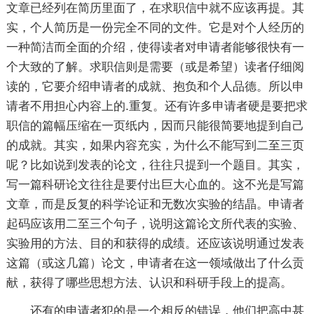
文章已经列在简历里面了，在求职信中就不应该再提。其
实，个人简历是一份完全不同的文件。它是对个人经历的
一种简洁而全面的介绍，使得读者对申请者能够很快有一
个大致的了解。求职信则是需要（或是希望）读者仔细阅
读的，它要介绍申请者的成就、抱负和个人品德。所以申
请者不用担心内容上的.重复。还有许多申请者硬是要把求
职信的篇幅压缩在一页纸内，因而只能很简要地提到自己
的成就。其实，如果内容充实，为什么不能写到二至三页
呢？比如说到发表的论文，往往只提到一个题目。其实，
写一篇科研论文往往是要付出巨大心血的。这不光是写篇
文章，而是反复的科学论证和无数次实验的结晶。申请者
起码应该用二至三个句子，说明这篇论文所代表的实验、
实验用的方法、目的和获得的成绩。还应该说明通过发表
这篇（或这几篇）论文，申请者在这一领域做出了什么贡
献，获得了哪些思想方法、认识和科研手段上的提高。
还有的申请者犯的是一个相反的错误，他们把高中甚