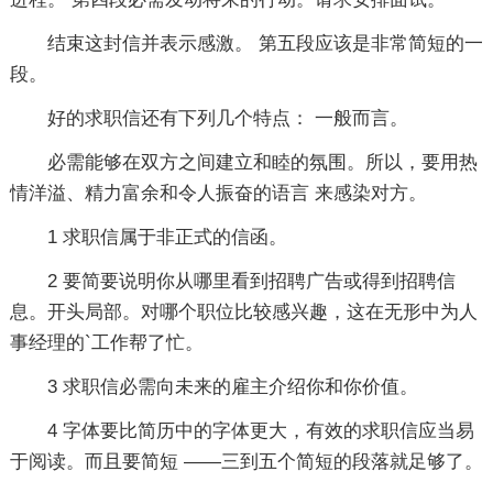
结束这封信并表示感激。 第五段应该是非常简短的一
段。
好的求职信还有下列几个特点： 一般而言。
必需能够在双方之间建立和睦的氛围。所以，要用热
情洋溢、精力富余和令人振奋的语言 来感染对方。
1 求职信属于非正式的信函。
2 要简要说明你从哪里看到招聘广告或得到招聘信
息。开头局部。对哪个职位比较感兴趣，这在无形中为人
事经理的`工作帮了忙。
3 求职信必需向未来的雇主介绍你和你价值。
4 字体要比简历中的字体更大，有效的求职信应当易
于阅读。而且要简短 ――三到五个简短的段落就足够了。