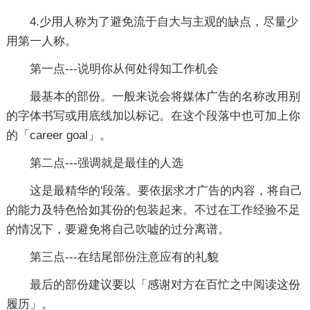
4.少用人称为了避免流于自大与主观的缺点，尽量少
用第一人称。
第一点---说明你从何处得知工作机会
最基本的部份。一般来说会将媒体广告的名称改用别
的字体书写或用底线加以标记。在这个段落中也可加上你
的「career goal」。
第二点---强调就是最佳的人选
这是最精华的'段落。要依据求才广告的内容，将自己
的能力及特色恰如其份的包装起来。不过在工作经验不足
的情况下，要避免将自己吹嘘的过分离谱。
第三点---在结尾部份注意应有的礼貌
最后的部份建议要以「感谢对方在百忙之中阅读这份
履历」。