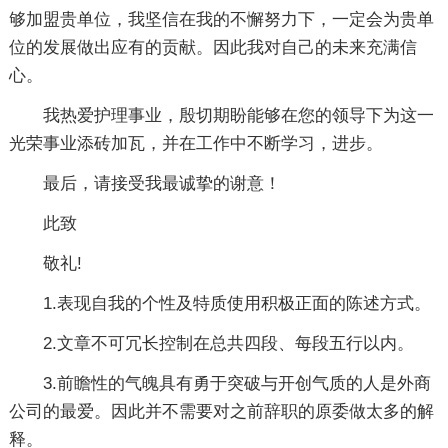
够加盟贵单位，我坚信在我的不懈努力下，一定会为贵单
位的发展做出应有的贡献。因此我对自己的未来充满信
心。
我热爱护理事业，殷切期盼能够在您的领导下为这一
光荣事业添砖加瓦，并在工作中不断学习，进步。
最后，请接受我最诚挚的谢意！
此致
敬礼!
1.表现自我的个性及特质使用积极正面的陈述方式。
2.文章不可冗长控制在总共四段、每段五行以内。
3.前瞻性的气魄具有勇于突破与开创气质的人是外商
公司的最爱。因此并不需要对之前辞职的原委做太多的解
释。