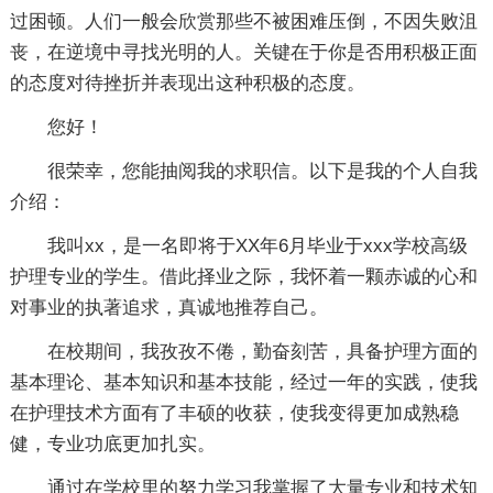
过困顿。人们一般会欣赏那些不被困难压倒，不因失败沮
丧，在逆境中寻找光明的人。关键在于你是否用积极正面
的态度对待挫折并表现出这种积极的态度。
您好！
很荣幸，您能抽阅我的求职信。以下是我的个人自我
介绍：
我叫xx，是一名即将于XX年6月毕业于xxx学校高级
护理专业的学生。借此择业之际，我怀着一颗赤诚的心和
对事业的执著追求，真诚地推荐自己。
在校期间，我孜孜不倦，勤奋刻苦，具备护理方面的
基本理论、基本知识和基本技能，经过一年的实践，使我
在护理技术方面有了丰硕的收获，使我变得更加成熟稳
健，专业功底更加扎实。
通过在学校里的努力学习我掌握了大量专业和技术知