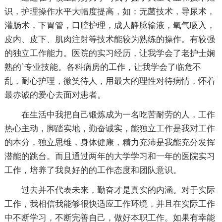
识，护理操作水平大幅度提高，如：无菌技术，导尿术，
灌肠术，下胃管，口腔护理，成人静脉输液，氧气吸入，
皮内、皮下、肌肉注射等技术能较为熟练的操作。有较强
的独立工作能力。医院的实习经历，让我学会了老护士娴
熟的`专业技能。各科病房的工作，让我学会了临危不
乱，耐心护理，微笑待人，用最大的理性对待病情，怀着
最赤诚的爱心去面对患者。
在生活中我把自己锻炼成为一名吃苦耐劳的人，工作
热心主动，脚踏实地，勤奋诚实，能独立工作是我对工作
的本分，独立思维，身体健康，精力充沛是我能充分发挥
潜能的跳台。而且通过两年的大学学习和一年的医院实习
工作，培养了我良好的的工作态度和团队意识。
过去并不代表未来，勤奋才是真实的内涵。对于实际
工作，我相信我能够很快适应工作环境，并且在实际工作
中不断学习，不断完善自己，做好本职工作。如果有幸能