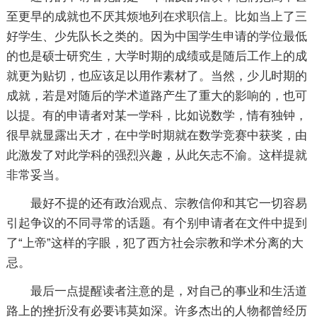
至更早的成就也不厌其烦地列在求职信上。比如当上了三
好学生、少先队长之类的。因为中国学生申请的学位最低
的也是硕士研究生，大学时期的成绩或是随后工作上的成
就更为贴切，也应该足以用作素材了。当然，少儿时期的
成就，若是对随后的学术道路产生了重大的影响的，也可
以提。有的申请者对某一学科，比如说数学，情有独钟，
很早就显露出天才，在中学时期就在数学竞赛中获奖，由
此激发了对此学科的强烈兴趣，从此矢志不渝。这样提就
非常妥当。
最好不提的还有政治观点、宗教信仰和其它一切容易
引起争议的不同寻常的话题。有个别申请者在文件中提到
了“上帝”这样的字眼，犯了西方社会宗教和学术分离的大
忌。
最后一点提醒读者注意的是，对自己的事业和生活道
路上的挫折没有必要讳莫如深。许多杰出的人物都曾经历