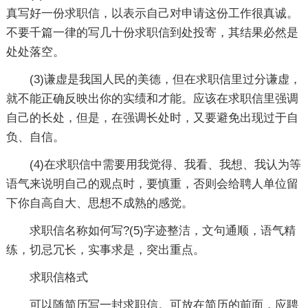
真写好一份求职信，以表示自己对申请这份工作很真诚。
不要千篇一律的写几十份求职信到处投寄，其结果必然是
处处落空。
(3)谦虚是我国人民的美德，但在求职信里过分谦虚，
就不能正确反映出你的实绩和才能。应该在求职信里强调
自己的长处，但是，在强调长处时，又要避免出现过于自
负、自信。
(4)在求职信中需要用我觉得、我看、我想、我认为等
语气来说明自己的观点时，要慎重，否则会给聘人单位留
下你自高自大、思想不成熟的感觉。
求职信名称如何写?(5)字迹整洁，文句通顺，语气精
练，切忌冗长，实事求是，突出重点。
求职信格式
可以随简历写一封求职信。可放在简历的前面，应聘