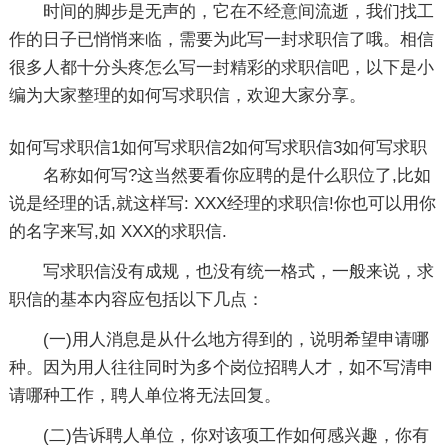
时间的脚步是无声的，它在不经意间流逝，我们找工
作的日子已悄悄来临，需要为此写一封求职信了哦。相信
很多人都十分头疼怎么写一封精彩的求职信吧，以下是小
编为大家整理的如何写求职信，欢迎大家分享。
如何写求职信1
如何写求职信2
如何写求职信3
如何写求职
名称如何写?这当然要看你应聘的是什么职位了,比如
说是经理的话,就这样写: XXX经理的求职信!你也可以用你
的名字来写,如 XXX的求职信.
写求职信没有成规，也没有统一格式，一般来说，求
职信的基本内容应包括以下几点：
(一)用人消息是从什么地方得到的，说明希望申请哪
种。因为用人往往同时为多个岗位招聘人才，如不写清申
请哪种工作，聘人单位将无法回复。
(二)告诉聘人单位，你对该项工作如何感兴趣，你有