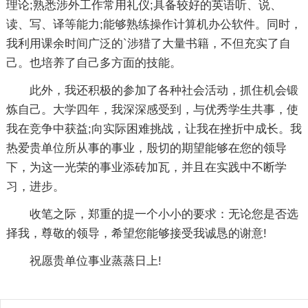
理论;熟悉涉外工作常用礼仪;具备较好的英语听、说、
读、写、译等能力;能够熟练操作计算机办公软件。同时，
我利用课余时间广泛的`涉猎了大量书籍，不但充实了自
己。也培养了自己多方面的技能。
此外，我还积极的参加了各种社会活动，抓住机会锻
炼自己。大学四年，我深深感受到，与优秀学生共事，使
我在竞争中获益;向实际困难挑战，让我在挫折中成长。我
热爱贵单位所从事的事业，殷切的期望能够在您的领导
下，为这一光荣的事业添砖加瓦，并且在实践中不断学
习，进步。
收笔之际，郑重的提一个小小的要求：无论您是否选
择我，尊敬的领导，希望您能够接受我诚恳的谢意!
祝愿贵单位事业蒸蒸日上!