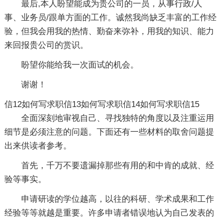
最后,本人盼望能成为贵公司的一员，从事行政/人
事、业务员/跟单方面的工作。诚然我尚缺乏丰富的工作经
验，但我会用我的热情、勤奋来弥补，用我的知识、能力
来回报贵公司的赏识。
盼望你能给我一次面试的机会。
谢谢！
信12
如何写求职信13
如何写求职信14
如何写求职信15
全面深刻地审视自己、寻找独特的角度以及注重运用
细节是必须注意的问题。下面还有一些材料的取舍问题提
出来供读者参考。
首先，千万不要遗漏掉那些有用的和中肯的成就、经
验等事实。
申请研读的学位越高，以往的科研、学术成果和工作
经验等等就越是重要。许多申请者错误地认为自己发表的