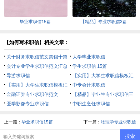
毕业求职信15篇
【精品】专业求职信3篇
【如何写求职信】相关文章：
关于财务求职信范文集锦十篇
大学毕业求职信
会计专业学生求职信范文汇总
学生求职信 15篇
4篇
导游求职信
【实用】大学生求职信模板汇
【实用】大学生求职信模板汇
编七篇
中专会计求职信
编六篇
金融证券专业求职信范文
【精品】毕业生专业求职信三
医学影像专业求职信
篇
中职生烹饪求职信
上一篇：
毕业求职信15篇
下一篇：
物理学专业求职信