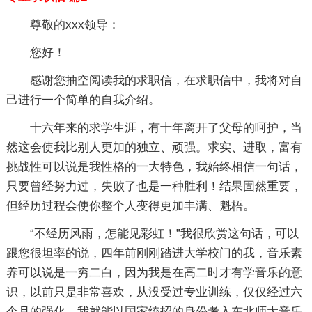
尊敬的xxx领导：
您好！
感谢您抽空阅读我的求职信，在求职信中，我将对自
己进行一个简单的自我介绍。
十六年来的求学生涯，有十年离开了父母的呵护，当
然这会使我比别人更加的独立、顽强。求实、进取，富有
挑战性可以说是我性格的一大特色，我始终相信一句话，
只要曾经努力过，失败了也是一种胜利！结果固然重要，
但经历过程会使你整个人变得更加丰满、魁梧。
“不经历风雨，怎能见彩虹！”我很欣赏这句话，可以
跟您很坦率的说，四年前刚刚踏进大学校门的我，音乐素
养可以说是一穷二白，因为我是在高二时才有学音乐的意
识，以前只是非常喜欢，从没受过专业训练，仅仅经过六
个月的强化，我就能以国家统招的身份考入东北师大音乐