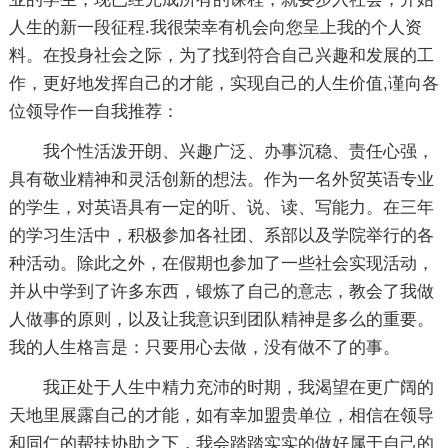
人生的新一段征程.我很荣幸有机会向您呈上我的个人资
料。在投身社会之际，为了找到符合自己兴趣和发展的工
作，更好地发挥自己的才能，实现自己的人生价值,谨向各
位领导作一自我推荐：
我个性活泼开朗、兴趣广泛、办事沉稳、责任心强，
具有敬业精神和灵活创新的想法。作为一名外贸英语专业
的学生，对英语具有一定的听、说、读、写能力。在三年
的学习生活中，积极参加各社团、系部以及学院举行的各
种活动。除此之外，在假期也参加了一些社会实现活动，
并从中学到了许多东西，锻炼了自己的意志，教会了我做
人做事的原则，以及让我意识到团队精神是多么的重要。
我的人生格言是：只要用心去做，没有做不了的事。
我正处于人生中精力充沛的时期，我渴望在更广阔的
天地里展露自己的才能，如有幸加盟贵单位，相信在领导
和同仁的帮扶协助之下，我会踏踏实实的做好属于自己的