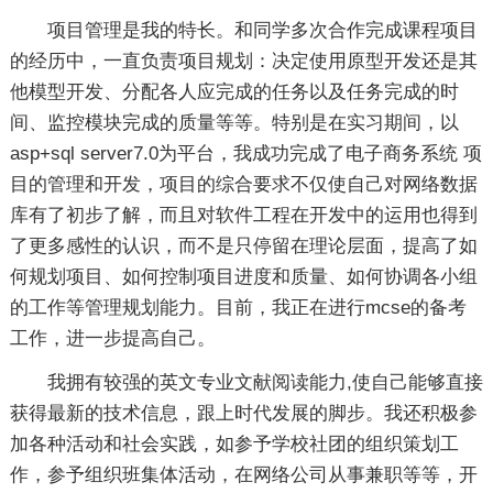
项目管理是我的特长。和同学多次合作完成课程项目
的经历中，一直负责项目规划：决定使用原型开发还是其
他模型开发、分配各人应完成的任务以及任务完成的时
间、监控模块完成的质量等等。特别是在实习期间，以
asp+sql server7.0为平台，我成功完成了电子商务系统 项
目的管理和开发，项目的综合要求不仅使自己对网络数据
库有了初步了解，而且对软件工程在开发中的运用也得到
了更多感性的认识，而不是只停留在理论层面，提高了如
何规划项目、如何控制项目进度和质量、如何协调各小组
的工作等管理规划能力。目前，我正在进行mcse的备考
工作，进一步提高自己。
我拥有较强的英文专业文献阅读能力,使自己能够直接
获得最新的技术信息，跟上时代发展的脚步。我还积极参
加各种活动和社会实践，如参予学校社团的组织策划工
作，参予组织班集体活动，在网络公司从事兼职等等，开