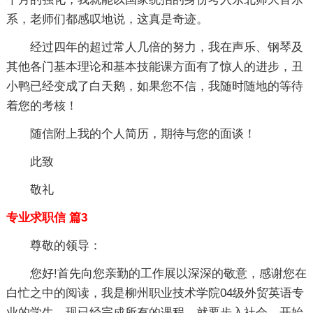
系，老师们都感叹地说，这真是奇迹。
经过四年的超过常人几倍的努力，我在声乐、钢琴及
其他各门基本理论和基本技能课方面有了惊人的进步，丑
小鸭已经变成了白天鹅，如果您不信，我随时随地的等待
着您的考核！
随信附上我的个人简历，期待与您的面谈！
此致
敬礼
专业求职信 篇3
尊敬的领导：
您好!首先向您亲勤的工作展以深深的敬意，感谢您在
白忙之中的阅读，我是柳州职业技术学院04级外贸英语专
业的学生，现已经完成所有的课程，就要步入社会，开始