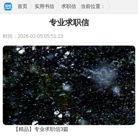
首页
实用书信
求职信
当前位置：
专业求职信
时间：2026-02-05 05:51:13
【精品】专业求职信3篇