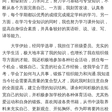
间，勤奋刻苦，力求向上，努力学习基础与专业知识，不
断从各个方面完善自己。一方面，我刻苦攻读、认真务
学，每个学期都以优秀的成绩完成规定学科的学习。另一
方面，在学习专业知识的同时，我也努力学习课外知识，
提高自身综合素质，并具备较好的英语听、说、读、写、
译等能力。
大学伊始，经同学选举，我担任了班级委员。充实的
大学生活，极大地丰富了我的知识，也增长了我在组织领
导方面的才能。我还积极地参加各种社会活动，抓住每一
个机会，锻炼自己。宝贵的社会工作经验，使我学会了思
考，学会了如何与人共事，锻炼了组织能力和沟通.我知道
当今社会需要高质量的复合型人才，因此我时刻注意自身
的全面提高，建立合理的知识结构。课余时间积极的去拓
宽自己的知识，并积极参加学校的各种体育活动。尤其热
爱运动和自身的锻炼。喜欢阅读各类书籍，从书中汲取养
料来充实自己、更新观念、开拓胸怀。作为即将要跨出校