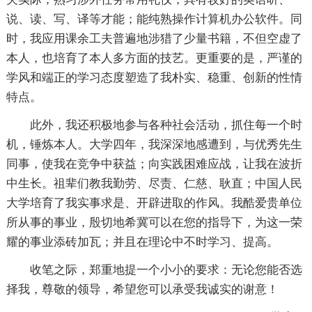
说、读、写、译等才能；能纯熟操作计算机办公软件。同
时，我应用课余工夫普遍地涉猎了少量书籍，不但空虚了
本人，也培育了本人多方面的技艺。更重要的是，严谨的
学风和端正的学习态度塑造了我朴实、稳重、创新的性情
特点。
此外，我还积极地参与各种社会活动，抓住每一个时
机，锤炼本人。大学四年，我深深地感遭到，与优秀先生
同事，使我在竞争中获益；向实践困难应战，让我在波折
中生长。祖辈们教我勤劳、尽责、仁慈、耿直；中国人民
大学培育了我实事求是、开辟进取的作风。我酷爱贵单位
所从事的事业，殷切地希冀可以在您的指导下，为这一荣
耀的事业添砖加瓦；并且在理论中不时学习、提高。
收笔之际，郑重地提一个小小的要求：无论您能否选
择我，尊敬的领导，希望您可以承受我诚实的谢意！