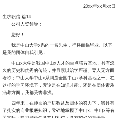
20xx年xx月xx日
生求职信 篇14
公司人资领导：
您好！
我是中山大学x系的一名先生，行将面临毕业。以下
是我的团体自我引见：
中山x大学是我国中山x人才的重点培育基地，具有悠
久的历史和优秀的传统，并且素以治学严谨、育人无方而
著称；中山大学中山x系则是全国中山x学科基地之一。在
这样的学习环境下，无论是在知识才能，还是在团体素质
涵养方面，我都受害非浅。
四年来，在师友的严厉教益及团体的努力下，我具有
了扎实的专业根底知识，零碎地掌握了中山x、中山x等有
关实际；熟习涉外任务常用礼仪；具有较好的英语听、