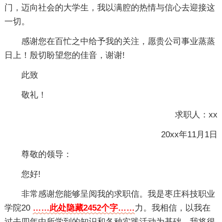
门，迈向社会的大学生，我以满腔的热情与信心去迎接这
一切。
感谢您在百忙之中给予我的关注，愿贵公司事业蒸蒸
日上！殷切盼望您的佳音，谢谢!
此致
敬礼！
求职人：xx
20xx年11月1日
尊敬的领导：
您好!
非常感谢您能够呈阅我的求职信。我是枣庄科技职业
学院20
……此处隐藏2452个字……
力。我相信，以我在
过去四年中所学到的知识和各种实践活动为基础，我将很