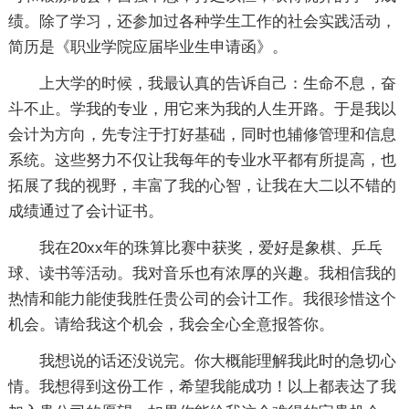
绩。除了学习，还参加过各种学生工作的社会实践活动，
简历是《职业学院应届毕业生申请函》。
上大学的时候，我最认真的告诉自己：生命不息，奋
斗不止。学我的专业，用它来为我的人生开路。于是我以
会计为方向，先专注于打好基础，同时也辅修管理和信息
系统。这些努力不仅让我每年的专业水平都有所提高，也
拓展了我的视野，丰富了我的心智，让我在大二以不错的
成绩通过了会计证书。
我在20xx年的珠算比赛中获奖，爱好是象棋、乒乓
球、读书等活动。我对音乐也有浓厚的兴趣。我相信我的
热情和能力能使我胜任贵公司的会计工作。我很珍惜这个
机会。请给我这个机会，我会全心全意报答你。
我想说的话还没说完。你大概能理解我此时的急切心
情。我想得到这份工作，希望我能成功！以上都表达了我