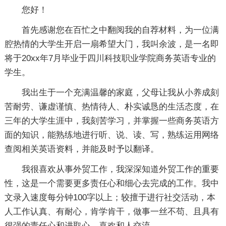
您好！
首先感谢您在百忙之中翻阅我的自荐材料，为一位满
腔热情的大学生开启一扇希望大门，我叫余波，是一名即
将于20xx年7月毕业于四川科技职业学院商务英语专业的
学生。
我出生于一个充满温馨的家庭，父母让我从小养成刻
苦耐劳、谦虚谨慎、热情待人、朴实诚恳的生活态度，在
三年的大学生涯中，我刻苦学习，并掌握一些商务英语方
面的知识，能熟练地进行听、说、读、写，熟练运用网络
查阅相关英语资料，并能及时予以翻译。
我很喜欢从事外贸工作，我深深知道外贸工作的重要
性，这是一个需要更多责任心和细心去完成的工作。我中
文录入速度每分钟100字以上；较擅于进行社交活动，本
人工作认真、有耐心，肯学肯干，做事一丝不苟、且具有
很强的责任心和进取心，喜欢和人交流。