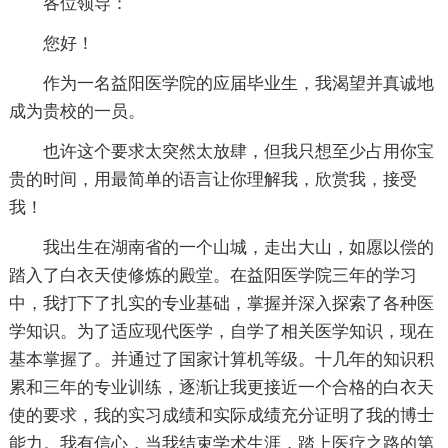
各位领导：
您好！
作为一名益阳医学院的应届毕业生，我渴望并真诚地
成为贵校的一员。
也许这个要求太突然太放肆，但我只想至少占用你宝
贵的时间，用最简单的语言让你理解我，欣赏我，接受
我！
我出生在湖南省的一个山城，走出大山，如愿以偿的
踏入了白衣天使修炼的殿堂。在益阳医学院三年的学习
中，我打下了扎实的专业基础，掌握并深入探索了各种医
学知识。为了适应现代医学，自学了相关医学知识，现在
基本掌握了。并通过了国家计算机等级。十几年的知识积
累和三年的专业训练，逐渐让我更接近一个合格的白衣天
使的要求，我的实习成绩和实际成绩充分证明了我的博士
能力。我有信心，当我结束学术生涯，踏上医疗之路的第