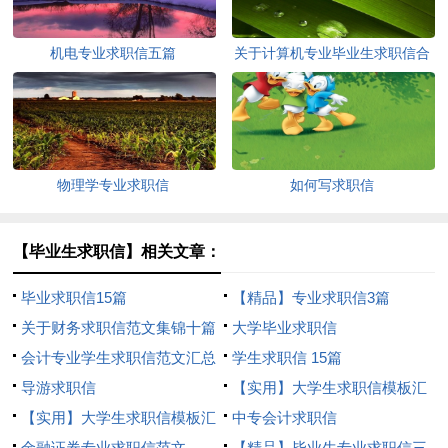
机电专业求职信五篇
关于计算机专业毕业生求职信合
集四篇
物理学专业求职信
如何写求职信
【毕业生求职信】相关文章：
毕业求职信15篇
【精品】专业求职信3篇
关于财务求职信范文集锦十篇
大学毕业求职信
会计专业学生求职信范文汇总
学生求职信 15篇
4篇
导游求职信
【实用】大学生求职信模板汇
【实用】大学生求职信模板汇
编七篇
中专会计求职信
编六篇
金融证券专业求职信范文
【精品】毕业生专业求职信三