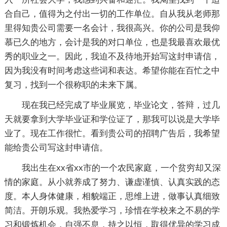
合自己，值得为之付出一切的工作单位。自从我从老师那
里得知贵公司需要一名会计，我很高兴。你的公司是我仰
慕已久的地方，会计是我的对口单位，也是我最喜欢最优
秀的职业之一。因此，我迫不及待地开始写这封申请信，
因为我没有时间考虑这些词和表达。希望你能在百忙之中
复习，找到一个很称职的未来下属。
现在我已经完成了毕业展览，毕业论文，答辩，过几
天就要拿到大学毕业证和学位证了，那我可以说是大学毕
业了。现在工作很忙。看到贵公司的招聘广告后，我希望
能给贵公司写这封申请信。
我出生在xx省xx市的一个农民家庭，一个贫穷却又深
情的家庭。从小就养成了努力、谦虚谨慎、认真实践的态
度。本人身体健康，相貌端正，思维上进，做事认真细致
简洁。开朗乐观。我热爱学习，珍惜在学校来之不易的学
习和锻炼机会，自强不息，持之以恒，取得优异的学习成