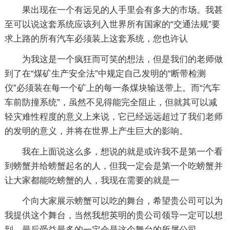
果出现在一个有远见的人手里会有多大的市场。我甚
至可以说这套系统应该列入世界所有国家的“交通法规”要
求上路的所有汽车必须装上这套系统，您也许认
为我这是一个疯狂而可笑的想法，但是我们的老师做
到了在“煤矿生产安全法”中规定自己发明的“断带检测
仪”必须装在每一个矿上的每一条煤块输送带上。而“汽车
车前防撞系统”，虽然不见得能完全阻止，但就其可以减
轻灾难性程度的意义上来说，它已经远远超过了我们老师
的发明的意义，并将在世界上产生巨大的影响。
我在上面说这么多，想说的就是或许我不是第一个看
到螃蟹并给螃蟹起名的人，但我一定会是第一个吃螃蟹并
让大家都能吃螃蟹的人，我现在需要的就是一
个向大家展示螃蟹可以吃的舞台，希望贵公司可以为
我提供这个舞台，当然我想英明的贵公司领导一定可以想
到，最后受益最多的一定会是这个舞台的所属公司。