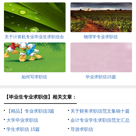
关于计算机专业毕业生求职信合
物理学专业求职信
集四篇
如何写求职信
毕业求职信15篇
【毕业生专业求职信】相关文章：
【精品】专业求职信3篇
关于财务求职信范文集锦十篇
大学毕业求职信
会计专业学生求职信范文汇总
学生求职信 15篇
4篇
导游求职信