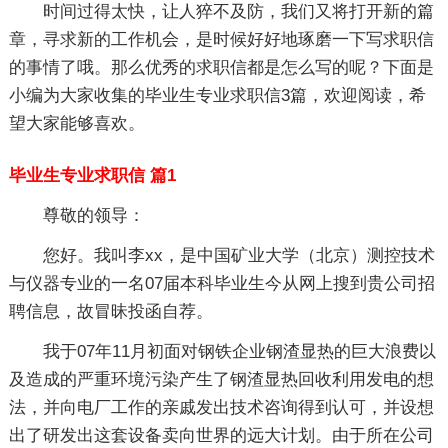
时间过得太快，让人猝不及防，我们又将打开新的篇
章，寻求新的工作机会，是时候好好地琢磨一下写求职信
的事情了哦。那么优秀的求职信都是怎么写的呢？下面是
小编为大家收集的毕业生专业求职信3篇，欢迎阅读，希
望大家能够喜欢。
毕业生专业求职信 篇1
尊敬的领导：
您好。我叫李xx，是中国矿业大学（北京）测控技术
与仪器专业的一名07届本科毕业生今从网上搜到贵公司招
聘信息，故冒昧投函自荐。
我于07年11月初面对钢铁企业钢渣显热的巨大浪费以
及造成的严重环境污染产生了钢渣显热回收利用发电的想
法，并向电厂工作的亲戚发出技术咨询得到认可，并设想
出了研发出这套设备卖向世界的远大计划。由于所在公司