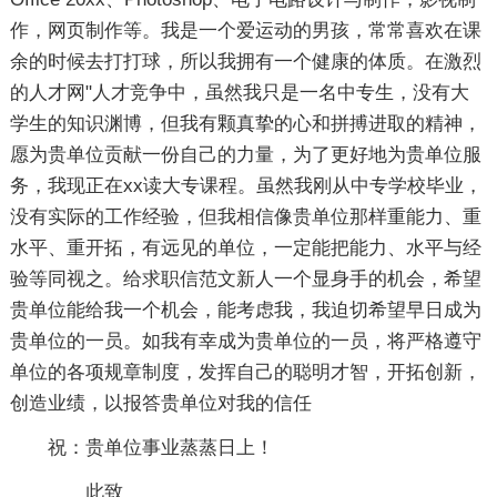
作，网页制作等。我是一个爱运动的男孩，常常喜欢在课
余的时候去打打球，所以我拥有一个健康的体质。在激烈
的人才网"人才竞争中，虽然我只是一名中专生，没有大
学生的知识渊博，但我有颗真挚的心和拼搏进取的精神，
愿为贵单位贡献一份自己的力量，为了更好地为贵单位服
务，我现正在xx读大专课程。虽然我刚从中专学校毕业，
没有实际的工作经验，但我相信像贵单位那样重能力、重
水平、重开拓，有远见的单位，一定能把能力、水平与经
验等同视之。给求职信范文新人一个显身手的机会，希望
贵单位能给我一个机会，能考虑我，我迫切希望早日成为
贵单位的一员。如我有幸成为贵单位的一员，将严格遵守
单位的各项规章制度，发挥自己的聪明才智，开拓创新，
创造业绩，以报答贵单位对我的信任
祝：贵单位事业蒸蒸日上！
此致