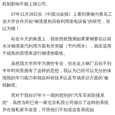
机制影响不能上报公司。
07年11月26日在《中国冶金报》上看到莱钢与青岛工
业大学合作开始“钢渣显热回收利用发电设备”的研究，深
以为憾！
站在今天的角度上，我依然敢预测如果莱钢要在以前
水冷钢渣蒸汽利用方面有所突破（节约用水），就应该用
干熄焦的原理来进行钢渣热吸收。
虽然我大学所学为测控专业，但在走入钢厂后在不到
半年时间里拥有了这样的思想，我认为已经可以充分的体
现我的学习能力和我在科研技术以及市场意识方面的`敏
锐触觉。
而对于我在07年十一期间想到的“汽车车前防撞系
统”，虽然当时已有一家北京私营公司做出了这样的系统
并在做私家车改造，可惜他们不知道这套系统如