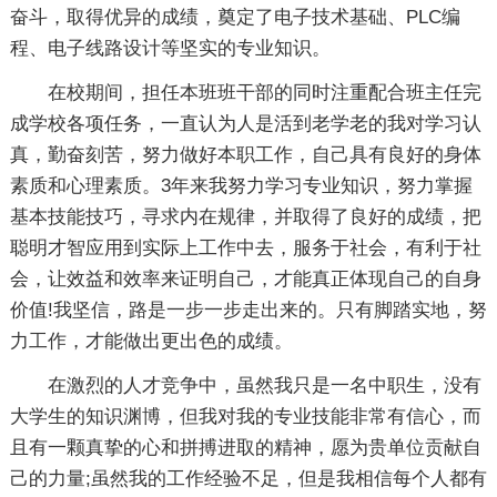
奋斗，取得优异的成绩，奠定了电子技术基础、PLC编
程、电子线路设计等坚实的专业知识。
在校期间，担任本班班干部的同时注重配合班主任完
成学校各项任务，一直认为人是活到老学老的我对学习认
真，勤奋刻苦，努力做好本职工作，自己具有良好的身体
素质和心理素质。3年来我努力学习专业知识，努力掌握
基本技能技巧，寻求内在规律，并取得了良好的成绩，把
聪明才智应用到实际上工作中去，服务于社会，有利于社
会，让效益和效率来证明自己，才能真正体现自己的自身
价值!我坚信，路是一步一步走出来的。只有脚踏实地，努
力工作，才能做出更出色的成绩。
在激烈的人才竞争中，虽然我只是一名中职生，没有
大学生的知识渊博，但我对我的专业技能非常有信心，而
且有一颗真挚的心和拼搏进取的精神，愿为贵单位贡献自
己的力量;虽然我的工作经验不足，但是我相信每个人都有