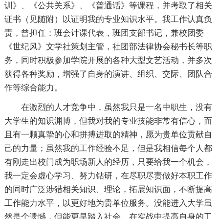
训》、《公共关系》、《普通话》等课程，并考取了相关
证书（见随附）以证明我的专业知识水平。我工作认真负
责，曾担任：班会计课代表，班团支部书记，兼校团委
《世纪风》文学社策划主管，社团部法律协会秘书长等职
务，同时积极参加学院开展的各种大型文艺活动，并多次
获得各种奖励，增强了自身的演讲、组织、交际、团队合
作等综合能力。
在激烈的人才竞争中，虽然我只是一名中职生，没有
大学生的知识渊博，但我对我的专业技能非常有信心，而
且有一颗真挚的心和拼搏进取的精神，愿为贵单位贡献自
己的力量；虽然我的工作经验不足，但是我相信每个人都
有刚走出校门成为职场新人的经历，只要给我一个机会，
我一定会虚心学习、努力钻研，在尽职尽责做好本职工作
的同时广泛涉猎相关知识、理论，拓展知识面，不断提高
工作能力水平，以更好地为贵单位服务。没能进入大学虽
然是个遗憾，但能更早踏入社会、在实战中提高自身的工