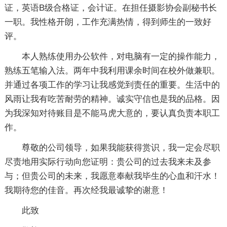
证，英语B级合格证，会计证。在担任摄影协会副秘书长
一职。我性格开朗，工作充满热情，得到师生的一致好
评。
本人熟练使用办公软件，对电脑有一定的操作能力，
熟练五笔输入法。两年中我利用课余时间在校外做兼职。
并通过各项工作的学习让我感觉到责任的重要。生活中的
风雨让我有吃苦耐劳的精神。诚实守信也是我的品格。因
为我深知对待账目是不能马虎大意的，要认真负责本职工
作。
尊敬的公司领导，如果我能获得赏识，我一定会尽职
尽责地用实际行动向您证明：贵公司的过去我来未及参
与；但贵公司的未来，我愿意奉献我毕生的心血和汗水！
我期待您的佳音。再次经我最诚挚的谢意！
此致