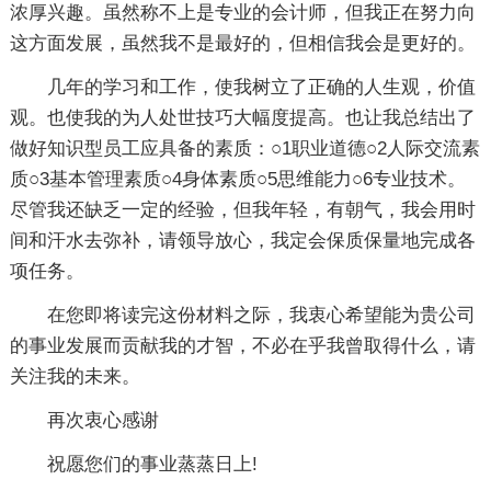
浓厚兴趣。虽然称不上是专业的会计师，但我正在努力向
这方面发展，虽然我不是最好的，但相信我会是更好的。
几年的学习和工作，使我树立了正确的人生观，价值
观。也使我的为人处世技巧大幅度提高。也让我总结出了
做好知识型员工应具备的素质：○1职业道德○2人际交流素
质○3基本管理素质○4身体素质○5思维能力○6专业技术。
尽管我还缺乏一定的经验，但我年轻，有朝气，我会用时
间和汗水去弥补，请领导放心，我定会保质保量地完成各
项任务。
在您即将读完这份材料之际，我衷心希望能为贵公司
的事业发展而贡献我的才智，不必在乎我曾取得什么，请
关注我的未来。
再次衷心感谢
祝愿您们的事业蒸蒸日上!