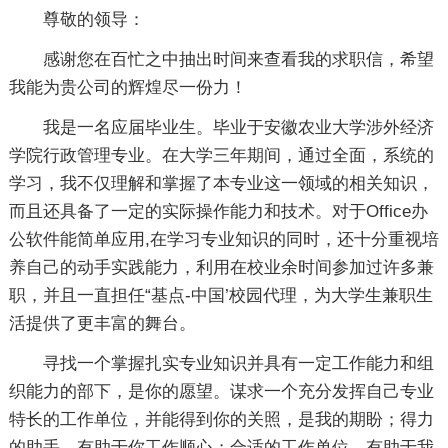
尊敬的领导：
感谢您在百忙之中抽出时间来查看我的求职信，希望
我能为贵公司的辉煌尽一份力！
我是一名应届毕业生。毕业于安徽农业大学涉外经济
学院行政管理专业。在大学三年期间，通过全面，系统的
学习，我不仅理解和掌握了本专业这一领域的相关知识，
而且还具备了一定的实际操作能力和技术。对于Office办
公软件能简单应用,在学习专业知识的同时，还十分重视培
养自己的动手实践能力，利用在校业余时间参加过许多兼
职，并且一直担任“基点-中国’校园代理，为大学生兼职生
活提供了更丰富的舞台。
寻找一个掌握扎实专业知识并具有一定工作能力和组
织能力的部下，是你的愿望。谋求一个充分发挥自己专业
特长的工作单位，并能得到你的关照，是我的期盼；得力
的助手，有助于你工作顺心；合适的工作单位，有助于我