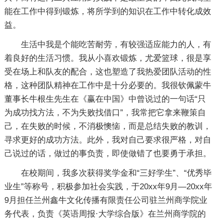
能在工作中得到锻炼，将所学到的知识在工作中转化成效
益。
生活中我是个能吃苦耐劳，有较强适应能力的人，有
着良好的生活习惯。我从小喜欢锻炼，尤爱篮球，很是享
受在场上和队友的配合，这也塑造了我热爱团队活动的性
格，这种团队精神在工作中是十分必要的。我很钦佩蒙牛
董事长牛根生先生在《赢在中国》中曾说过的一句话“只
为成功找方法，不为失败找借口”，我常把它拿来鞭策自
己，在失败的时候，不消极懊恼，而是总结失败的教训，
寻求更好的成功方法。此外，我对自己要求很严格，对自
己说过的话，做过的事负责，即使做错了也要勇于承担。
在校期间，我多次获得奖学金和“三好学生”、“优秀毕
业生”等称号，积极参加社会实践，于20xx年9月—20xx年
9月担任兰州鑫牛文化传播有限责任公司驻兰州商学院业
务代表，负责《英语周报·大学综合版》在兰州商学院的