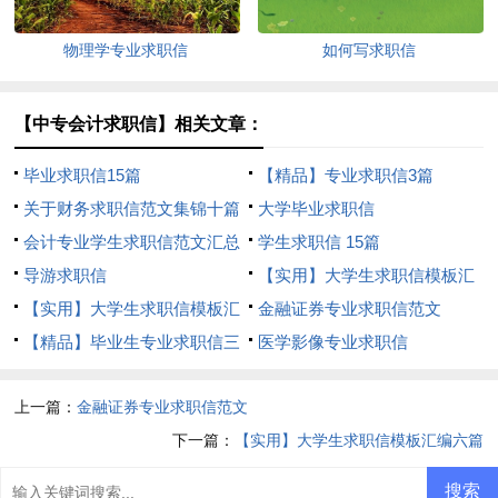
物理学专业求职信
如何写求职信
【中专会计求职信】相关文章：
毕业求职信15篇
【精品】专业求职信3篇
关于财务求职信范文集锦十篇
大学毕业求职信
会计专业学生求职信范文汇总
学生求职信 15篇
4篇
导游求职信
【实用】大学生求职信模板汇
【实用】大学生求职信模板汇
编七篇
金融证券专业求职信范文
编六篇
【精品】毕业生专业求职信三
医学影像专业求职信
篇
上一篇：
金融证券专业求职信范文
下一篇：
【实用】大学生求职信模板汇编六篇