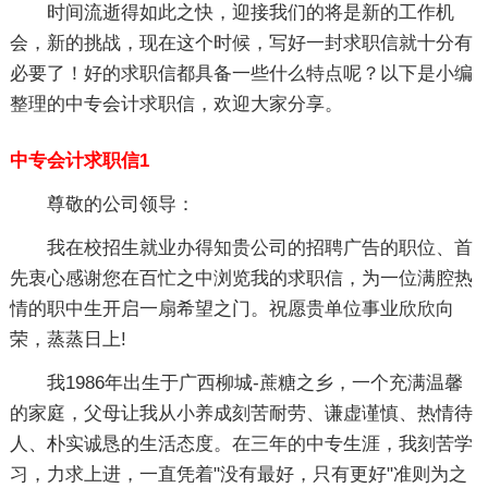
时间流逝得如此之快，迎接我们的将是新的工作机
会，新的挑战，现在这个时候，写好一封求职信就十分有
必要了！好的求职信都具备一些什么特点呢？以下是小编
整理的中专会计求职信，欢迎大家分享。
中专会计求职信1
尊敬的公司领导：
我在校招生就业办得知贵公司的招聘广告的职位、首
先衷心感谢您在百忙之中浏览我的求职信，为一位满腔热
情的职中生开启一扇希望之门。祝愿贵单位事业欣欣向
荣，蒸蒸日上!
我1986年出生于广西柳城-蔗糖之乡，一个充满温馨
的家庭，父母让我从小养成刻苦耐劳、谦虚谨慎、热情待
人、朴实诚恳的生活态度。在三年的中专生涯，我刻苦学
习，力求上进，一直凭着"没有最好，只有更好"准则为之